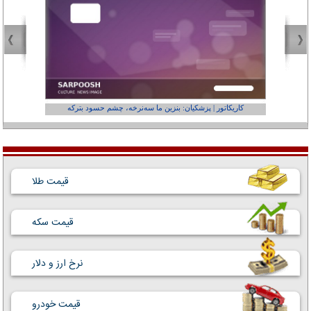
کاریکاتور | پزشکیان: بنزین ما سه‌نرخه، چشم حسود بترکه
کارتون | وا
قیمت طلا
قیمت سکه
نرخ ارز و دلار
قیمت خودرو