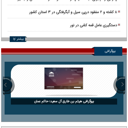
کشت!
۸ کشته و ۲ مفقود درپی سیل و آبگرفتگی در ۳ استان کشور
دستگیری عامل قمه کشی در نور
بیشتر
بیوگرافی
بیوگرافی هیثم بن طارق آل سعید؛ حاکم عمان