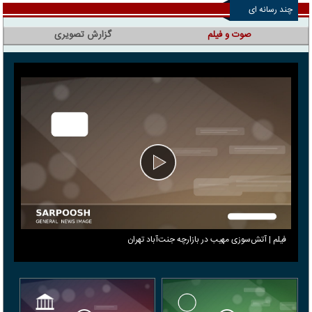
چند رسانه ای
صوت و فیلم
گزارش تصویری
فیلم | آتش‌سوزی مهیب در بازارچه جنت‌آباد تهران