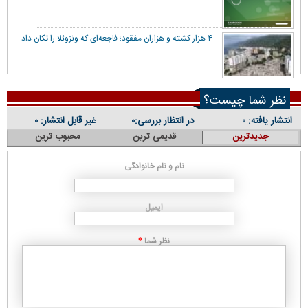
۴ هزار کشته و هزاران مفقود؛ فاجعه‌ای که ونزوئلا را تکان داد
نظر شما چیست؟
انتشار یافته:
در انتظار بررسی:
غیر قابل انتشار:
۰
۰
۰
جدیدترین
قدیمی ترین
محبوب ترین
نام و نام خانوادگی
ایمیل
نظر شما
*