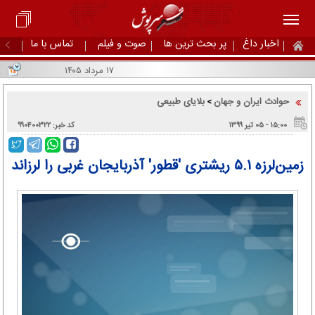
اخبار داغ
پر بحث ترین ها
صوت و فیلم
تماس با ما
۱۷ مرداد ۱۴۰۵
حوادث ایران و جهان
بلایای طبیعی
>
۱۵:۰۰ - ۰۵ تير ۱۳۹۹
کد خبر: ۹۹۰۴۰۰۳۲۲
زمین‌لرزه ۵.۱ ریشتری 'قطور' آذربایجان غربی را لرزاند