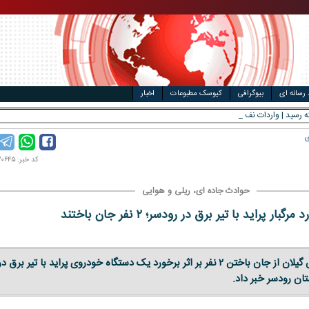
مت خودرو
ال
 رسانه ای
بیوگرافی
کیوسک مطبوعات
اخبار
ی
کد خبر: ۱۴۰۴۱۲۰۶۴۵
حوادث جاده ای، ریلی و هوایی
مرگبار پراید با تیر برق در رودسر؛ ۲ نفر جان باختند
سخنگوی مرکز اورژانس گیلان از جان باختن ۲ نفر بر اثر برخورد یک دستگاه خودروی پراید با تیر برق د
ان رودسر خبر داد.