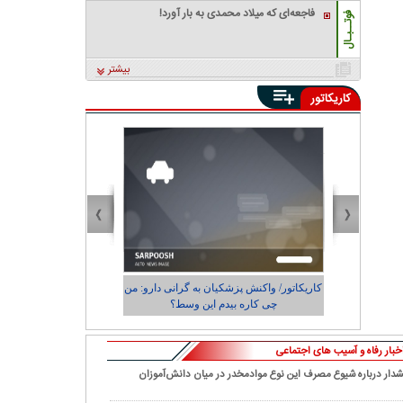
فاجعه‌ای که میلاد محمدی به بار آورد!
فوتــبـال
بیشتر
کاریکاتور
ی و
کاریکاتور/ واکنش پزشکیان به گرانی دارو: من
کاریکاتور/ رضای
چی کاره بیدم این وسط؟
شهرد
خبار رفاه و آسیب های اجتماعی
دار درباره شیوع مصرف این نوع موادمخدر در میان دانش‌آموزان