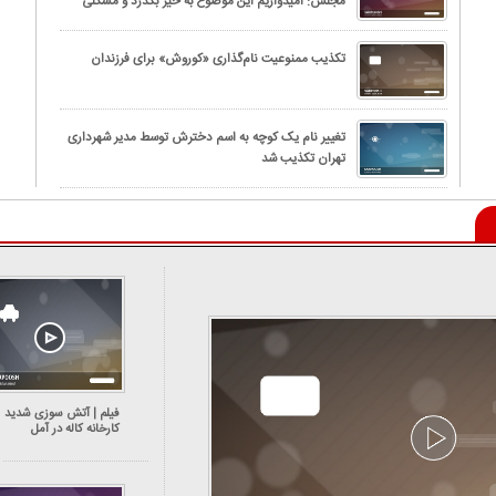
مجلس: امیدواریم این موضوع به خیر بگذرد و مشکلی
برای شهروندان پیش نیاید
تکذیب ممنوعیت نام‌گذاری «کوروش» برای فرزندان
تغییر نام یک کوچه به اسم دخترش توسط مدیر شهرداری
تهران تکذیب شد
فیلم | آتش سوزی شدید
کارخانه کاله در آمل