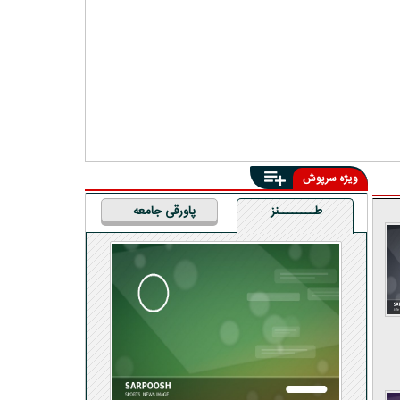
ویژه سرپوش
طــــــــنز
پاورقی جامعه