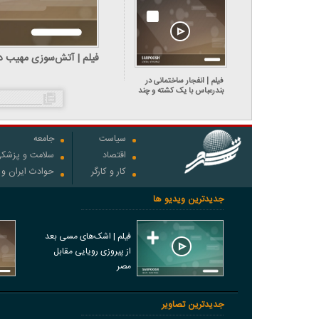
فیلم | آتش‌سوزی مهیب در 
فیلم | انفجار ساختمانی در
بندرعباس با یک کشته و چند
مصدوم
سیاست
جامعه
اقتصاد
سلامت و پزشک
کار و کارگر
حوادث ایران و
جدیدترین ویدیو ها
فیلم | اشک‌های مسی بعد
از پیروزی رویایی مقابل
مصر
جدیدترین تصاویر