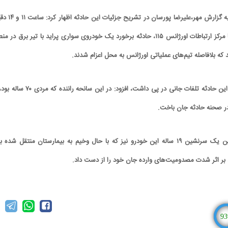
به گزارش مهر،علیرضا پورسان در تشریح جزئیا
امروز یکشنبه طی تماس با مرکز ارتباطات اورژانس ۱۱۵، حادثه برخورد یک خودروی سواری پراید با تیر برق در 
ه بلافاصله تیم‌های عملیاتی اورژانس به محل اعزام شدند.
وی با بیان اینکه متأسفانه این حادثه تلفات جانی در پی داشت، افزود: در این سانحه ران
ر صحنه حادثه جان باخت.
پورسان اصافه کرد: همچنین یک سرنشین ۱۹ ساله این خودرو نیز که با حال وخیم به بیمارستان منتقل شده 
، بر اثر شدت مصدومیت‌های وارده جان خود را از دست داد.
93