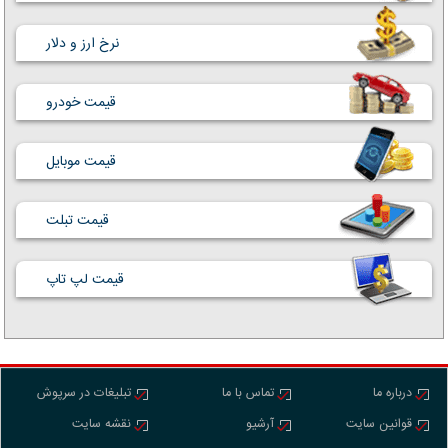
نرخ ارز و دلار
قیمت خودرو
قیمت موبایل
قیمت تبلت
قیمت لپ تاپ
درباره ما
تماس با ما
تبلیغات در سرپوش
قوانین سایت
آرشیو
نقشه سایت