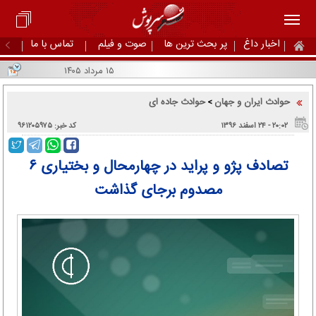
اخبار داغ
پر بحث ترین ها
صوت و فیلم
تماس با ما
۱۵ مرداد ۱۴۰۵
حوادث ایران و جهان
حوادث جاده ای
>
۲۰:۰۲ - ۲۴ اسفند ۱۳۹۶
کد خبر: ۹۶۱۲۰۵۹۷۵
تصادف پژو و پراید در چهارمحال و بختیاری ۶
مصدوم برجای گذاشت