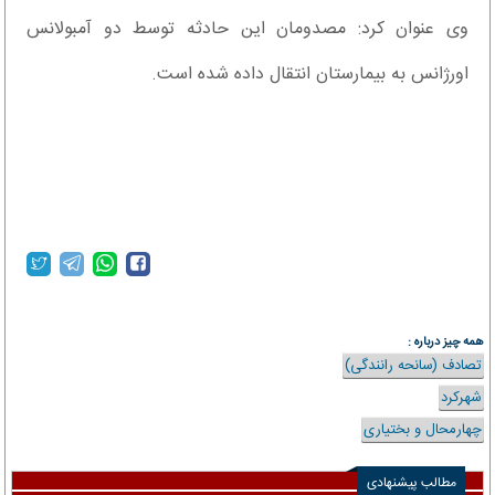
وی عنوان کرد: مصدومان این حادثه توسط دو آمبولانس
اورژانس به بیمارستان انتقال داده شده است.
همه چیز درباره :
تصادف (سانحه رانندگی)
شهرکرد
چهارمحال و بختیاری
مطالب پیشنهادی