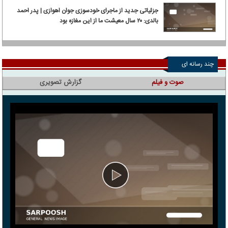
جزئیاتی جدید از ماجرای خودسوزی جوان اهوازی | پدر احمد
بالدی: ۲۰ سال معیشت ما از این مغازه بود
چند رسانه ای
صوت و فیلم
گزارش تصویری