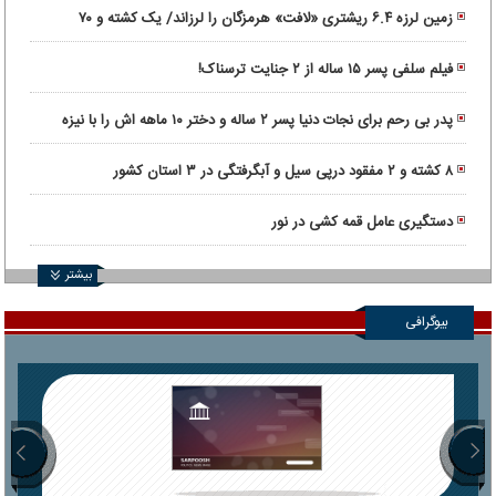
زمین لرزه ۶.۴ ریشتری «لافت» هرمزگان را لرزاند/ یک کشته و ۷۰
مصدوم
فیلم سلفی پسر ۱۵ ساله از ۲ جنایت ترسناک!
پدر بی رحم برای نجات دنیا پسر ۲ ساله و دختر ۱۰ ماهه اش را با نیزه
کشت!
۸ کشته و ۲ مفقود درپی سیل و آبگرفتگی در ۳ استان کشور
دستگیری عامل قمه کشی در نور
بیشتر
بیوگرافی