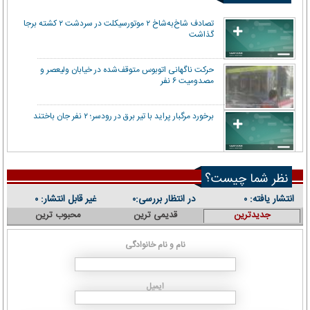
تصادف شاخ‌به‌شاخ ۲ موتورسیکلت در سردشت ۲ کشته برجا
گذاشت
حرکت ناگهانی اتوبوس متوقف‌شده در خیابان ولیعصر و
مصدومیت ۶ نفر
برخورد مرگبار پراید با تیر برق در رودسر؛ ۲ نفر جان باختند
نظر شما چیست؟
انتشار یافته:
در انتظار بررسی:
غیر قابل انتشار:
۰
۰
۰
جدیدترین
قدیمی ترین
محبوب ترین
نام و نام خانوادگی
ایمیل