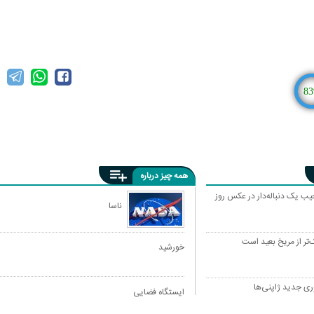
83
همه چیز درباره
یب یک دنباله‌دار در عکس روز
ناسا
ر از مریخ بعید است
خورشید
ری جدید ژاپنی‌ها
ایستگاه فضایی