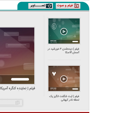
فیلم و صوت
تصـــــاویر
فیلم | دیده‌شدن ۴ خورشید در
آسمان آلاسکا
فیلم | نماینده کنگره آمری
سن‌دیگو پایگاه دارند
فیلم | ثبت شگفت انگیز یک
لحظه نادر کیهانی