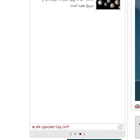
مریخ بعید است
اخبار ویژه چهارسوی علم