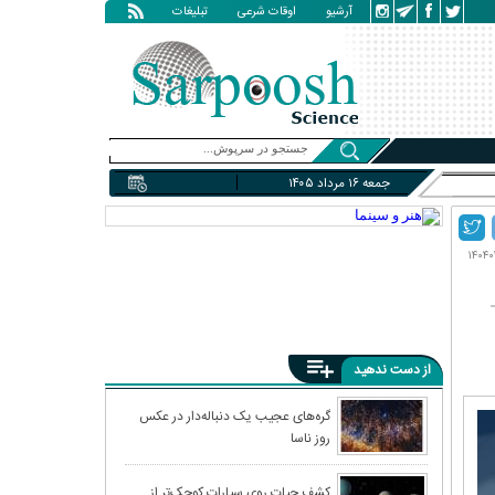
آرشیو
اوقات شرعی
تبلیغات
جمعه ۱۶ مرداد ۱۴۰۵
از دست ندهید
گره‌های عجیب یک دنباله‌دار در عکس
روز ناسا
کشف حیات روی سیارات کوچک‌تر از