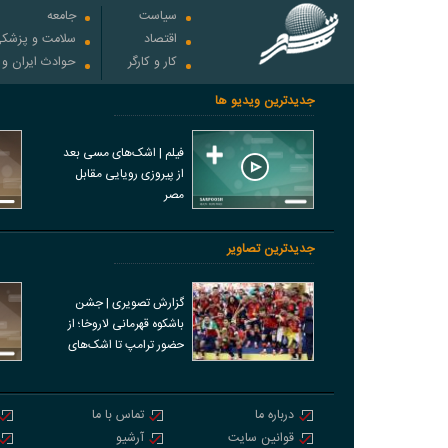
سیاست
جامعه
اقتصاد
سلامت و پزشک
کار و کارگر
حوادث ایران و
جدیدترین ویدیو ها
فیلم | اشک‌های مسی بعد
از پیروزی رویایی مقابل
مصر
جدیدترین تصاویر
گزارش تصویری | جشن
باشکوه قهرمانی لاروخا؛ از
حضور ترامپ تا اشک‌های
مسی
درباره ما
تماس با ما
قوانین سایت
آرشیو