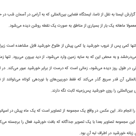
گزارش ایسنا به نقل از ناسا، ایستگاه فضایی بین‌المللی که به آرامی در آسمان شب در ح
مولا ماهانه یک بار از بسیاری از مناطق به صورت یک نقطه روشن دیده می‌شود.
ی تنها کمی پس از غروب خورشید یا کمی پیش از طلوع خورشید قابل مشاهده است زیرا 
درخشد و به محض این که به سایه زمین وارد می‌شود، از دید بیرون می‌رود. تنها زما
للی در طول روز دیده می‌شود، زمانی است که درست از برابر خورشید عبور می‌کند. در ا
المللی آن قدر سریع گذر می‌کند که فقط دوربین‌های با نوردهی کوتاه می‌توانند از ن
بین‌المللی را روی خورشید پس‌زمینه ثابت نگه دارند.
ا انجام داد. این عکس در واقع یک مجموعه‌ از تصاویر است که یک ماه پیش در اسپانیا 
 این مجموعه تصاویر بعدا با یک تصویر جداگانه که بافت خورشید فعال را برجسته می‌کن
بانه خورشید در اطراف لبه آن بود.