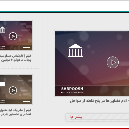
فیلم | کارشناس صداوسیما
پرتاب ماهواره ۴ تر
برای ایران هزینه دارد
کا: آدم فضایی‌ها در پنج نقطه از سواحل
فیلم | سفر یک فرد معلول 
فضا برای نخستین بار در ت
بیشتر