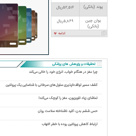
پوند (بانکی)
۵۲,۵۱۶ریال
یوان چین
۵,۸۶۹ریال
(بانکی)
ادامه
تحقیقات و پژوهش های پزشکی
چرا مغز در هنگام خواب، انرژی خود را خالی می‌کند
کشف مسیر توقف‌ناپذیری سلول‌های سرطانی با شناسایی یک پروتئین
تماشای زیاد تلویزیون، مغز را کوچک می‌کند!
حس ششم بدن؛ کلید ناشناخته سلامت روان
ارتباط کاهش پروتئین روده با خطر التهاب