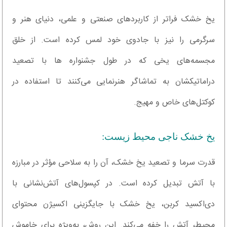
یخ خشک فراتر از کاربردهای صنعتی و علمی، دنیای هنر و
سرگرمی را نیز با جادوی خود لمس کرده است. از خلق
مجسمه‌های یخی که در طول جشنواره‌‍ ها با تصعید
دراماتیکشان به تماشاگر هنرنمایی می‌کنند تا استفاده در
کوکتل‌های خاص و مهیج.
یخ خشک ناجی محیط زیست:
قدرت سرما و تصعید یخ خشک، آن را به سلاحی مؤثر در مبارزه
با آتش تبدیل کرده است. در کپسول‌های آتش‌نشانی با
دی‌اکسید کربن، یخ خشک با جایگزینی اکسیژن محتوای
محیط، آتش را خفه می‌کند. این روش، به‌ویژه برای خاموش