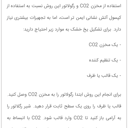
استفاده از مخزن CO2 و رگولاتور این روش نسبت به استفاده از
کپسول آتش نشانی ایمن تر است، اما به تجهیزات بیشتری نیاز
دارد. برای تشکیل یخ خشک به موارد زیر احتیاج دارید:
- یک مخزن CO2
- یک تنظیم کننده
- یک قالب یا ظرف
برای انجام این روش ابتدا رگولاتور را به مخزن CO2 وصل کنید.
قالب یا ظرف را روی یک سطح ثابت قرار دهید. شیر رگلاتور را
به آرامی باز کنید تا CO2 وارد قالب شود. CO2 با انبساط به