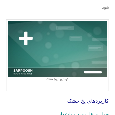
شود.
نگهداری از یخ خشک
کاربردهای یخ خشک
حمل و نقل سرد موادغذایی