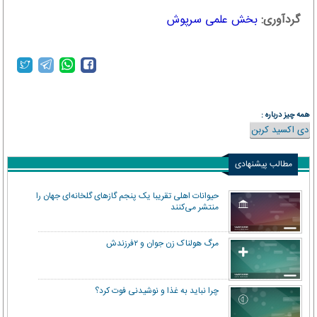
گردآوری:
بخش علمی سرپوش
همه چیز درباره :
دی اکسید کربن
مطالب پیشنهادی
حیوانات اهلی تقریبا یک پنجم گازهای گلخانه‌ای جهان را
منتشر می‌کنند
مرگ هولناک زن جوان و ۲فرزندش
چرا نباید به غذا و نوشیدنی فوت کرد؟