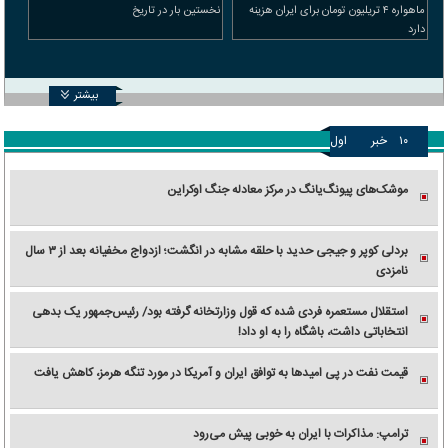
ماهواره ۴ تریلیون تومان برای ایران هزینه
نخستین بار در تاریخ
دارد
بیشتر
۱۰
خبر
اول
موشک‌های پیونگ‌یانگ در مرکز معادله جنگ اوکراین
بردلی کوپر و جیجی حدید با حلقه‌ مشابه در انگشت؛ ازدواج مخفیانه بعد از ۳ سال
نامزدی
استقلال مستعمره فردی شده که قول وزارتخانه گرفته بود/ رئیس‌جمهور یک بدهی
انتخاباتی داشت، باشگاه را به او داد!
قیمت نفت در پی امیدها به توافق ایران و آمریکا در مورد تنگه هرمز، کاهش یافت
ترامپ: مذاکرات با ایران به خوبی پیش می‌رود