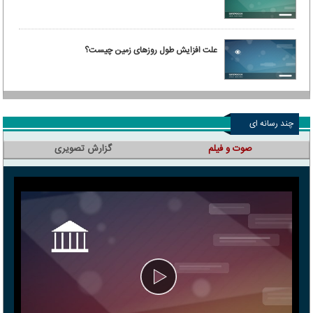
علت افزایش طول روزهای زمین چیست؟
چند رسانه ای
صوت و فیلم
گزارش تصویری