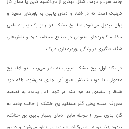
جامد سرد و دودزا، شکل دیگری از دی‌اکسید کربن یا همان گاز
کربنیک است که در فشار و دمای پایین به بلورهای سفید و
براق تبدیل می‌شود. اما یخ خشک فراتر از یک پدیده علمی
جذاب، کاربردهای متنوعی در صنایع مختلف دارد و نقش‌های
شگفت‌انگیزی در زندگی روزمره بازی می‌کند.
در نگاه اول، یخ خشک عجیب به نظر می‌رسد. برخلاف یخ
معمولی، با ذوب شدنش هیچ آبی جاری نمی‌شود، بلکه دود
غلیظ و سفیدی به هوا بلند می‌شود. این پدیده به تصعید
معروف است؛ یعنی گذر مستقیم یخ خشک از حالت جامد به
گاز، بدون عبور از مرحله مایع. دمای بسیار پایین یخ خشک،
حدود ۷۸- درجه سانتی‌گراد، باعث این اتفاق می‌شود و همین