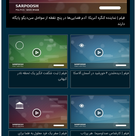
فیلم | نماینده کنگره آمریکا: آدم فضایی‌ها در پنج نقطه از سواحل سن‌دیگو پایگاه
دارند
فیلم | دیده‌شدن ۴ خورشید در آسمان آلاسکا
فیلم | ثبت شگفت انگیز یک لحظه نادر
کیهانی
فیلم | کارشناس صداوسیما: هر پرتاب
فیلم | سفر یک فرد معلول به فضا برای