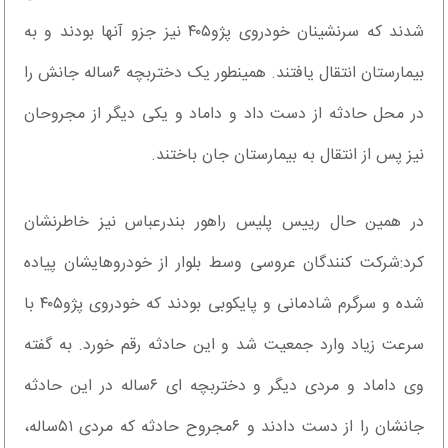
شدند که سرنشینان خودروی پژو۴۰۵ نیز جزو آنها بودند و به
بیمارستان انتقال یافتند. همینطور یک دختربچه ۶ساله جانش را
در محل حادثه از دست داد و داماد و یکی دیگر از مجروحان
نیز پس از انتقال به بیمارستان جان باختند.
در همین حال رییس پلیس راهور بندرعباس نیز خاطرنشان
کرد:شرکت کنندگان عروسی وسط بلوار از خودروهایشان پیاده
شده و سرگرم شادمانی و پایکوبی بودند که خودروی پژو۴۰۵ با
سرعت زیاد وارد جمعیت شد و این حادثه رقم خورد. به گفته
وی داماد و مردی دیگر و دختربچه ای ۶ساله در این حادثه
جانشان را از دست دادند و ۶مجروح حادثه که مردی ۵۱ساله،