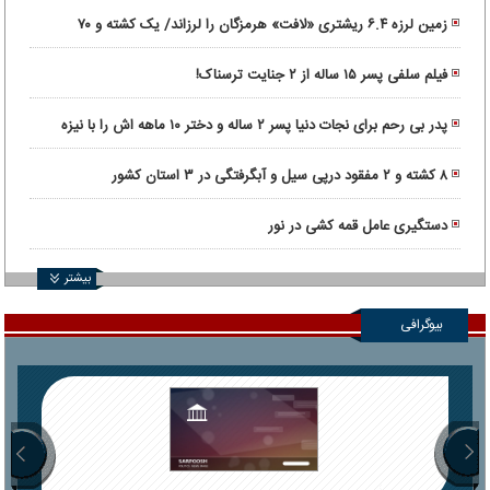
زمین لرزه ۶.۴ ریشتری «لافت» هرمزگان را لرزاند/ یک کشته و ۷۰
مصدوم
فیلم سلفی پسر ۱۵ ساله از ۲ جنایت ترسناک!
پدر بی رحم برای نجات دنیا پسر ۲ ساله و دختر ۱۰ ماهه اش را با نیزه
کشت!
۸ کشته و ۲ مفقود درپی سیل و آبگرفتگی در ۳ استان کشور
دستگیری عامل قمه کشی در نور
بیشتر
بیوگرافی