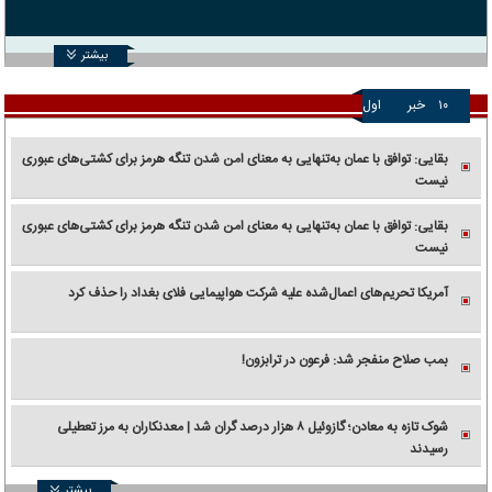
بیشتر
۱۰
خبر
اول
بقایی: توافق با عمان به‌تنهایی به معنای امن شدن تنگه هرمز برای کشتی‌های عبوری
نیست
بقایی: توافق با عمان به‌تنهایی به معنای امن شدن تنگه هرمز برای کشتی‌های عبوری
نیست
آمریکا تحریم‌های اعمال‌شده علیه شرکت هواپیمایی فلای بغداد را حذف کرد
بمب صلاح منفجر شد: فرعون در ترابزون!
شوک تازه به معادن؛ گازوئیل ۸ هزار درصد گران شد | معدنکاران به مرز تعطیلی
رسیدند
بیشتر