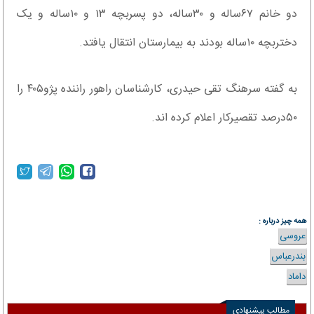
دو خانم ۶۷ساله و ۳۰ساله، دو پسربچه ۱۳ و ۱۰ساله و یک
دختربچه ۱۰ساله بودند به بیمارستان انتقال یافتد.
به گفته سرهنگ تقی حیدری، کارشناسان راهور راننده پژو۴۰۵ را
۵۰درصد تقصیر‌کار اعلام کرده اند.
همه چیز درباره :
عروسی
بندرعباس
داماد
مطالب پیشنهادی