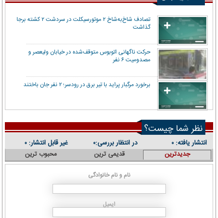
تصادف شاخ‌به‌شاخ ۲ موتورسیکلت در سردشت ۲ کشته برجا
گذاشت
حرکت ناگهانی اتوبوس متوقف‌شده در خیابان ولیعصر و
مصدومیت ۶ نفر
برخورد مرگبار پراید با تیر برق در رودسر؛ ۲ نفر جان باختند
نظر شما چیست؟
انتشار یافته:
در انتظار بررسی:
غیر قابل انتشار:
۰
۰
۰
جدیدترین
قدیمی ترین
محبوب ترین
نام و نام خانوادگی
ایمیل