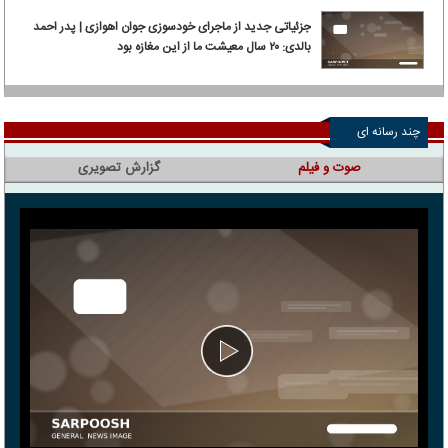
جزئیاتی جدید از ماجرای خودسوزی جوان اهوازی | پدر احمد
بالدی: ۲۰ سال معیشت ما از این مغازه بود
چند رسانه ای
صوت و فیلم
گزارش تصویری