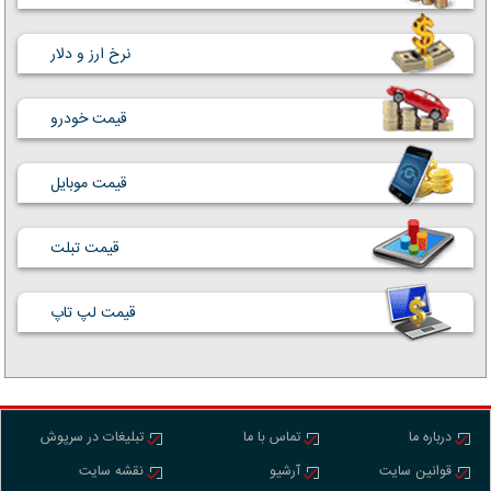
نرخ ارز و دلار
قیمت خودرو
قیمت موبایل
قیمت تبلت
قیمت لپ تاپ
درباره ما
تماس با ما
تبلیغات در سرپوش
قوانین سایت
آرشیو
نقشه سایت