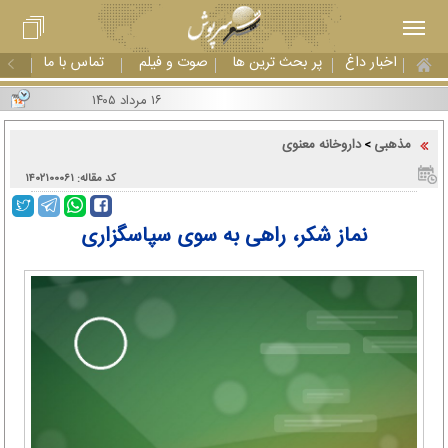
اخبار داغ
پر بحث ترین ها
صوت و فیلم
تماس با ما
۱۶ مرداد ۱۴۰۵
مذهبی
داروخانه معنوی
>
کد مقاله: ۱۴۰۲۱۰۰۰۶۱
نماز شکر، راهی به سوی سپاسگزاری