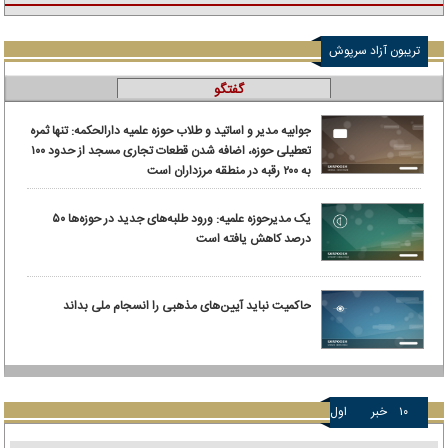
تریبون آزاد سرپوش
گفتگو
جوابیه مدیر و اساتید و طلاب حوزه علمیه دارالحکمه: تنها ثمره
تعطیلی حوزه، اضافه شدن قطعات تجاری مسجد از حدود ۱۰۰
به ۲۰۰ رقبه در منطقه مرزداران است
یک مدیرحوزه علمیه: ورود طلبه‌های جدید در حوزه‌ها ۵۰
درصد کاهش یافته است
حاکمیت نباید آیین‌های مذهبی را انسجام ملی بداند
۱۰
خبر
اول