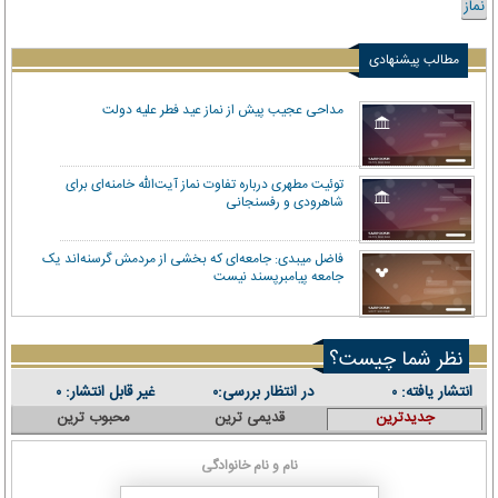
نماز
مطالب پیشنهادی
مداحی عجیب پیش از نماز عید فطر علیه دولت
توئیت مطهری درباره تفاوت نماز آیت‌الله خامنه‌ای برای
شاهرودی و رفسنجانی
فاضل میبدی: جامعه‌ای که بخشی از مردمش گرسنه‌اند یک
جامعه پیامبرپسند نیست
نظر شما چیست؟
انتشار یافته:
در انتظار بررسی:
غیر قابل انتشار:
۰
۰
۰
جدیدترین
قدیمی ترین
محبوب ترین
نام و نام خانوادگی