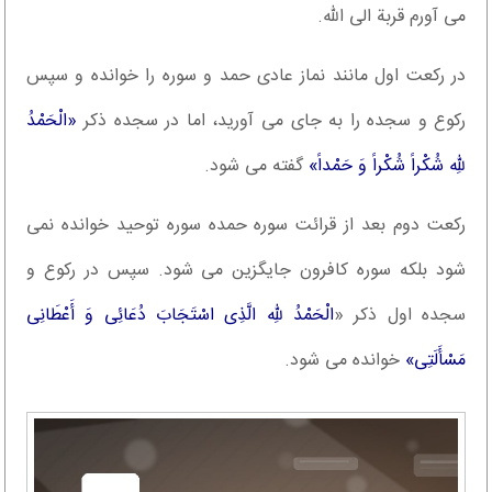
می آورم قربة الی الله.
در رکعت اول مانند نماز عادی حمد و سوره را خوانده و سپس
رکوع و سجده را به جای می آورید، اما در سجده ذکر
«الْحَمْدُ
للهِ شُکْراً شُکْراً وَ حَمْداً»
گفته می شود.
رکعت دوم بعد از قرائت سوره حمده سوره توحید خوانده نمی
شود بلکه سوره کافرون جایگزین می شود. سپس در رکوع و
سجده اول ذکر «
الْحَمْدُ للهِ الَّذِی اسْتَجَابَ دُعَائِی وَ أَعْطَانِی
مَسْأَلَتِی»
خوانده می شود.