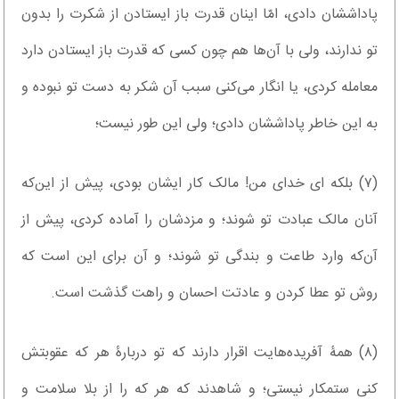
پاداششان دادی، امّا اینان قدرت باز ایستادن از شکرت را بدون
تو ندارند، ولی با آن‌ها هم چون کسی که قدرت باز ایستادن دارد
معامله کردی، یا انگار می‌کنی سبب آن شکر به دست تو نبوده و
به این خاطر پاداششان دادی؛ ولی این طور نیست؛
(۷) بلکه ای خدای من! مالک کار ایشان بودی، پیش از این‌که
آنان مالک عبادت تو شوند؛ و مزدشان را آماده کردی، پیش از
آن‌که وارد طاعت و بندگی تو شوند؛ و آن برای این است که
روش تو عطا کردن و عادتت احسان و راهت گذشت است.
(۸) همۀ آفریده‌هایت اقرار دارند که تو دربارۀ هر که عقوبتش
کنی ستمکار نیستی؛ و شاهدند که هر که را از بلا سلامت و