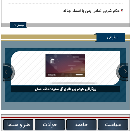
حکم شرعی تماس بدن با اسماء جلاله
بیشتر
بیوگرافی
بیوگرافی هیثم بن طارق آل سعید؛ حاکم عمان
سیاست
جامعه
حوادث
هنر و سینما