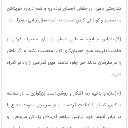
تندرستی دهی، در حقّش احسان کرده‌ای؛ و همه درباره خویشتن
به تقصیر و کوتاهی کردن نسبت به آنچه سزاوار آنی معترف‌اند؛
(۹)بنابراین چنانچه شیطان ایشان را برای منصرف کردن از
طاعتت نفریبد، هیچ عصیان‌گری تو را معصیت نکند؛ و اگر باطل
را در نظرشان مانند حق جلوه ندهد، هیچ گمراهی از راه تو گمراه
نشود.
(۱۰)منزّه و پاکی، چه آشکار و روشن است بزرگواری‌ات در معامله
با کسی که تو را اطاعت کرده، یا از تو سرپیچی نموده. مطیع را
در برابر آنچه، خود برایش فراهم آورده‌ای پاداش می‌دهی؛ و