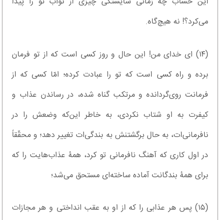
این حساب چه زمانی شایستگی چیزی از ثواب تو را پیدا
می‌کرد؟! نه هیچ‌گاه.
(۱۴) ای خدای من! این حال‌ و روز کسی است که از تو فرمان
برده و راه کسی است که تو را عبادت کرده؛ امّا کسی که از
فرمانت روی‌گردانده و مرتکب گناه شده، در رساندن عذاب و
کیفرت به او شتاب نکردی، به خاطر این‌که وضعش را در
نافرمانی‌ات، به حال برگشتنش به بندگی‌ات تغییر دهد؛ و محقّقاً
در اول کاری که آهنگ نافرمانی تو کرد، همۀ عذاب‌هایت را که
برای همۀ بندگانت آماده ساخته‌ای مستحق می‌شد؛
(۱۵) پس هر عذابی را که از او به عقب انداختی و هر مجازات