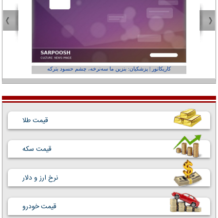
کاریکاتور | پزشکیان: بنزین ما سه‌نرخه، چشم حسود بترکه
کارتون | وا
قیمت طلا
قیمت سکه
نرخ ارز و دلار
قیمت خودرو