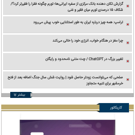
گزارش تکان‌ دهنده بانک مرکزی از سفره ایرانی‌ها؛ تورم چگونه فقرا را فقیرتر کرد؟/
شکاف ۱۵ درصدی تورم میان فقیر و غنی
ترامپ: همه چیز درباره ایران به طور استثنایی خوب پیش می‌رود
چرا مغز در هنگام خواب، انرژی خود را خالی می‌کند
تغییر بزرگ در ChatGPT / چت متنی نامحدود و رایگان
صلحی که می‌توانست زودتر حاصل شود | روایت شش سال جنگ اضافه بعد از فتح
خرمشهر برای تنبیه متجاوز
بیشتر
کاریکاتور