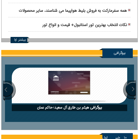
همه سفرمارکت به فروش بلیط هواپیما می شناسند، سایر محصولات
سفرمارکت چیست؟
نکات انتخاب بهترین تور استانبول+ قیمت و انواع تور
بیشتر
بیوگرافی
بیوگرافی هیثم بن طارق آل سعید؛ حاکم عمان
۱۰
خبر
اول