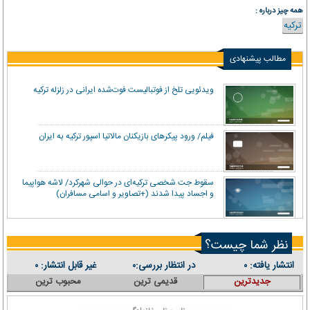
همه چیز درباره :
ترکیه
مطالب پیشنهادی
ویدئویی تلخ از فوتبالیست فوت‌شده ایرانی در زلزله ترکیه
فیلم/ ورود پیکرهای بازیکنان مالاتیا اسپور ترکیه به ایران
سقوط جت شخصی ترکیه‌ای در حوالی شهرکرد/ لاشه هواپیما
و اجساد پیدا شدند (+تصاویر و اسامی مسافران)
نظر شما چیست؟
انتشار یافته:
در انتظار بررسی:
غیر قابل انتشار:
۰
۰
۰
جدیدترین
قدیمی ترین
محبوب ترین