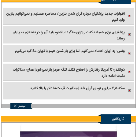
اظهارات جدید پزشکیان درباره گران شدن بنزین/ محاصره هستیم و نمی‌توانیم بنزین
وارد کنیم
پزشکیان: برای همیشه که نمی‌توان جنگید؛ بالاخره باید آن را در نقطه‌ای به پایان
رساند
ونس: به ایران اعتماد نمی‌کنیم، اما برای باز شدن هرمز با تهران مذاکره می‌کنیم
ذوالقدر: تا آمریکا رفتارش را اصلاح نکند، تنگه هرمز باز نمی‌شود| عمان: مذاکرات
مثبت ادامه دارد
سکه ۴.۵ میلیون تومان گران شد | جذابیت قیمت‌ها دلار را بالا کشید
بیشتر
کاریکاتور