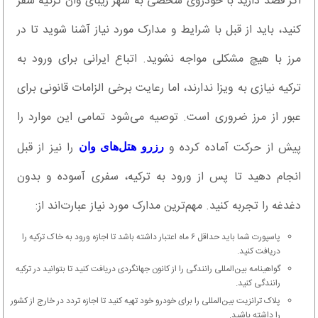
اگر قصد دارید با خودروی شخصی به شهر زیبای وان ترکیه سفر
کنید، باید از قبل با شرایط و مدارک مورد نیاز آشنا شوید تا در
مرز با هیچ مشکلی مواجه نشوید. اتباع ایرانی برای ورود به
ترکیه نیازی به ویزا ندارند، اما رعایت برخی الزامات قانونی برای
عبور از مرز ضروری است. توصیه می‌شود تمامی این موارد را
پیش از حرکت آماده کرده و
را نیز از قبل
رزرو هتل‌های وان
انجام دهید تا پس از ورود به ترکیه، سفری آسوده و بدون
دغدغه را تجربه کنید. مهم‌ترین مدارک مورد نیاز عبارت‌اند از:
پاسپورت شما باید حداقل ۶ ماه اعتبار داشته باشد تا اجازه ورود به خاک ترکیه را
دریافت کنید.
گواهینامه بین‌المللی رانندگی را از کانون جهانگردی دریافت کنید تا بتوانید در ترکیه
رانندگی کنید.
پلاک ترانزیت بین‌المللی را برای خودرو خود تهیه کنید تا اجازه تردد در خارج از کشور
را داشته باشید.