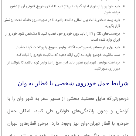
باید خودرو را از طریق اداره گمرک کاپوتاژ کنید تا امکان خروج قانونی آن از کشور
فراهم شود.
باید بیمه شخص ثالث بین‌المللی داشته باشید تا در صورت بروز حادثه تحت پوشش
قرار بگیرید.
برچسب‌های CD و IR را باید روی خودرو خود نصب کنید تا مشخص شود خودرو از
ایران وارد شده است.
باید برای هر مسافر به‌صورت جداگانه عوارض خروج را پرداخت کرده باشید.
سند مالکیت خودرو: باید مدارکی ارائه دهید که مالکیت خودرو را اثبات کند.
پرداخت عوارض شهرداری قطور: باید این مبلغ را نیز واریز کرده باشید تا بتوانید از
مرز رازی عبور کنید.
شرایط حمل خودروی شخصی با قطار به وان
درصورتی‌که مایل هستید بخشی از مسیر سفر به شهر وان را با
آرامش و بدون رانندگی‌های طولانی طی کنید، امکان حمل
خودرو با قطار تهران-وان نیز وجود دارد. برخی قطارهای تهران