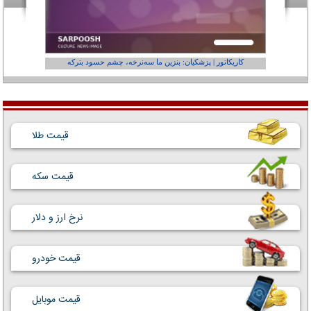
کاریکاتور | پزشکیان: بنزین ما سه‌نرخه، چشم حسود بترکه
کارتون | وا
قیمت طلا
قیمت سکه
نرخ ارز و دلار
قیمت خودرو
قیمت موبایل