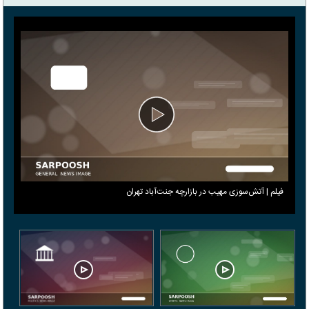
فیلم | آتش‌سوزی مهیب در بازارچه جنت‌آباد تهران