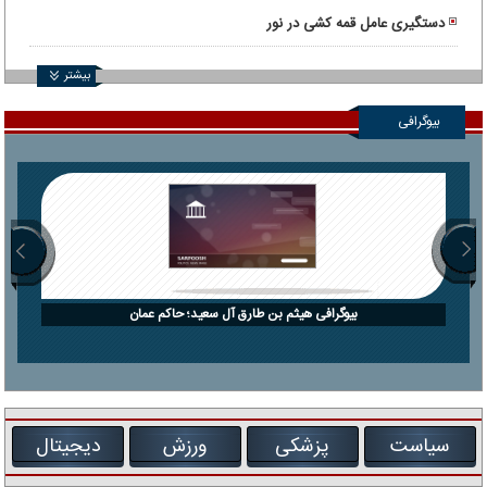
دستگیری عامل قمه کشی در نور
بیشتر
بیوگرافی
بیوگرافی هیثم بن طارق آل سعید؛ حاکم عمان
سیاست
پزشکی
ورزش
دیجیتال