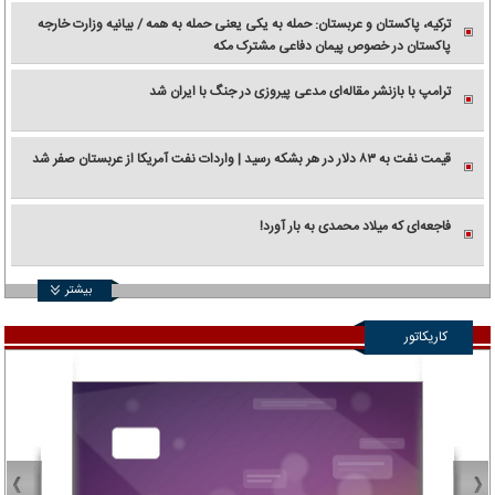
ترکیه، پاکستان و عربستان: حمله به یکی یعنی حمله به همه / بیانیه وزارت خارجه
پاکستان در خصوص پیمان دفاعی مشترک مکه
ترامپ با بازنشر مقاله‌ای مدعی پیروزی در جنگ با ایران شد
قیمت نفت به ۸۳ دلار در هر بشکه رسید | واردات نفت آمریکا از عربستان صفر شد
فاجعه‌ای که میلاد محمدی به بار آورد!
بیشتر
کاریکاتور