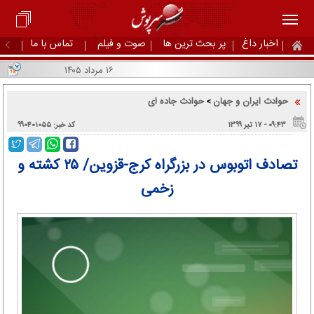
اخبار داغ
پر بحث ترین ها
صوت و فیلم
تماس با ما
۱۶ مرداد ۱۴۰۵
حوادث ایران و جهان
حوادث جاده ای
>
۰۹:۴۳ - ۱۷ تير ۱۳۹۹
کد خبر: ۹۹۰۴۰۱۰۵۵
تصادف اتوبوس در بزرگراه کرج-قزوین/ ۲۵ کشته و
زخمی