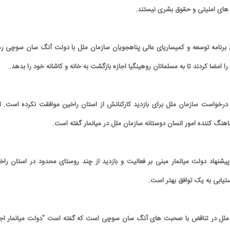
ای امنیتی و حقوق بشری نیستند.
 برنامه توسعه و کمیساریای عالی پناهجویان سازمان ملل با دولت آنگ سان سوچی ره
 را امضا کردند تا به مسلمانان روهینگیا اجازه بازگشت به خانه و کاشانه خود را بدهد.
ا درخواست سازمان ملل برای بازدید کارکنانش از استان راخین موافقت نکرده است. ا
هنگ کننده امور انسان دوستانه سازمان ملل در میانمار گفته است.
پیشنهاد دولت میانمار مبنی بر فعالیت و بازدید از چند روستای محدود در استان راخ
ستیابی به یک توافق بهتر است.
 ملل در تناقض با صحبت های آنگ سان سوچی است که گفته است "دولت میانمار اجا