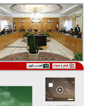
فیلم و صوت
تصـــــاویر