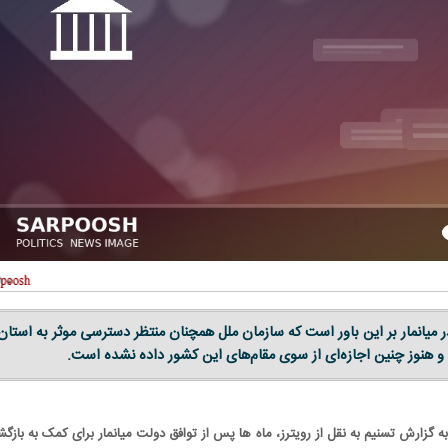
ر میانمار بر این باور است که سازمان ملل همچنان منتظر دسترسی موثر به استان
 و هنوز چنین اجازه‌ای از سوی مقام‌های این کشور داده نشده است.
ه گزارش تسنیم به نقل از رویترز، ماه ها پس از توافق دولت میانمار برای کمک به بازگ