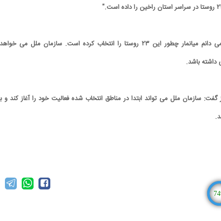
اوستبی گفت: من واقعا نمی دانم میانمار چطور این ۲۳ روستا را انتخاب کرده است. سازمان ملل می خوا
داشته باشد.
گفت: سازمان ملل می تواند ابتدا در مناطق انتخاب شده فعالیت خود را آغاز کند و بع
د.
74