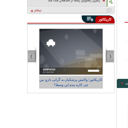
رامین رضاییان رسما از استقلال جدا شد
بیشتر
کاریکاتور
دارو: من
کاریکاتور/ رضایت زاکانی از عملکردش در
ن
شهرداری تهران