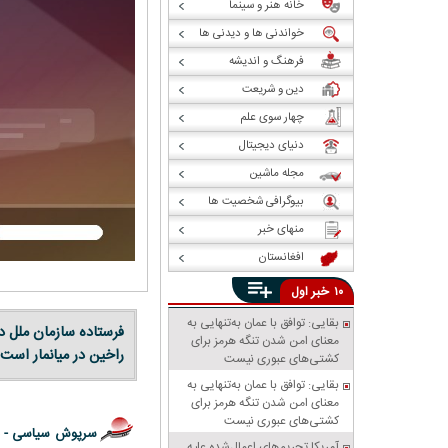
خانه هنر و سینما
خواندنی ها و دیدنی ها
فرهنگ و اندیشه
دین و شریعت
چهار سوی علم
دنیای دیجیتال
مجله ماشین
بیوگرافی شخصیت ها
منهای خبر
افغانستان
خبر
۱۰
اول
بقایی: توافق با عمان به‌تنهایی به
فرستاده سازمان ملل د
معنای امن شدن تنگه هرمز برای
راخین در میانمار است
کشتی‌های عبوری نیست
بقایی: توافق با عمان به‌تنهایی به
معنای امن شدن تنگه هرمز برای
کشتی‌های عبوری نیست
سرپوش سیاسی -
ب
آمریکا تحریم‌های اعمال‌شده علیه