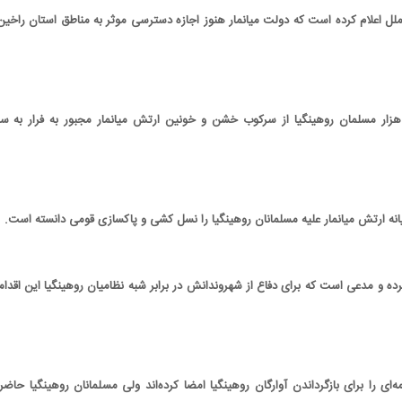
ملل اعلام کرده است که دولت میانمار هنوز اجازه دسترسی موثر به مناطق استان راخین 
ز اوت گذشته حدود ۷۰۰ هزار مسلمان روهینگیا از سرکوب خشن و خونین ارتش میانمار مجبور به فرار به 
نه ارتش میانمار علیه مسلمانان روهینگیا را نسل کشی و پاکسازی قومی دانسته است.
 کرده و مدعی است که برای دفاع از شهروندانش در برابر شبه نظامیان روهینگیا این اقدام
مه‌ای را برای بازگرداندن آوارگان روهینگیا امضا کرده‌اند ولی مسلمانان روهینگیا حاضر