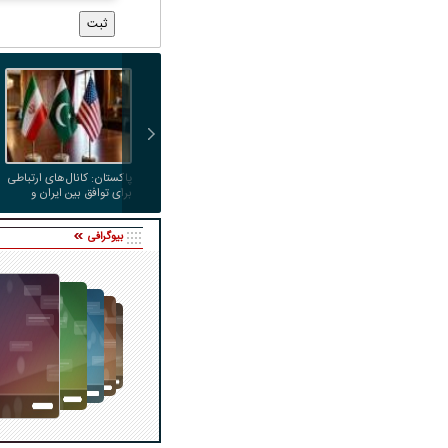
پاکستان: کانال‌های ارتباطی
برای توافق بین ایران و
آمریکا داریم
بیوگرافی