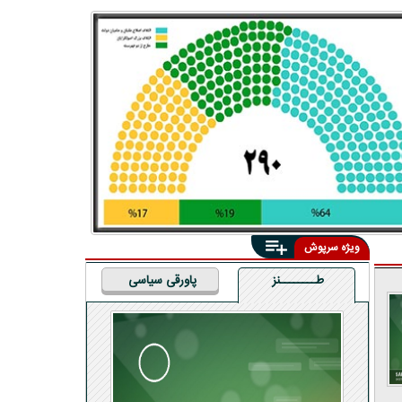
ویژه سرپوش
طــــــــنز
پاورقی سیاسی