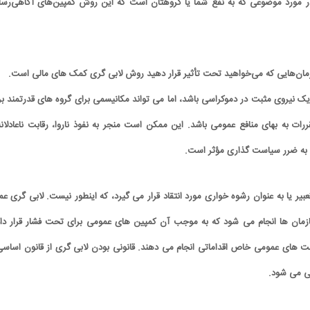
 مورد موضوعی که به نفع شما یا گروهتان است که این روش کمپین‌های آگاهی‌رسا
سازمان‌هایی که می‌خواهید تحت تأثیر قرار دهید روش لابی گری کمک های مالی است.
یک نیروی مثبت در دموکراسی باشد، اما می تواند مکانیسمی برای گروه های قدرتمند بر
ررات به بهای منافع عمومی باشد. این ممکن است منجر به نفوذ ناروا، رقابت ناعادلانه
به ضرر سیاست گذاری مؤثر است.
عبیر یا به عنوان رشوه خواری مورد انتقاد قرار می گیرد، که اینطور نیست. لابی گری عم
زمان ها انجام می شود که به موجب آن کمپین های عمومی برای تحت فشار قرار دا
ت های عمومی خاص اقداماتی انجام می دهند. قانونی بودن لابی گری از قانون اساسی
ی می شود.