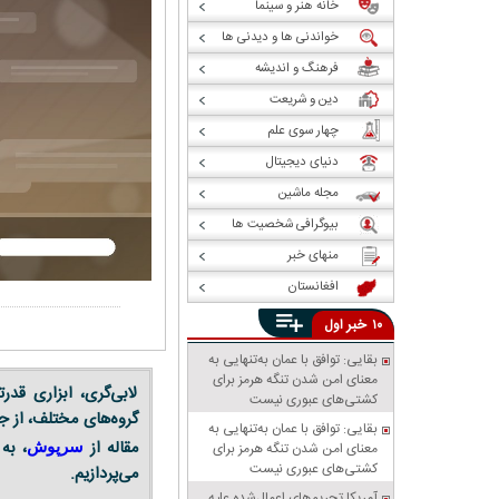
خانه هنر و سینما
خواندنی ها و دیدنی ها
فرهنگ و اندیشه
دین و شریعت
چهار سوی علم
دنیای دیجیتال
مجله ماشین
بیوگرافی شخصیت ها
منهای خبر
افغانستان
خبر
۱۰
اول
بقایی: توافق با عمان به‌تنهایی به
معنای امن شدن تنگه هرمز برای
لابی‌گری، ابزاری قدر
کشتی‌های عبوری نیست
گروه‌های مختلف، از جم
بقایی: توافق با عمان به‌تنهایی به
مقاله از
، به
معنای امن شدن تنگه هرمز برای
سرپوش
کشتی‌های عبوری نیست
می‌پردازیم.
آمریکا تحریم‌های اعمال‌شده علیه