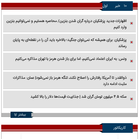
۱۰
خبر
اول
اظهارات جدید پزشکیان درباره گران شدن بنزین/ محاصره هستیم و نمی‌توانیم بنزین
وارد کنیم
پزشکیان: برای همیشه که نمی‌توان جنگید؛ بالاخره باید آن را در نقطه‌ای به پایان
رساند
ونس: به ایران اعتماد نمی‌کنیم، اما برای باز شدن هرمز با تهران مذاکره می‌کنیم
ذوالقدر: تا آمریکا رفتارش را اصلاح نکند، تنگه هرمز باز نمی‌شود| عمان: مذاکرات
مثبت ادامه دارد
سکه ۴.۵ میلیون تومان گران شد | جذابیت قیمت‌ها دلار را بالا کشید
بیشتر
کاریکاتور