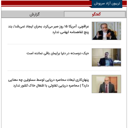
تریبون آزاد سرپوش
گفتگو
گزارش
عراقچی: آمریکا ۱۵ روز صبر می‌کرد، بحران ایجاد نمی‌شد/ بند
پنج تفاهمنامه ابهامی ندارد
«یک دوست» در دنیا برایمان باقی نمانده است
پنهان‌کاری تبعات محاصره دریایی توسط مسئولین چه معنایی
دارد؟ | محاصره دریایی تفاوتی با اشغال خاک کشور ندارد