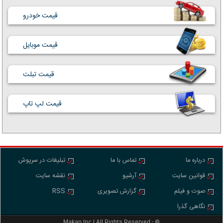
قیمت خودرو
قیمت موبایل
قیمت تبلت
قیمت لپ تاپ
درباره ما
تماس با ما
تبلیغات در سرپوش
قوانین سایت
آرشیو
نقشه سایت
صوت و فیلم
گزارش تصویری
RSS
نگاهی گذرا
Makan Inc.‎‎‎| All Rights Reserved - ©