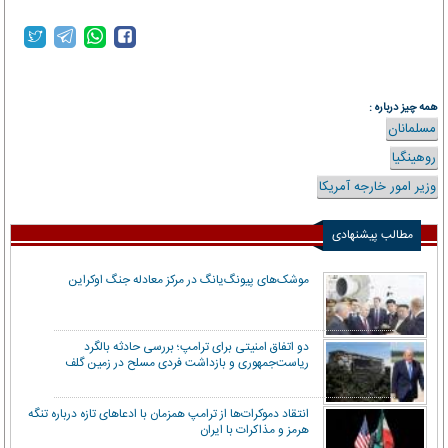
همه چیز درباره :
مسلمانان
روهینگیا
وزیر امور خارجه آمریکا
مطالب پیشنهادی
موشک‌های پیونگ‌یانگ در مرکز معادله جنگ اوکراین
دو اتفاق امنیتی برای ترامپ؛ بررسی حادثه بالگرد
ریاست‌جمهوری و بازداشت فردی مسلح در زمین گلف
انتقاد دموکرات‌ها از ترامپ همزمان با ادعاهای تازه درباره تنگه
هرمز و مذاکرات با ایران