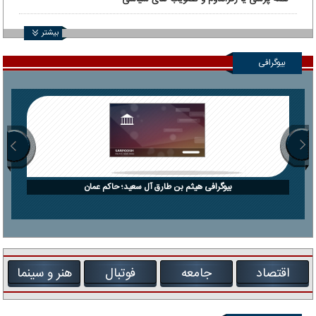
بیشتر
بیوگرافی
بیوگرافی هیثم بن طارق آل سعید؛ حاکم عمان
اقتصاد
جامعه
فوتبال
هنر و سینما