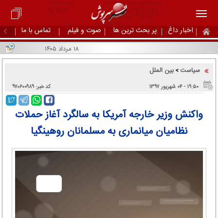
اخبار داغ
پر بحث ترین ها
صوت و فیلم
تماس با ما
۱۸ مرداد ۱۴۰۵
سیاست
بین الملل
>
۱۹:۵۰ - ۰۴ شهریور ۱۳۹۷
کد خبر: ۹۷۰۶۰۰۹۸۹
واکنش وزیر خارجه آمریکا به سالگرد آغاز حملات
نظامیان میانماری به مسلمانان روهینگیا