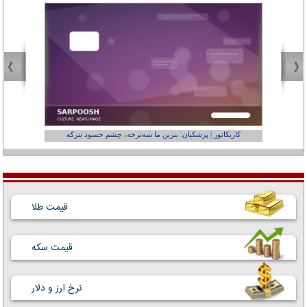
کاریکاتور | پزشکیان: بنزین ما سه‌نرخه، چشم حسود بترکه
کارتون | وا
قیمت طلا
قیمت سکه
نرخ ارز و دلار