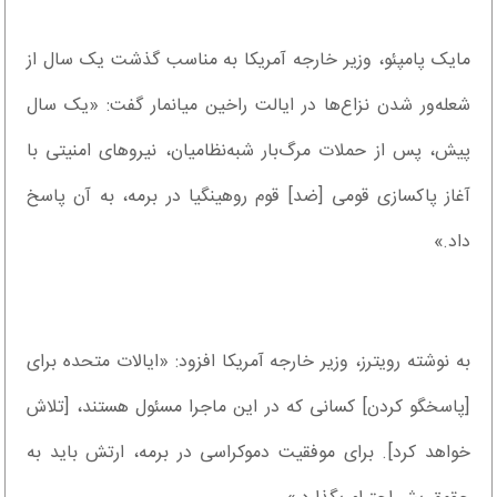
مایک پامپئو، وزیر خارجه آمریکا به مناسب گذشت یک سال از
شعله‌ور شدن نزاع‌ها در ایالت راخین میانمار گفت: «یک سال
پیش، پس از حملات مرگ‌بار شبه‌نظامیان، نیروهای امنیتی با
آغاز پاکسازی قومی [ضد] قوم روهینگیا در برمه، به آن پاسخ
داد.»
به نوشته رویترز، وزیر خارجه آمریکا افزود: «ایالات متحده برای
[پاسخگو کردن] کسانی که در این ماجرا مسئول هستند، [تلاش
خواهد کرد]. برای موفقیت دموکراسی در برمه، ارتش باید به