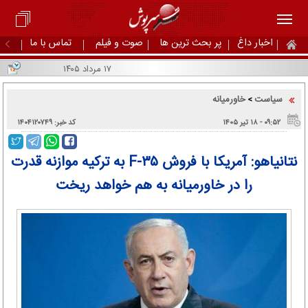
اخبار داغ
پر بحث ترین ها
صوت و فیلم
تماس با ما
۱۷ مرداد ۱۴۰۵
سیاست
خاورمیانه
>
۰۹:۵۲ - ۱۸ تير ۱۴۰۵
کد خبر: ۱۴۰۴۱۲۰۷۴۹
نتانیاهو: آمریکا با فروش F-۳۵ به ترکیه موازنه قدرت
را در خاورمیانه به هم خواهد ریخت