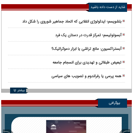
شاید از دست داده باشید
بلشویسم؛ ایدئولوژی انقلابی که اتحاد جماهیر شوروی را شکل داد
آبسولوتیسم؛ تمرکز قدرت در دستان یک فرد
آبستراکسیون: مانع تراشی یا ابزار دموکراتیک؟
تبعیض طبقاتی و تهدیدی برای انسجام جامعه
همه پرسی یا رفراندوم و تصویب های سیاسی
بیشتر
بیوگرافی