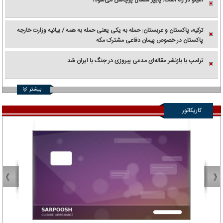
النینو در راه است؛ پاییز امسال پرچالش می‌شود؟
ترکیه، پاکستان و عربستان: حمله به یکی یعنی حمله به همه / بیانیه وزارت خارجه
پاکستان در خصوص پیمان دفاعی مشترک مکه
ترامپ با بازنشر مقاله‌ای مدعی پیروزی در جنگ با ایران شد
بیشتر
کاریکاتور