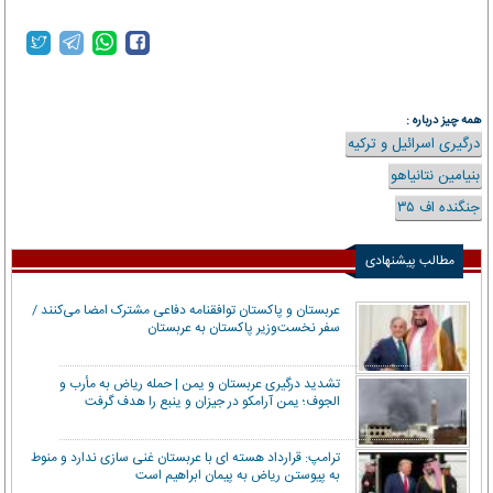
همه چیز درباره :
درگیری اسرائیل و ترکیه
بنیامین نتانیاهو
جنگنده اف ۳۵
مطالب پیشنهادی
عربستان و پاکستان توافقنامه دفاعی مشترک امضا می‌کنند /
سفر نخست‌وزیر پاکستان به عربستان
تشدید درگیری عربستان و یمن | حمله ریاض به مأرب و
الجوف؛ یمن آرامکو در جیزان و ینبع را هدف گرفت
ترامپ: قرارداد هسته ای با عربستان غنی سازی ندارد و منوط
به پیوستن ریاض به پیمان ابراهیم است