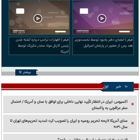
فیلم | امضای دفتر یادبود توسط نخست‌وزیر
فیلم | اظهارات ترامپ درباره کشته شدن
هند پس از حضور در پارلمان اسرائیل
رئیس کارتل مواد مخدر مکزیک توسط
آمریکا
بیشتر
۱۰
خبر
اول
اکسیوس: ایران در انتظار تأیید نهایی داخلی برای توافق با عمان و آمریکا / احتمال
سفر عراقچی به پاکستان
سنای آمریکا لایحه تحریم روسیه و ایران را تصویب کرد؛ تمدید تحریم‌های تهران تا
سال ۲۰۳۱