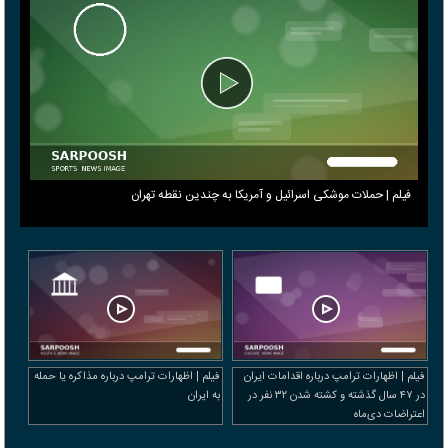
فیلم | حملات موشکی اسرائیل و آمریکا به چندین نقطه تهران
فیلم | اظهارات ترامپ درباره اقدامات ایران
فیلم | اظهارات ترامپ درباره مذاکره یا حمله
در ۴۷ سال گذشته و کشته شدن ۳۲ نفر در
به ایران
اعتراضات دی‌ماه