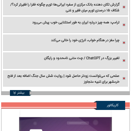
گزارش تکان‌ دهنده بانک مرکزی از سفره ایرانی‌ها؛ تورم چگونه فقرا را فقیرتر کرد؟/
شکاف ۱۵ درصدی تورم میان فقیر و غنی
ترامپ: همه چیز درباره ایران به طور استثنایی خوب پیش می‌رود
چرا مغز در هنگام خواب، انرژی خود را خالی می‌کند
تغییر بزرگ در ChatGPT / چت متنی نامحدود و رایگان
صلحی که می‌توانست زودتر حاصل شود | روایت شش سال جنگ اضافه بعد از فتح
خرمشهر برای تنبیه متجاوز
بیشتر
کاریکاتور