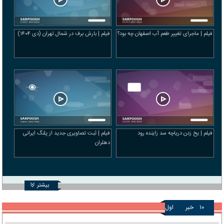
فیلم | ماجرای تغییر طعم آب اصفهان چه بود؟
فیلم | بارش برف در شمال تهران (دی ۱۴۰۴)
فیلم | یخ زدن دریاچه سد زاینده‌ رود
فیلم | ثبت تصاویری جدید از پلنگ ایرانی
دهلران
بیشتر
۱۰
خبر
اول