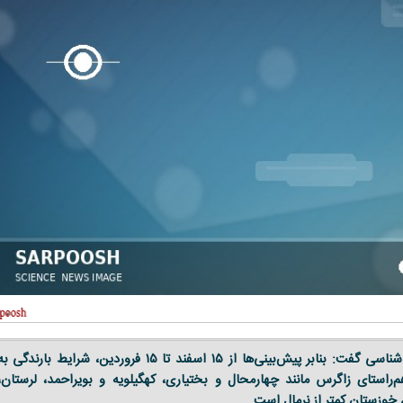
کارشناس سازمان هواشناسی گفت: بنابر پیش‌بینی‌ها از ۱۵ اسفند تا ۱۵ فروردین، شرایط بارندگی ب
م‌راستای زاگرس مانند چهارمحال و بختیاری، کهگیلویه و بویراحمد، لرستان،
خوزستان کمتر از نرمال است.