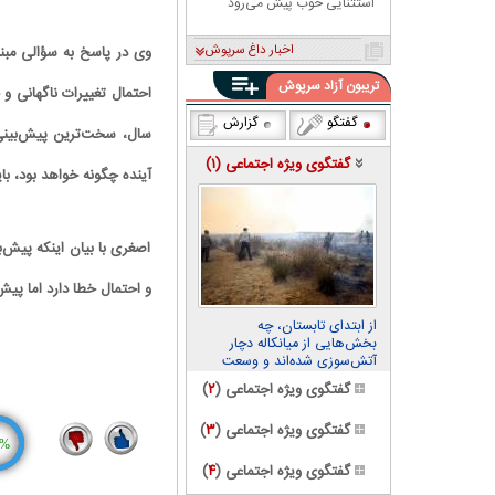
استثنایی خوب پیش می‌رود
اخبار داغ سرپوش
تریبون آزاد سرپوش
احتمال تغییرات ناگهانی 
گفتگو
گزارش
سال، سخت‌ترین پیش‌بینی 
گفتگوی ویژه اجتماعی (
۱
)
آینده چگونه خواهد بود، با
اصغری با بیان اینکه پیش‌
و احتمال خطا دارد اما پیش
از ابتدای تابستان، چه
بخش‌هایی از میانکاله دچار
آتش‌سوزی شده‌اند و وسعت
خسارت چقدر بوده است؟
گفتگوی ویژه اجتماعی (
۲
)
گفتگوی ویژه اجتماعی (
۳
)
%
1
14
گفتگوی ویژه اجتماعی (
۴
)