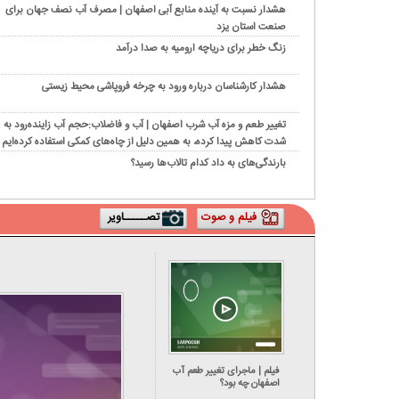
هشدار نسبت به آینده منابع آبی اصفهان | مصرف آب نصف جهان برای
صنعت استان یزد
زنگ خطر برای دریاچه ارومیه به صدا درآمد
هشدار کارشناسان درباره ورود به چرخه فروپاشی محیط‌ زیستی
تغییر طعم و مزه آب شرب اصفهان | آب و فاضلاب:حجم آب زاینده‌رود به
شدت کاهش پیدا کرده، به همین دلیل از چاه‌های کمکی استفاده کرده‌ایم
بارندگی‌های به داد کدام تالاب‌ها رسید؟
فیلم و صوت
تصـــــاویر
فیلم | ماجرای تغییر طعم آب
اصفهان چه بود؟