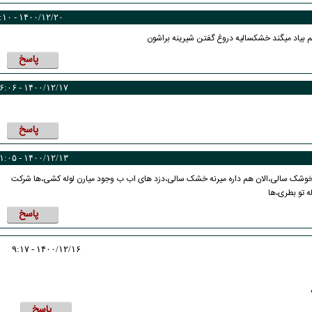
۱۴۰۰/۱۲/۲۰ - ۹:۱۰
م بیاد میگند خشکسالیه دروغ گفتن شیرینه براشون
پاسخ
۱۴۰۰/۱۲/۱۷ - ۱۶:۰۶
پاسخ
۱۴۰۰/۱۲/۱۳ - ۱۱:۰۵
دخوشک سالی،الان هم داره میرنه خشک سالی،دزد های اب ب وجود میارن لوله کشی،ها شرکت
ه تو بطری،ها
کاریکاتور/ همنشینی شهرام دبیری و
کاریکاتور/ واکنش پزشکیان به گرانی 
پنگوئن‌های قطب جنوب
چی کاره بیدم این وسط؟
پاسخ
۱۴۰۰/۱۲/۱۶ - ۹:۱۷
پاسخ