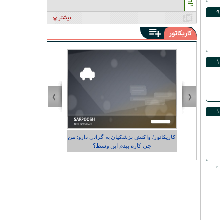
بیشتر
کاریکاتور
دارو: من
کاریکاتور/ رضایت زاکانی از عملکردش در
شهرداری تهران