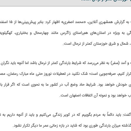
-
به گزارش همشهری آنلاین، «محمد اصغری» اظهار کرد: بنابر
ندگی به ویژه در استان‌های هم‌راستای زاگرس مانند چهارمحال و بختیاری، کهگیلویه
، شمال و شرق خوزستان کمتر از نرمال است.
 آمد (سفر) به نظر می‌رسد که شرایط بارندگی کمتر از نرمال باشد اما آنچه باید نگران 
تکرار کنیم، صرفه‌جویی است؛ شک نکنید در تعطیلات نوروز حتی ماه مبارک رمضان، مص
دی خودش خواهد بود. شرایط حاد وضع آب در کشور ما به نحوی است که اگر قرار با
 خواهد بود و نمونه آن اتفاقات اصفهان است.
: باید دائماً به مردم بگوییم که در کویر زندگی می‌کنیم و باید از آنچه داریم به ن
شته میزان بارندگی طوری بود که شاید در بازه زمانی عمر ما دیگر تکرار نشود.