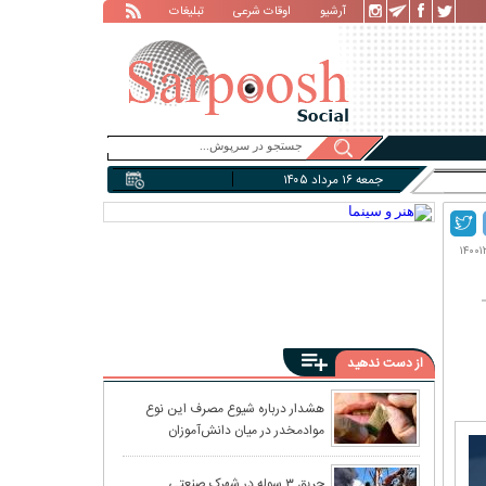
آرشیو
اوقات شرعی
تبلیغات
جمعه ۱۶ مرداد ۱۴۰۵
از دست ندهید
پیش‌بینی وضعیت 
هشدار درباره شیوع مصرف این نوع
موادمخدر در میان دانش‌آموزان
هزاران میلیارد 
حریق ۳ سوله در شهرک صنعتی