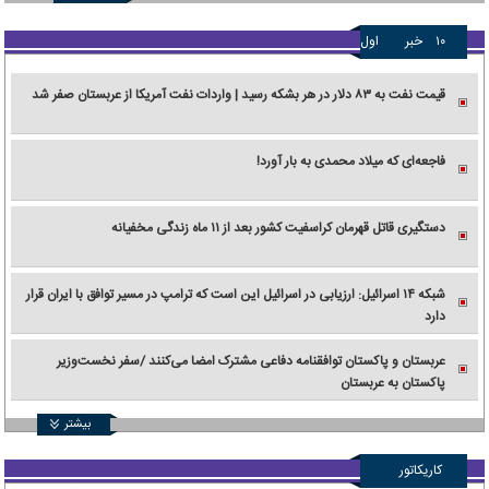
۱۰
خبر
اول
قیمت نفت به ۸۳ دلار در هر بشکه رسید | واردات نفت آمریکا از عربستان صفر شد
فاجعه‌ای که میلاد محمدی به بار آورد!
دستگیری قاتل قهرمان کراسفیت کشور بعد از ۱۱ ماه زندگی مخفیانه
شبکه ۱۴ اسرائیل: ارزیابی در اسرائیل این است که ترامپ در مسیر توافق با ایران قرار
دارد
عربستان و پاکستان توافقنامه دفاعی مشترک امضا می‌کنند /سفر نخست‌وزیر
پاکستان به عربستان
بیشتر
کاریکاتور