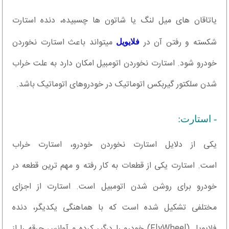
یاتاقان های میل لنگ یا شاتون ها چسبیده، دنده استارت
شکسته و رفتن آن در
میتواند باعث استارت نخوردن
فلایویل
خودرو شود. استارت نخوردن اتومبیل امکان دارد به علت خراب
شدن سلکتور گیربکس اتوماتیک در خودروهای اتوماتیک باشد.
- استارت:
یکی از دلایل استارت نخوردن خودرو، استارت خراب
است. استارت یکی از قطعات به کار رفته و مهم ترین قطعه در
خودرو برای روشن شدن اتومبیل است. استارت از اجزای
مختلفی تشکیل شده است که با هماهنگی یکدیگر، دنده
فلایویل (FlyWheel) خودرو را درگیر کرده و آوانس جرقه را از