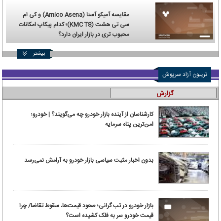
مقایسه آمیکو آسنا (Amico Asena) و کی ام
سی تی هشت (KMC T8)؛ کدام پیکاپ امکانات
محبوب تری در بازار ایران دارد؟
بیشتر
تریبون آزاد سرپوش
گزارش
کارشناسان از آینده بازار خودرو چه می‌گویند؟ | خودرو؛
امن‌ترین پناه سرمایه
بدون اخبار مثبت سیاسی بازار خودرو به آرامش نمی‌رسد
بازار خودرو در تب گرانی؛ صعود قیمت‌ها، سقوط تقاضا/ چرا
قیمت خودرو سر به فلک کشیده است؟