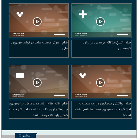
فیلم | تبلیغ خلاقانه مرسدس بنز برای
فیلم | سوتی عجیب سایپا در تولید خودروی
کریسمس
ملی
فیلم | واکنش سخنگوی وزارت صمت به
فیلم | قائم‌ مقام ارشد مدیر عامل ایران‌خودرو:
افزایش قیمت خودرو: قیمت‌ها واقعی شده
چرا وقتی تورم ۴۰ درصد است افزایش قیمت
است!
خودرو باید ۱۵ درصد باشد؟
بیشتر