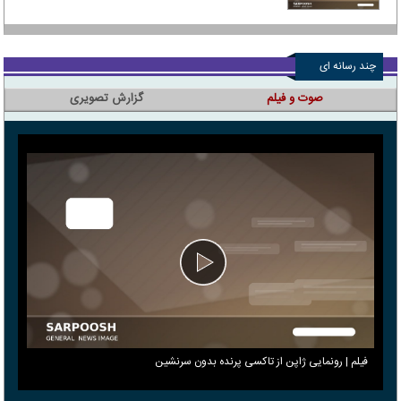
چند رسانه ای
صوت و فیلم
گزارش تصویری
فیلم | رونمایی ژاپن از تاکسی پرنده بدون سرنشین