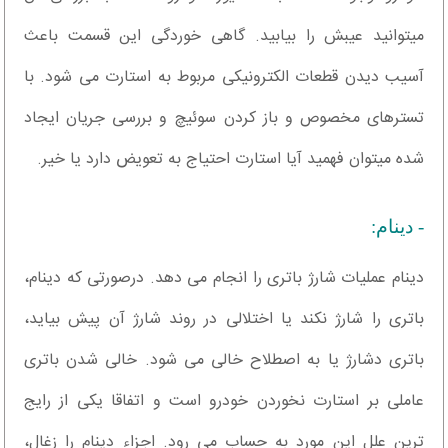
میتوانید عیبش را بیابید. گاهی خوردگی این قسمت باعث
آسیب دیدن قطعات الکترونیکی مربوط به استارت می شود. با
تسترهای مخصوص و باز کردن سوئیچ و بررسی جریان ایجاد
شده میتوان فهمید آیا استارت احتیاج به تعویض دارد یا خیر.
- دینام:
دینام عملیات شارژ باتری را انجام می دهد. درصورتی که دینام،
باتری را شارژ نکند یا اختلالی در روند شارژ آن پیش بیاید،
باتری دشارژ یا به اصطلاح خالی می شود. خالی شدن باتری
عاملی بر استارت نخوردن خودرو است و اتفاقا یکی از رایج
ترین علل این مورد به حساب می رود. اجزاء دینام را زغال،