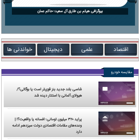
بیوگرافی هیثم بن طارق آل سعید؛ حاکم عمان
اقتصاد
علمی
دیجیتال
خواندنی ها
مقایسه خودرو
شاسی بلند جدید بنز قوی‌تر است یا بوگاتی؟/
هیولای آلمانی با استتار دیده شد
پراید ۳۲۰ میلیون تومانی؛ افسانه یا واقعیت؟! |
وعده‌های مقامات اقتصادی دولت سیزدهم ادامه
دارد