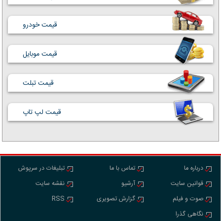
قیمت خودرو
قیمت موبایل
قیمت تبلت
قیمت لپ تاپ
درباره ما
تماس با ما
تبلیغات در سرپوش
قوانین سایت
آرشیو
نقشه سایت
صوت و فیلم
گزارش تصویری
RSS
نگاهی گذرا