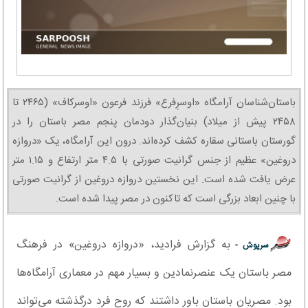
باستان‌شناسان آرامگاه «اوسرِفرع» فرزند فرعون «اوسرکاف» (۲۴۶۵ تا
۲۴۵۸ پیش از میلاد) بنیان‌گذار دودمان پنجم مصر باستان را در
گورستان باستانی سقاره کشف کرده‌اند. درون این آرامگاه، یک «دروازه
دروغین» عظیم از جنس گرانیت صورتی با ۴.۵ متر ارتفاع و ۱.۱۵ متر
عرض یافت شده است. این نخستین دروازه دروغین از گرانیت صورتی
با چنین ابعاد بزرگی است که تاکنون در مصر پیدا شده است.
به گزارش فرادید، «دروازه دروغین» در فرهنگ
سرپوش -
مصر باستان یک عنصرنمادین و بسیار مهم در معماری آرامگاه‌ها
بود. مصریان باستان باور داشتند که روح فرد درگذشته می‌تواند