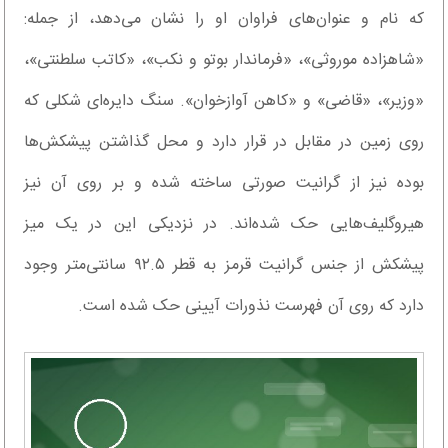
که نام و عنوان‌های فراوان او را نشان می‌دهد، از جمله:
«شاهزاده موروثی»، «فرماندار بوتو و نکب»، «کاتب سلطنتی»،
«وزیر»، «قاضی» و «کاهن آوازخوان». سنگ دایره‌ای شکلی که
روی زمین در مقابل در قرار دارد و محل گذاشتن پیشکش‌ها
بوده نیز از گرانیت صورتی ساخته شده و بر روی آن نیز
هیروگلیف‌هایی حک شده‌اند. در نزدیکی این در یک میز
پیشکش از جنس گرانیت قرمز به قطر ۹۲.۵ سانتی‌متر وجود
دارد که روی آن فهرست نذورات آیینی حک شده است.