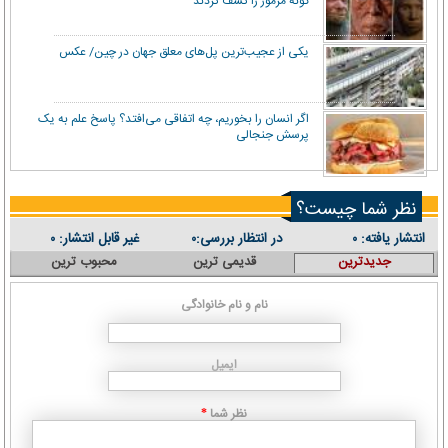
گونه مرموز را کشف کردند
یکی از عجیب‌ترین پل‌های معلق جهان در چین/ عکس
اگر انسان را بخوریم، چه اتفاقی می‌افتد؟ پاسخ علم به یک
پرسش جنجالی
نظر شما چیست؟
انتشار یافته:
در انتظار بررسی:
غیر قابل انتشار:
۰
۰
۰
جدیدترین
قدیمی ترین
محبوب ترین
نام و نام خانوادگی
ایمیل
نظر شما
*