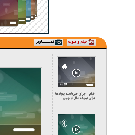
فیلم و صوت
تصـــــاویر
فیلم | اجرای خیره‌کننده پهپادها
برای تبریک سال نو چینی