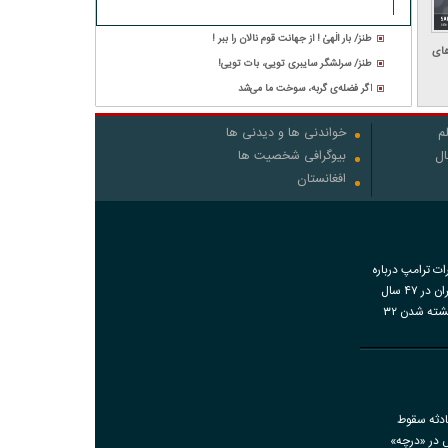
طنز/ بار الٰهیٰ ! از جهانت قوم نالان را ببر !
های
طنز/ سرلشگر سایبری تویی، بات تویی!
اگر فضله‌ی گربه، سوخت ما می‌شد
م
خواندنی ها و دیدنی ها
ال
بیوگرافی شخصیت ها
افغانستان
رات ترامپ درباره
اقدامات ایران در ۴۷ سال
گذشته و کشته شدن ۳۲
اضات دی‌ماه
ادثه سقوط
ش در «درچه»