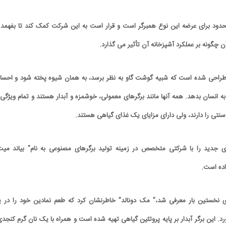
حدود برای عرضه این نوع همبرگر است و قرار است به این شرکت کمک کند تا بفهمد 
 چگونه بر عملکرد آشپزخانه آن تأثیر می گذارد.
راحی شده است که شبیه گوشت گاو به نظر برسد، به همان شیوه پخته شود و احس
 انسان بدهد. همه آنها مانند برگرهای معمولی، خوشمزه و آبدار هستند و تمام ویژگی 
تی را دارند، ولی دارای مزایای یک غذای گیاهی هستند.
ی جدید را با شرکتی متخصص در زمینه تولید برگرهای مصنوعی به نام" بیاند میت
ی نخستین بار معرفی شد،" مک دونالد" خاطرنشان کرد که طعم نمادین خود را در 
رد. این برگر آبدار بر پایه پروتئین گیاهی تهیه شده است و همراه با یک نان گرم کنجدی