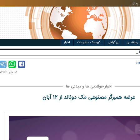
ریال
مت خودرو
۴
ریال
ال
 رسانه ای
بیوگرافی
کیوسک مطبوعات
اخبار
ریم و امید _
ون
کد خبر: ۱۴۰۰۰۷۱۹۶۶
اخبار خواندنی ها و دیدنی ها
عرضه همبرگر مصنوعی مک دونالد از ۱۲ آبان