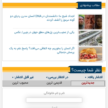
مطالب پیشنهادی
اجداد شبح ما؛ دانشمندان در DNA انسان مدرن ردپای دو
گونه مرموز را کشف کردند
یکی از عجیب‌ترین پل‌های معلق جهان در چین/ عکس
اگر انسان را بخوریم، چه اتفاقی می‌افتد؟ پاسخ علم به یک
پرسش جنجالی
نظر شما چیست؟
انتشار یافته:
در انتظار بررسی:
غیر قابل انتشار:
۰
۰
۰
جدیدترین
قدیمی ترین
محبوب ترین
نام و نام خانوادگی
ایمیل