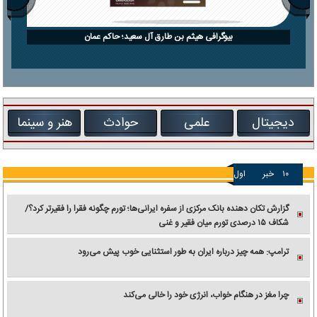
بیوگرافی هیثم بن طارق آل سعید؛ حاکم عمان
دیجیتال
علمی
حوادث
هنر و سینما
۱۰
خبر
اول
گزارش تکان‌ دهنده بانک مرکزی از سفره ایرانی‌ها؛ تورم چگونه فقرا را فقیرتر کرد؟/
شکاف ۱۵ درصدی تورم میان فقیر و غنی
ترامپ: همه چیز درباره ایران به طور استثنایی خوب پیش می‌رود
چرا مغز در هنگام خواب، انرژی خود را خالی می‌کند