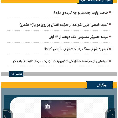
شاید از دست داده باشید
فیجت پاپت چیست و چه کاربردی دارد؟
کشف قدیمی ترین شواهد از حرکت انسان بر روی دو پا(+ عکس)
عرضه همبرگر مصنوعی مک دونالد از ۱۲ آبان
برخورد شهاب‌سنگ به تخت‌خواب زنی در کانادا!
رونمایی از مجسمه خالق «بیت‌کوین» در نزدیکی رود« دانوب» واقع در
بوداپست
بیشتر
بیوگرافی