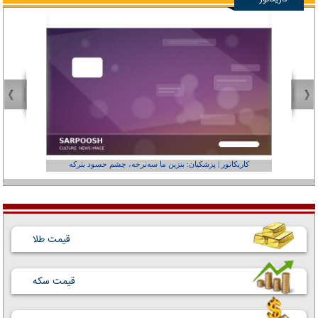
کاریکاتور | پزشکیان: بنزین ما سه‌نرخه، چشم حسود بترکه
کارتون | وا
قیمت طلا
قیمت سکه