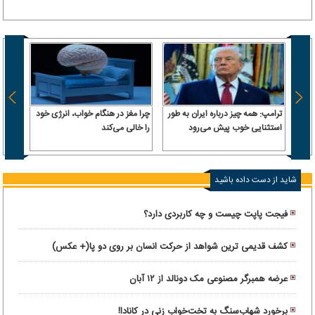
ترامپ: همه چیز درباره ایران به طور
چرا مغز در هنگام خواب، انرژی خود
گزارش
استثنایی خوب پیش می‌رود
را خالی می‌کند
سفره ا
میان 
شاید از دست داده باشید
فیجت پاپت چیست و چه کاربردی دارد؟
کشف قدیمی ترین شواهد از حرکت انسان بر روی دو پا(+ عکس)
عرضه همبرگر مصنوعی مک دونالد از ۱۲ آبان
برخورد شهاب‌سنگ به تخت‌خواب زنی در کانادا!