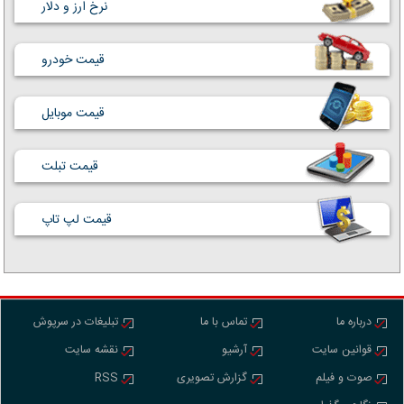
نرخ ارز و دلار
قیمت خودرو
قیمت موبایل
قیمت تبلت
قیمت لپ تاپ
درباره ما
تماس با ما
تبلیغات در سرپوش
قوانین سایت
آرشیو
نقشه سایت
صوت و فیلم
گزارش تصویری
RSS