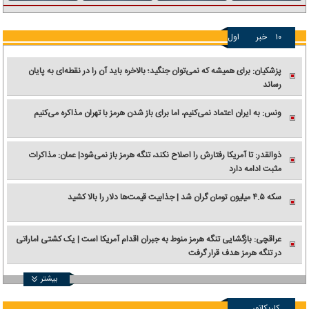
۱۰
خبر
اول
پزشکیان: برای همیشه که نمی‌توان جنگید؛ بالاخره باید آن را در نقطه‌ای به پایان
رساند
ونس: به ایران اعتماد نمی‌کنیم، اما برای باز شدن هرمز با تهران مذاکره می‌کنیم
ذوالقدر: تا آمریکا رفتارش را اصلاح نکند، تنگه هرمز باز نمی‌شود| عمان: مذاکرات
مثبت ادامه دارد
سکه ۴.۵ میلیون تومان گران شد | جذابیت قیمت‌ها دلار را بالا کشید
عراقچی: بازگشایی تنگه هرمز منوط به جبران اقدام آمریکا است | یک کشتی اماراتی
در تنگه هرمز هدف قرار گرفت
بیشتر
کاریکاتور