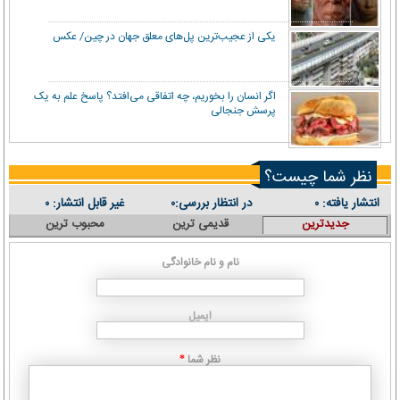
یکی از عجیب‌ترین پل‌های معلق جهان در چین/ عکس
اگر انسان را بخوریم، چه اتفاقی می‌افتد؟ پاسخ علم به یک
پرسش جنجالی
نظر شما چیست؟
انتشار یافته:
در انتظار بررسی:
غیر قابل انتشار:
۰
۰
۰
جدیدترین
قدیمی ترین
محبوب ترین
نام و نام خانوادگی
ایمیل
نظر شما
*