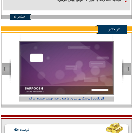
بیشتر
کاریکاتور
کاریکاتور | پزشکیان: بنزین ما سه‌نرخه، چشم حسود بترکه
کارتون | وا
قیمت طلا