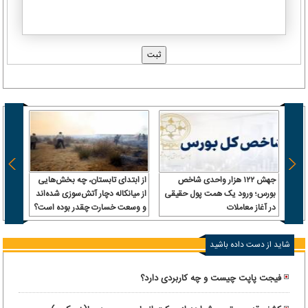
جهش ۱۲۲ هزار واحدی شاخص
از ابتدای تابستان، چه بخش‌هایی
صدور 
بورس؛ ورود یک همت پول حقیقی
از میانکاله دچار آتش‌سوزی شده‌اند
اتهام
در آغاز معاملات
و وسعت خسارت چقدر بوده است؟
شاید از دست داده باشید
فیجت پاپت چیست و چه کاربردی دارد؟