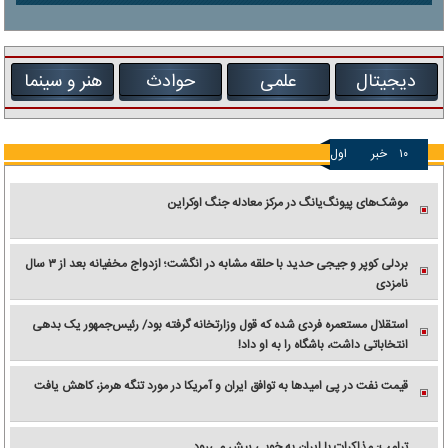
دیجیتال
علمی
حوادث
هنر و سینما
۱۰
خبر
اول
موشک‌های پیونگ‌یانگ در مرکز معادله جنگ اوکراین
بردلی کوپر و جیجی حدید با حلقه‌ مشابه در انگشت؛ ازدواج مخفیانه بعد از ۳ سال
نامزدی
استقلال مستعمره فردی شده که قول وزارتخانه گرفته بود/ رئیس‌جمهور یک بدهی
انتخاباتی داشت، باشگاه را به او داد!
قیمت نفت در پی امیدها به توافق ایران و آمریکا در مورد تنگه هرمز، کاهش یافت
ترامپ: مذاکرات با ایران به خوبی پیش می‌رود