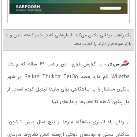
یک راهب بودایی تلاش می‌کند تا مار‌هایی که در خطر کشته شدن و یا
بازار سیاه قرار دارند را نجات دهد.
به گزارش فرارو، این راهب ۶۹ ساله که ویلاتا
سرپوش -
Wilatha نام دارد معبد Seikta Thukha TetOo در شهر
یانگون میانمار را به پناهگاهی برای مار‌ها تبدیل کرده است. از
مار پیتون گرفته تا افعی‌ها و مار‌های کبرا.
از زمان راه اندازی پناهگاه مار‌ها از پنج سال پیش تاکنون،
ساکنان محلی و نهاد‌های دولتی ازجمله آتش نشان‌ها مار‌های