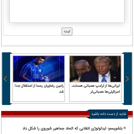
ایرانی‌ها از ترامپ عصبانی هستند،
رامین رضاییان رسما از استقلال جدا
اسرائیلی‌ها عصبانی‌تر
شد
۶.۲ همت پول حقیقی وارد بازار
شاید از دست داده باشید
بلشویسم؛ ایدئولوژی انقلابی که اتحاد جماهیر شوروی را شکل داد