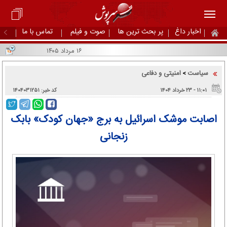
اخبار داغ
پر بحث ترین ها
صوت و فیلم
تماس با ما
۱۶ مرداد ۱۴۰۵
سیاست
امنیتی و دفاعی
>
۱۱:۰۱ - ۲۳ خرداد ۱۴۰۴
کد خبر: ۱۴۰۴۰۳۱۲۵۱
اصابت موشک اسرائیل به برج «جهان کودک» بابک
زنجانی