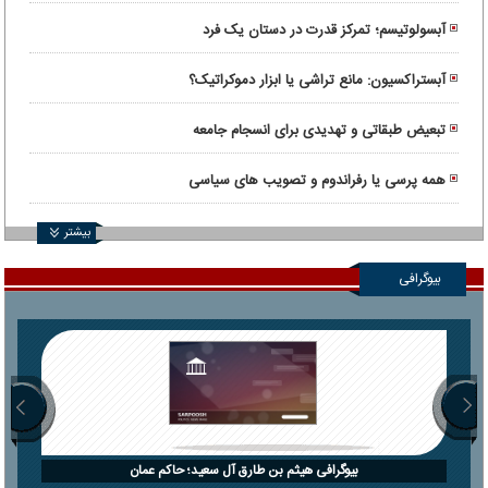
آبسولوتیسم؛ تمرکز قدرت در دستان یک فرد
آبستراکسیون: مانع تراشی یا ابزار دموکراتیک؟
تبعیض طبقاتی و تهدیدی برای انسجام جامعه
همه پرسی یا رفراندوم و تصویب های سیاسی
بیشتر
بیوگرافی
بیوگرافی هیثم بن طارق آل سعید؛ حاکم عمان