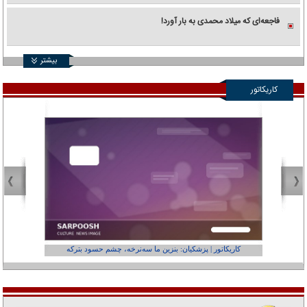
فاجعه‌ای که میلاد محمدی به بار آورد!
بیشتر
کاریکاتور
کاریکاتور | پزشکیان: بنزین ما سه‌نرخه، چشم حسود بترکه
کارتون | وا