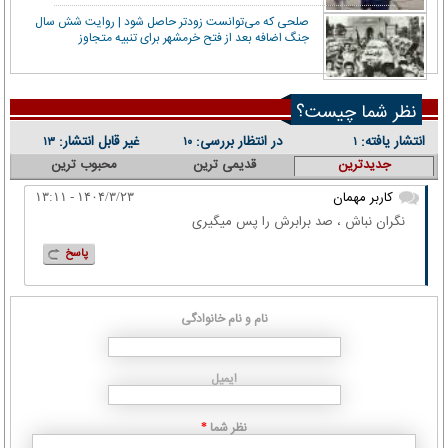
صلحی که می‌توانست زودتر حاصل شود | روایت شش سال
جنگ اضافه بعد از فتح خرمشهر برای تنبیه متجاوز
نظر شما چیست؟
انتشار یافته:
در انتظار بررسی:
غیر قابل انتشار:
۱۳
۱۰
۱
جدیدترین
قدیمی ترین
محبوب ترین
کاربر مهمان
۱۴۰۴/۳/۲۳ - ۱۳:۱۱
نگران نباش ، صد برابرش را پس میگیری
پاسخ
نام و نام خانوادگی
ایمیل
نظر شما
*