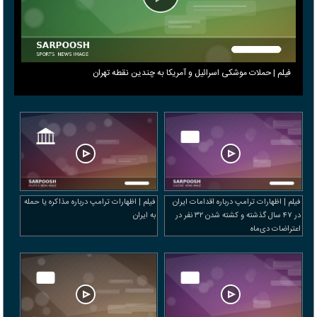
فیلم | حملات موشکی اسرائیل و آمریکا به چندین نقطه تهران
فیلم | اظهارات ترامپ درباره اقدامات ایران
فیلم | اظهارات ترامپ درباره مذاکره یا حمله
در ۴۷ سال گذشته و کشته شدن ۳۲ نفر در
به ایران
اعتراضات دی‌ماه