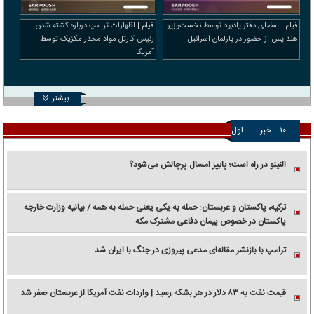
فیلم | امضای دفتر یادبود توسط نخست‌وزیر
فیلم | اظهارات ترامپ درباره کشته شدن
هند پس از حضور در پارلمان اسرائیل
رئیس کارتل مواد مخدر مکزیک توسط
آمریکا
بیشتر
۱۰
خبر
اول
النینو در راه است؛ پاییز امسال پرچالش می‌شود؟
ترکیه، پاکستان و عربستان: حمله به یکی یعنی حمله به همه / بیانیه وزارت خارجه
پاکستان در خصوص پیمان دفاعی مشترک مکه
ترامپ با بازنشر مقاله‌ای مدعی پیروزی در جنگ با ایران شد
قیمت نفت به ۸۳ دلار در هر بشکه رسید | واردات نفت آمریکا از عربستان صفر شد