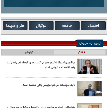
اقتصاد
جامعه
فوتبال
هنر و سینما
تریبون آزاد سرپوش
گفتگو
گزارش
عراقچی: آمریکا ۱۵ روز صبر می‌کرد، بحران ایجاد نمی‌شد/ بند
پنج تفاهمنامه ابهامی ندارد
«یک دوست» در دنیا برایمان باقی نمانده است
پنهان‌کاری تبعات محاصره دریایی توسط مسئولین چه معنایی