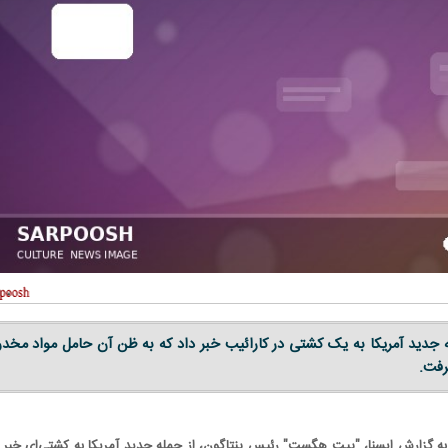
 جدید آمریکا به یک کشتی در کارائیب خبر داد که به ظن آن حامل مواد مخدر
رفت.
به گزارش ایسنا، "پیت هگست" رئیس پنتاگون، از حمله جدید آمریکا به کشتی‌ای خبر د