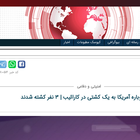
مت خودرو
ال
 رسانه ای
بیوگرافی
کیوسک مطبوعات
اخبار
کد خبر: ۱۴۰۴۰۸۰۵۱۴
امنیتی و دفاعی
ه آمریکا به یک کشتی در کارائیب | ۳ نفر کشته شدند