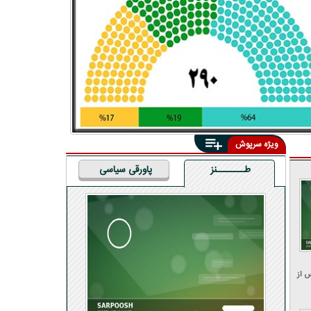
ویژه سرپوش
طــــــــنز
پاورقی سیاسی
 از