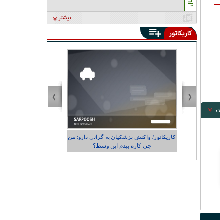
بیشتر
کاریکاتور
ن
دارو: من
کاریکاتور/ رضایت زاکانی از عملکردش در
شهرداری تهران