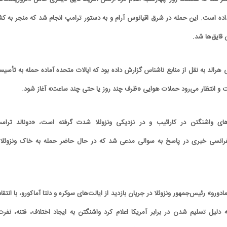
اده است. این حمله در شرق اقیانوس آرام و به دستور ترامپ انجام شد که منجر به کش
 قایق‌ها شد.
 هرالد به نقل از منابع ناشناس گزارش داده بود که ایالات متحده آماده حمله به تأسیس
ت و انتظار می‌رود حملات هوایی «ظرف چند روز یا حتی چند ساعت» آغاز شود.
های واشنگتن در کارائیب و در نزدیکی ونزوئلا شدت گرفته است، «دونالد ترام
فرانسی خبری در پاسخ به سوالی مدعی شد که در حال حاضر حمله به خاک ونزوئلا 
رو» رئیس‌جمهور ونزوئلا در جریان بازدید از ایالت‌های سوکره و دلتا آماکورو، با انتقاد
ه دلیل تسلیم شدن در برابر آمریکا اعلام کرد واشنگتن به ایجاد اختلاف، فتنه، نفرت