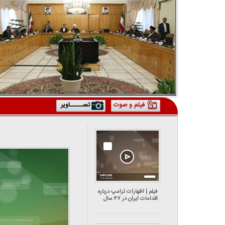
فیلم و صوت
تصـــــاویر
فیلم | اظهارات ترامپ درباره
اقدامات ایران در ۴۷ سال
گذشته و کشته شدن ۳۲ نفر در
اعتراضات دی‌ماه