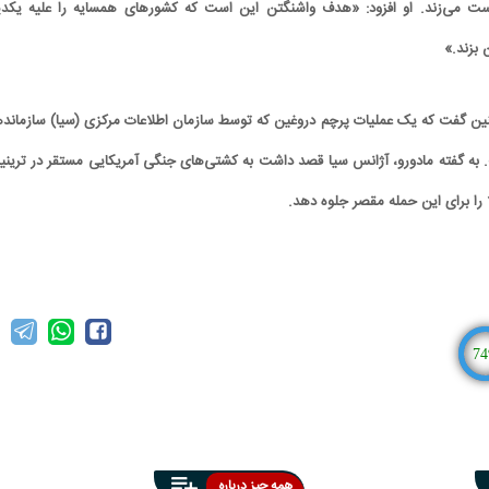
ست می‌زند. او افزود: «هدف واشنگتن این است که کشورهای همسایه را علیه یکدی
 بزند.»
ین گفت که یک عملیات پرچم دروغین که توسط سازمان اطلاعات مرکزی (سیا) سازماند
به گفته مادورو، آژانس سیا قصد داشت به کشتی‌های جنگی آمریکایی مستقر در ترینید
ا را برای این حمله مقصر جلوه دهد.
74
همه چیز درباره