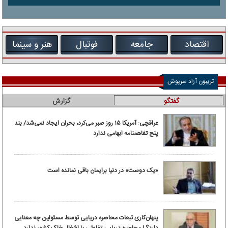
اقتصاد
جامعه
فوتبال
هنر و سینما
تریبون آزاد سرپوش
گفتگو
گزارش
عراقچی: آمریکا ۱۵ روز صبر می‌کرد، بحران ایجاد نمی‌شد/ بند
پنج تفاهمنامه ابهامی ندارد
«یک دوست» در دنیا برایمان باقی نمانده است
پنهان‌کاری تبعات محاصره دریایی توسط مسئولین چه معنایی
دارد؟ | محاصره دریایی تفاوتی با اشغال خاک کشور ندارد