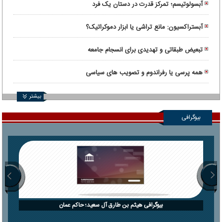
آبسولوتیسم؛ تمرکز قدرت در دستان یک فرد
آبستراکسیون: مانع تراشی یا ابزار دموکراتیک؟
تبعیض طبقاتی و تهدیدی برای انسجام جامعه
همه پرسی یا رفراندوم و تصویب های سیاسی
بیشتر
بیوگرافی
بیوگرافی هیثم بن طارق آل سعید؛ حاکم عمان