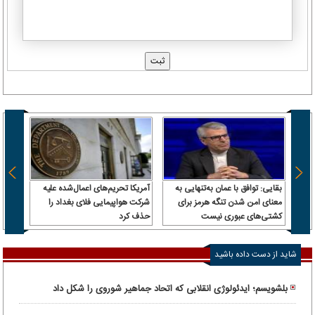
بقایی: توافق با عمان به‌تنهایی به
آمریکا تحریم‌های اعمال‌شده علیه
ترامپ
معنای امن شدن تنگه هرمز برای
شرکت هواپیمایی فلای بغداد را
پیش م
کشتی‌های عبوری نیست
حذف کرد
شاید از دست داده باشید
بلشویسم؛ ایدئولوژی انقلابی که اتحاد جماهیر شوروی را شکل داد