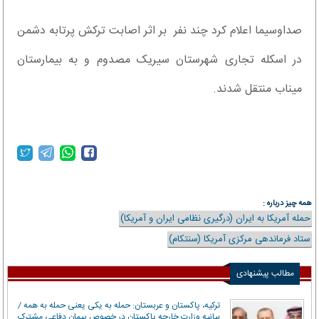
صداو‌سیما اعلام کرد چند نفر بر اثر اصابت ترکش پرتابه دشمن
در اسکله تجاری شهرستان سیریک مصدوم و به بیمارستان
میناب منتقل شدند.
همه چیز درباره :
حمله آمریکا به ایران (درگیری نظامی ایران و آمریکا)
ستاد فرماندهی مرکزی آمریکا (سنتکام)
مطالب پیشنهادی
ترکیه، پاکستان و عربستان: حمله به یکی یعنی حمله به همه /
بیانیه وزارت خارجه پاکستان در خصوص پیمان دفاعی مشترک