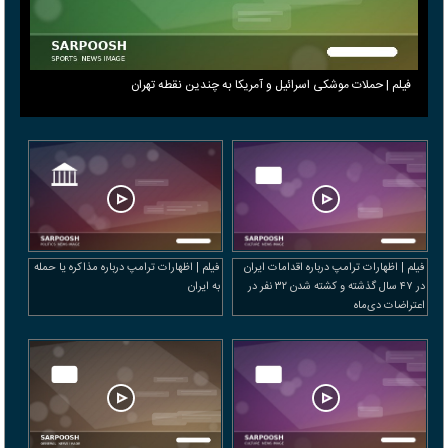
فیلم | حملات موشکی اسرائیل و آمریکا به چندین نقطه تهران
فیلم | اظهارات ترامپ درباره اقدامات ایران
فیلم | اظهارات ترامپ درباره مذاکره یا حمله
در ۴۷ سال گذشته و کشته شدن ۳۲ نفر در
به ایران
اعتراضات دی‌ماه