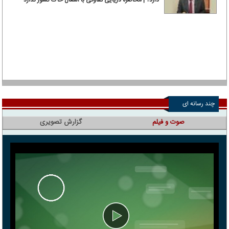
چند رسانه ای
صوت و فیلم
گزارش تصویری