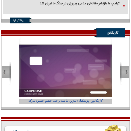
ترامپ با بازنشر مقاله‌ای مدعی پیروزی در جنگ با ایران شد
بیشتر
کاریکاتور
کاریکاتور | پزشکیان: بنزین ما سه‌نرخه، چشم حسود بترکه
کارتون | وا