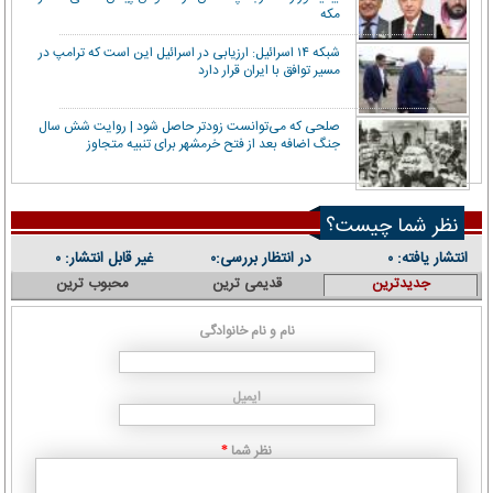
مکه
شبکه ۱۴ اسرائیل: ارزیابی در اسرائیل این است که ترامپ در
مسیر توافق با ایران قرار دارد
صلحی که می‌توانست زودتر حاصل شود | روایت شش سال
جنگ اضافه بعد از فتح خرمشهر برای تنبیه متجاوز
نظر شما چیست؟
انتشار یافته:
در انتظار بررسی:
غیر قابل انتشار:
۰
۰
۰
جدیدترین
قدیمی ترین
محبوب ترین
نام و نام خانوادگی
ایمیل
نظر شما
*