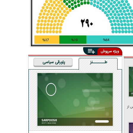
ویژه سرپوش
طــــــــنز
پاورقی سیاسی
 از