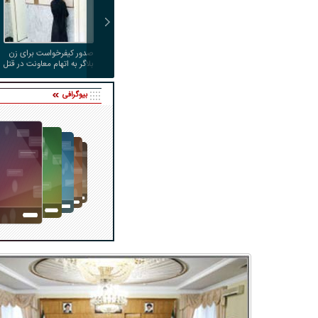
صدور کیفرخواست برای زن
بلاگر به اتهام معاونت در قتل
شوهرش
بیوگرافی