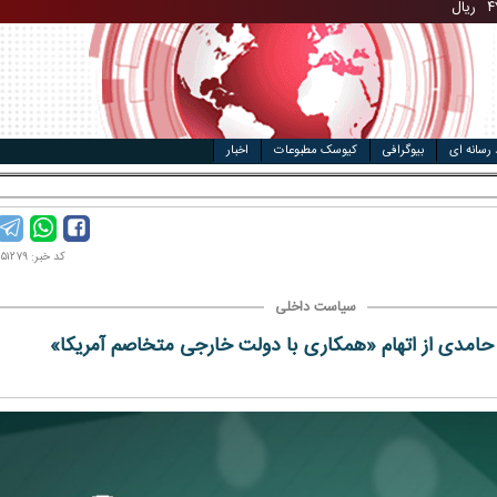
مت خودرو
ال
 رسانه ای
بیوگرافی
کیوسک مطبوعات
اخبار
 معنای _
کد خبر: ۱۴۰۳۰۵۱۲۷۹
سیاست داخلی
ر حامدی از اتهام «همکاری با دولت خارجی متخاصم آمریکا»