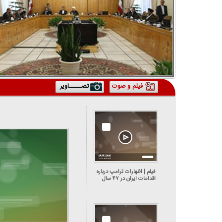
فیلم و صوت
تصـــــاویر
فیلم | اظهارات ترامپ درباره
اقدامات ایران در ۴۷ سال
گذشته و کشته شدن ۳۲ نفر در
اعتراضات دی‌ماه