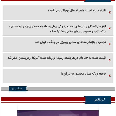
النینو در راه است؛ پاییز امسال پرچالش می‌شود؟
ترکیه، پاکستان و عربستان: حمله به یکی یعنی حمله به همه / بیانیه وزارت خارجه
پاکستان در خصوص پیمان دفاعی مشترک مکه
ترامپ با بازنشر مقاله‌ای مدعی پیروزی در جنگ با ایران شد
قیمت نفت به ۸۳ دلار در هر بشکه رسید | واردات نفت آمریکا از عربستان صفر شد
فاجعه‌ای که میلاد محمدی به بار آورد!
بیشتر
کاریکاتور