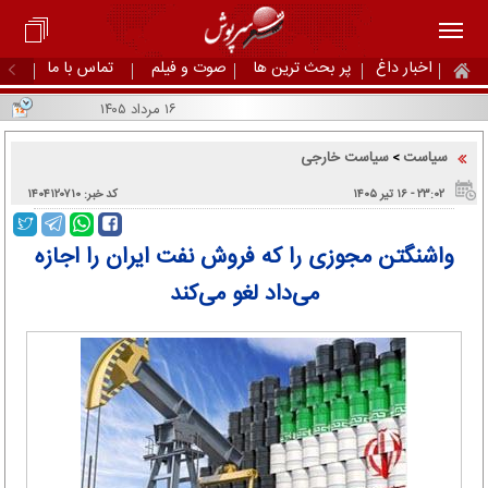
اخبار داغ
پر بحث ترین ها
صوت و فیلم
تماس با ما
۱۶ مرداد ۱۴۰۵
سیاست
سیاست خارجی
>
۲۳:۰۲ - ۱۶ تير ۱۴۰۵
کد خبر: ۱۴۰۴۱۲۰۷۱۰
واشنگتن مجوزی را که فروش نفت ایران را اجازه
می‌داد لغو می‌کند