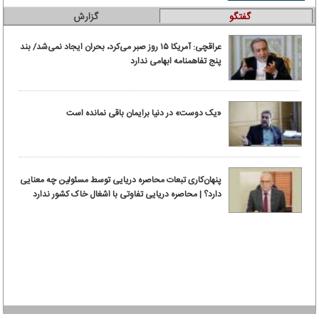
گفتگو
گزارش
عراقچی: آمریکا ۱۵ روز صبر می‌کرد، بحران ایجاد نمی‌شد/ بند
پنج تفاهمنامه ابهامی ندارد
«یک دوست» در دنیا برایمان باقی نمانده است
پنهان‌کاری تبعات محاصره دریایی توسط مسئولین چه معنایی
دارد؟ | محاصره دریایی تفاوتی با اشغال خاک کشور ندارد