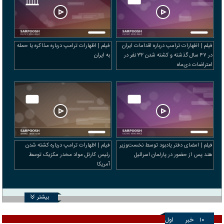
فیلم | اظهارات ترامپ درباره اقدامات ایران
فیلم | اظهارات ترامپ درباره مذاکره یا حمله
در ۴۷ سال گذشته و کشته شدن ۳۲ نفر در
به ایران
اعتراضات دی‌ماه
فیلم | امضای دفتر یادبود توسط نخست‌وزیر
فیلم | اظهارات ترامپ درباره کشته شدن
هند پس از حضور در پارلمان اسرائیل
رئیس کارتل مواد مخدر مکزیک توسط
آمریکا
بیشتر
۱۰
خبر
اول