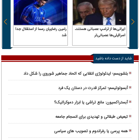
ایرانی‌ها از ترامپ عصبانی هستند،
رامین رضاییان رسما از استقلال جدا
اسرائیلی‌ها عصبانی‌تر
شد
۶.۲ همت پول حقیقی وارد بازار
شاید از دست داده باشید
بلشویسم؛ ایدئولوژی انقلابی که اتحاد جماهیر شوروی را شکل داد
آبسولوتیسم؛ تمرکز قدرت در دستان یک فرد
آبستراکسیون: مانع تراشی یا ابزار دموکراتیک؟
تبعیض طبقاتی و تهدیدی برای انسجام جامعه
همه پرسی یا رفراندوم و تصویب های سیاسی