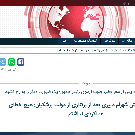
مت خودرو
ال
 رسانه ای
بیوگرافی
کیوسک مطبوعات
اخبار
کد خبر: ۱۴۰۴۰۱۰۹۱۶
دولت
» پس از سفر قطب جنوب ازسوی رئیس‌جمهور؛ یک ضرورت دیگر را به رخ کشید
 شهرام دبیری بعد از برکناری از دولت پزشکیان: هیچ خطای
عملکردی نداشتم