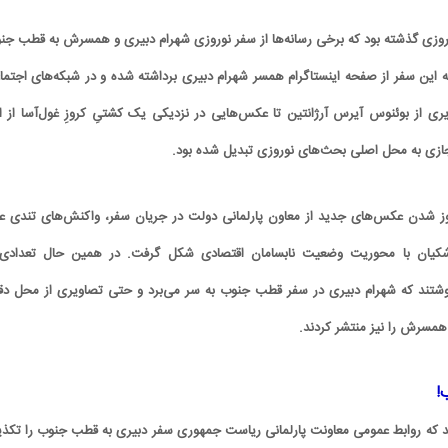
نوروزی گذشته بود که برخی رسانه‌ها از سفر نوروزی شهرام دبیری و همسرش به قطب جن
به این سفر از صفحه اینستاگرام همسر شهرام دبیری برداشته شده و در شبکه‌های اجتما
از بوئنوس آیرس آرژانتین تا عکس‌هایی در نزدیکی یک کشتیِ کروزِ غول‌آسا از ا
جازی به محل اصلی بحث‌های نوروزی تبدیل شده بود.
روز شدن عکس‌های جدید از معاون پارلمانی دولت در جریان سفر، واکنش‌های تندی عل
ان با محوریت وضعیت نابسامان اقتصادی شکل گرفت. در همین حال تعدادی 
‌نوشتند که شهرام دبیری در سفر قطب جنوب به سر می‌برد و حتی تصاویری از محل دق
همسرش را نیز منتشر کردند.
!
شد که روابط عمومی معاونت پارلمانی ریاست جمهوری سفر دبیری به قطب جنوب را تکذ