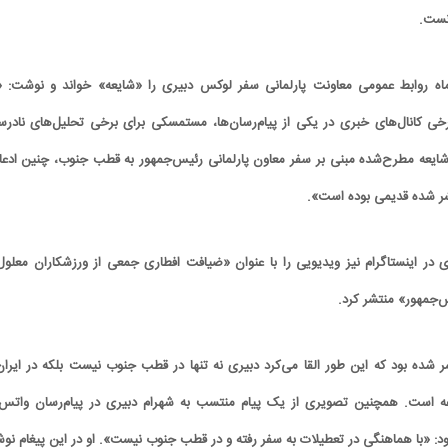
انست.
ماه روابط عمومی معاونت پارلمانی سفر لوکس دبیری را «شایعه» خواند و نوشت: «
ی کانال‌های خبری در یکی از پیام‌رسان‌ها، مستمسکی برای برخی تحلیل‌های نادر
یعه مطرح‌شده مبنی بر سفر معاون پارلمانی رئیس‌جمهور به قطب جنوب، چنین ادعا
ر شده قدیمی بوده است».
در اینستاگرام نیز ویدیویی را با عنوان «ضیافت افطاری جمعی از ورزشکاران معلول 
‌جمهور» منتشر کرد.
شر شده بود که این طور القا می‌کرد دبیری نه تنها در قطب جنوب نیست بلکه در ایران
یفه است. همچنین تصویری از یک پیام منتسب به شهرام دبیری در پیام‌رسان واتس‌
ود: «با هماهنگی در تعطیلات به سفر رفته و در قطب جنوب نیست». او در این پیغام نوش