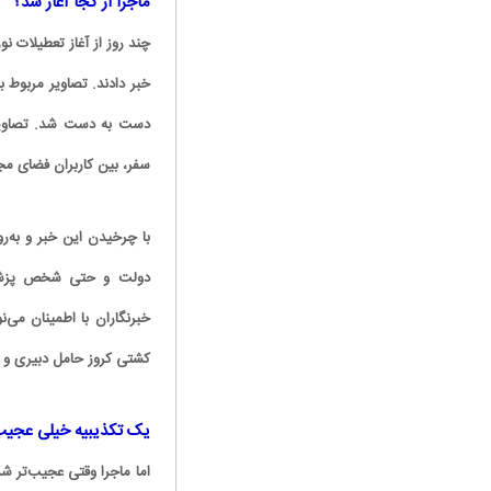
ماجرا از کجا آغاز شد؟
چند روز از آغاز تعطیلات 
خبر دادند. تصاویر مربوط 
دست به دست شد. تصاویری 
سفر، بین کاربران فضای م
با چرخیدن این خبر و به‌
دولت و حتی شخص پزشکی
خبرنگاران با اطمینان می
کشتی کروز حامل دبیری و 
یک تکذیبیه خیلی عجیب
اما ماجرا وقتی عجیب‌تر 