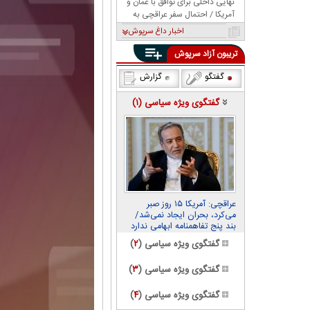
نهایی داخلی برای توافق با عمان و
آمریکا / احتمال سفر عراقچی به
پاکستان
اخبار داغ سرپوش
تریبون آزاد سرپوش
گفتگو
گزارش
گفتگوی ویژه سیاسی (
۱
)
عراقچی: آمریکا ۱۵ روز صبر
می‌کرد، بحران ایجاد نمی‌شد/
بند پنج تفاهمنامه ابهامی ندارد
گفتگوی ویژه سیاسی (
۲
)
گفتگوی ویژه سیاسی (
۳
)
گفتگوی ویژه سیاسی (
۴
)