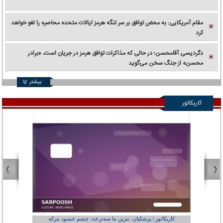
مقام آمریکایی: به محض توافق بر سر تنگه هرمز ایالات متحده محاصره را لغو خواهد
کرد
دگردیسی آقامحسن؛ در حالی که مذاکرات توافق هرمز در جریان است، «برادر
محسن» از جنگ سخن می‌گوید
بیشتر
کاریکاتور
کاریکاتور | پزشکیان: بنزین ما سه‌نرخه، چشم حسود بترکه
کارتون | وا