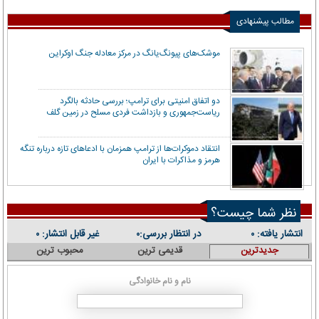
مطالب پیشنهادی
موشک‌های پیونگ‌یانگ در مرکز معادله جنگ اوکراین
دو اتفاق امنیتی برای ترامپ؛ بررسی حادثه بالگرد
ریاست‌جمهوری و بازداشت فردی مسلح در زمین گلف
انتقاد دموکرات‌ها از ترامپ همزمان با ادعاهای تازه درباره تنگه
هرمز و مذاکرات با ایران
نظر شما چیست؟
انتشار یافته:
در انتظار بررسی:
غیر قابل انتشار:
۰
۰
۰
جدیدترین
قدیمی ترین
محبوب ترین
نام و نام خانوادگی