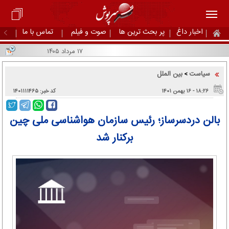
اخبار داغ
پر بحث ترین ها
صوت و فیلم
تماس با ما
۱۷ مرداد ۱۴۰۵
سیاست
بین الملل
>
۱۸:۲۶ - ۱۶ بهمن ۱۴۰۱
کد خبر: ۱۴۰۱۱۱۱۴۶۵
بالن دردسرساز؛ رئیس سازمان هواشناسی ملی چین
برکنار شد