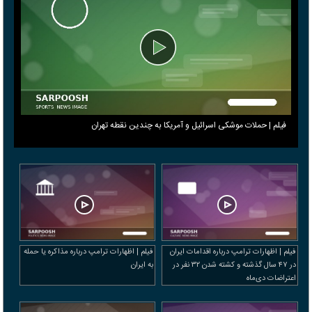
فیلم | حملات موشکی اسرائیل و آمریکا به چندین نقطه تهران
فیلم | اظهارات ترامپ درباره اقدامات ایران
فیلم | اظهارات ترامپ درباره مذاکره یا حمله
در ۴۷ سال گذشته و کشته شدن ۳۲ نفر در
به ایران
اعتراضات دی‌ماه