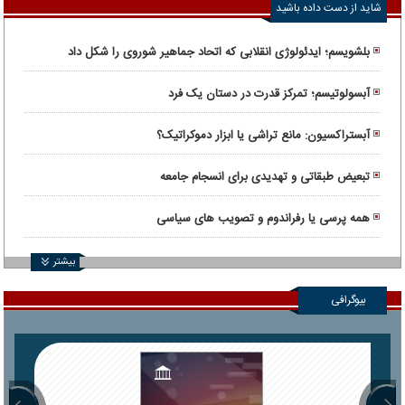
شاید از دست داده باشید
بلشویسم؛ ایدئولوژی انقلابی که اتحاد جماهیر شوروی را شکل داد
آبسولوتیسم؛ تمرکز قدرت در دستان یک فرد
آبستراکسیون: مانع تراشی یا ابزار دموکراتیک؟
تبعیض طبقاتی و تهدیدی برای انسجام جامعه
همه پرسی یا رفراندوم و تصویب های سیاسی
بیشتر
بیوگرافی