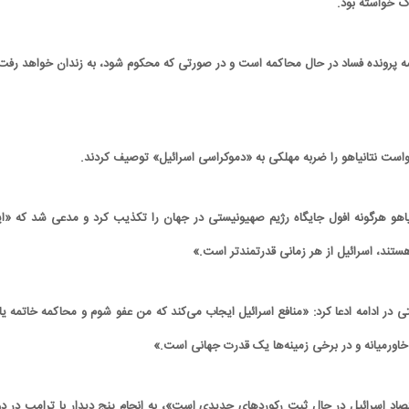
سه پرونده فساد در حال محاکمه است و در صورتی که محکوم شود، به زندان خواهد رفت
است نتانیاهو را ضربه مهلکی به «دموکراسی اسرائیل» توصیف کردند.
اهو هرگونه افول جایگاه رژیم صهیونیستی در جهان را تکذیب کرد و مدعی شد که «این
تند، اسرائیل از هر زمانی قدرتمندتر است.»
در ادامه ادعا کرد: «منافع اسرائیل ایجاب می‌کند که من عفو شوم و محاکمه خاتمه یاب
 خاورمیانه و در برخی زمینه‌ها یک قدرت جهانی است.»
قتصاد اسرائیل در حال ثبت رکوردهای جدیدی است»، به انجام پنج دیدار با ترامپ در دو