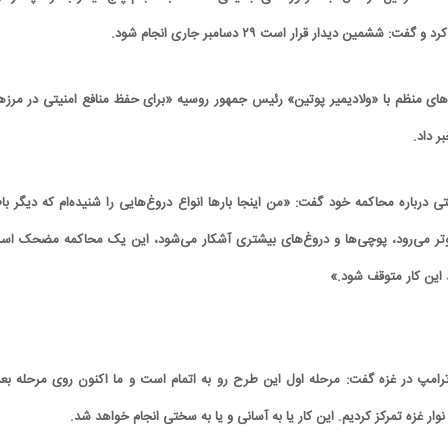
ششمین دیدار قرار است ۲۹ دسامبر جاری انجام شود.
های منظم با «ولادیمیر پوتین» رئیس جمهور روسیه «برای حفظ منافع امنیتی در مرزه
ر داد.
 درباره محاکمه خود گفت: «من اینجا بارها انواع دروغ‌هایی را شنیده‌ام که دیگر با
لوتر می‌رود، پوچی‌ها و دروغ‌های بیشتری آشکار می‌شود، این یک محاکمه مضحک اس
د این کار متوقف شود.»
 ترامپ در غزه گفت: مرحله اول این طرح رو به اتمام است و ما اکنون روی مرحله بع
ر غزه تمرکز کردیم. این کار یا به آسانی و یا به سختی انجام خواهد شد.