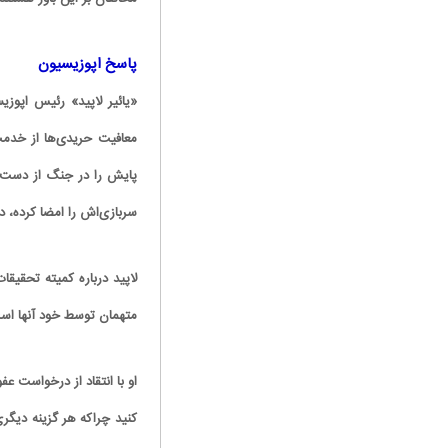
پاسخ اپوزیسیون
«یائیر لاپید» رئیس اپوزی
معافیت حریدی‌ها از خدم
پایش را در جنگ از دست 
سربازی‌اش را امضا کرده، د
لاپید درباره کمیته تحقیق
متهمان توسط خود آنها اس
او با انتقاد از درخواست ع
کنید چراکه هر گزینه دیگری