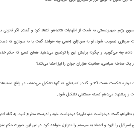
سیون رژیم صهیونیستی به شدت از اظهارات نتانیاهو انتقاد کرد و گفت: اگر قانونی بر
ت سربازی تصویب شود، او به سربازان زخمی چه خواهد گفت یا به سربازی که دست
داده، چه می‌گویید و چگونه برایش این را توضیح می‌دهید همان کسی که حکم خد
ر یک معامله سیاسی، معافیت هزاران جوان را نیز امضا می‌کند؟
ات درباره شکست هفت اکتبر، گفت: کمیته‌ای که آنها تشکیل می‌دهند، در واقع تحقیقات 
ت و پیشنهاد می‌دهم کمیته مستقلی تشکیل شود.
فو نتانیاهو گفت: درخواست عفو دارید؟ درخواست خود را درست مطرح کنید، به گناه اعتر
 اسرائیل را نابود و اعتماد به سیستم را متزلزل خواهد کرد. در غیر این صورت حکم عفو 