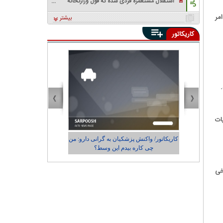
استقلال مستعمره فردی شده که قول وزارتخانه
گرفته بود/ رئیس‌جمهور یک بدهی انتخاباتی
مر
بیشتر
داشت، باشگاه را به او داد!
کاریکاتور
.
ات
دارو: من
کاریکاتور/ رضایت زاکانی از عملکردش در
شهرداری تهران
خی