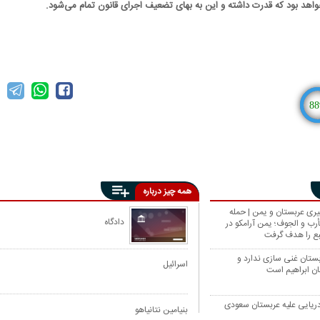
واهد بود که قدرت داشته و این به بهای تضعیف اجرای قانون تمام می‌شود.
88
همه چیز درباره
ری عربستان و یمن | حمله
دادگاه
رب و الجوف؛ یمن آرامکو در
بع را هدف گرفت
بستان غنی سازی ندارد و
اسرائیل
ان ابراهیم است
ریایی علیه عربستان سعودی
بنیامین نتانیاهو