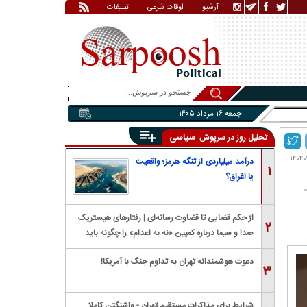
آرشیو
اوقات شرعی
تبلیغات
جمعه ۱۶ مرداد ۱۴۰۵
سیاسی
تحلیل روز در سرپوش
درآمد میلیاردی از تنگه هرمز؛ واقعیت
۱
یا اغراق؟
از حکم قضایی تا قضاوت رسانه‌ای | رفتار‌های هیستریک
۲
صدا و سیما درباره کمپین «نه به اعدام» را چگونه باید
بررسی کرد؟
دعوت هوشمندانه تهران به تداوم جنگ با آمریکا!
۳
شرایط برای مذاکرات مستقیم تهران - واشنگتن کاملا