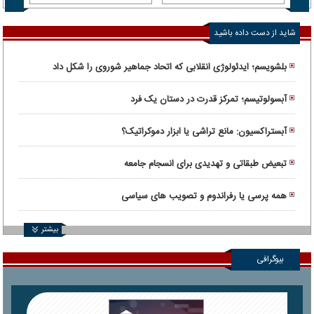
شاید از دست داده باشید
بلشویسم؛ ایدئولوژی انقلابی که اتحاد جماهیر شوروی را شکل داد
آبسولوتیسم؛ تمرکز قدرت در دستان یک فرد
آبستراکسیون: مانع تراشی یا ابزار دموکراتیک؟
تبعیض طبقاتی و تهدیدی برای انسجام جامعه
همه پرسی یا رفراندوم و تصویب های سیاسی
بیشتر
بیوگرافی