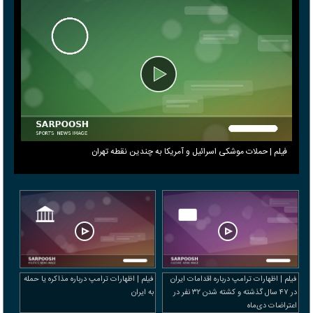
فیلم | حملات موشکی اسرائیل و آمریکا به چندین نقطه تهران
فیلم | اظهارات ترامپ درباره اقدامات ایران
فیلم | اظهارات ترامپ درباره مذاکره یا حمله
در ۴۷ سال گذشته و کشته شدن ۳۲ نفر در
به ایران
اعتراضات دی‌ماه