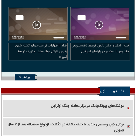
فیلم | امضای دفتر یادبود توسط نخست‌وزیر
فیلم | اظهارات ترامپ درباره کشته شدن
هند پس از حضور در پارلمان اسرائیل
رئیس کارتل مواد مخدر مکزیک توسط
آمریکا
بیشتر
۱۰
خبر
اول
موشک‌های پیونگ‌یانگ در مرکز معادله جنگ اوکراین
بردلی کوپر و جیجی حدید با حلقه‌ مشابه در انگشت؛ ازدواج مخفیانه بعد از ۳ سال
نامزدی