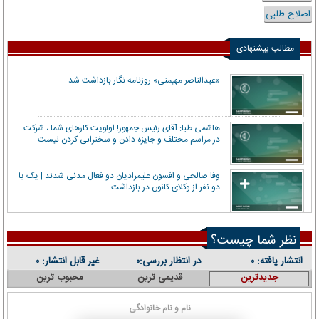
اصلاح طلبی
مطالب پیشنهادی
«عبدالناصر مهیمنی» روزنامه نگار بازداشت شد
هاشمی طبا: آقای رئیس جمهور! اولویت کارهای شما ، شرکت
در مراسم مختلف و جایزه دادن و سخنرانی کردن نیست
وفا صالحی و افسون علیمرادیان دو فعال مدنی شدند | یک یا
دو نفر از وکلای کانون در بازداشت
نظر شما چیست؟
انتشار یافته:
در انتظار بررسی:
غیر قابل انتشار:
۰
۰
۰
جدیدترین
قدیمی ترین
محبوب ترین
نام و نام خانوادگی