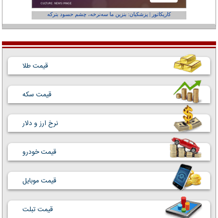
کاریکاتور | پزشکیان: بنزین ما سه‌نرخه، چشم حسود بترکه
کارتون | وا
قیمت طلا
قیمت سکه
نرخ ارز و دلار
قیمت خودرو
قیمت موبایل
قیمت تبلت