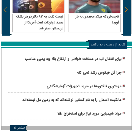
فاجعه‌ای که میلاد محمدی به بار
قیمت نفت به ۸۳ دلار در هر بشکه
ترامپ
آورد!
رسید | واردات نفت آمریکا از
پیروز
عربستان صفر شد
شاید از دست داده باشید
برای انتقال آب در مسافت طولانی و ارتفاع بالا چه پمپی مناسب
است؟
چرا گل فیکوس رشد نمی کنه
مهمترین فاکتورها در خرید تجهیزات آزمایشگاهی
مالکیت آسمان را به نام کسانی نوشته‌اند که به زمین دل نبسته‌اند
مواد شیمیایی مورد نیاز برای استخراج طلا
بیشتر