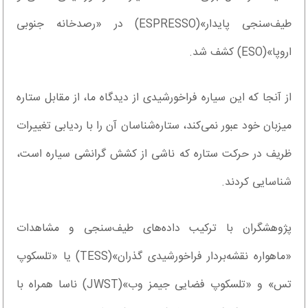
طیف‌سنجی پایدار»(ESPRESSO) در «رصدخانه جنوبی
اروپا»(ESO) کشف شد.
از آنجا که این سیاره فراخورشیدی از دیدگاه ما، از مقابل ستاره
میزبان خود عبور نمی‌کند، ستاره‌شناسان آن را با ردیابی تغییرات
ظریف در حرکت ستاره که ناشی از کشش گرانشی سیاره است،
شناسایی کردند.
پژوهشگران با ترکیب داده‌های طیف‌سنجی و مشاهدات
«ماهواره نقشه‌بردار فراخورشیدی گذران»(TESS) یا «تلسکوپ
تس» و «تلسکوپ فضایی جیمز وب»(JWST) ناسا همراه با