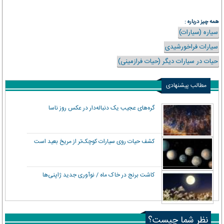
همه چیز درباره :
سیاره (سیارات)
سیارات فراخورشیدی
حیات در سیارات دیگر (حیات فرازمینی)
مطالب پیشنهادی
گره‌های عجیب یک دنباله‌دار در عکس روز ناسا
کشف حیات روی سیارات کوچک‌تر از مریخ بعید است
کاشت برنج در خاک ماه / نوآوری جدید ژاپنی‌ها
نظر شما چیست؟