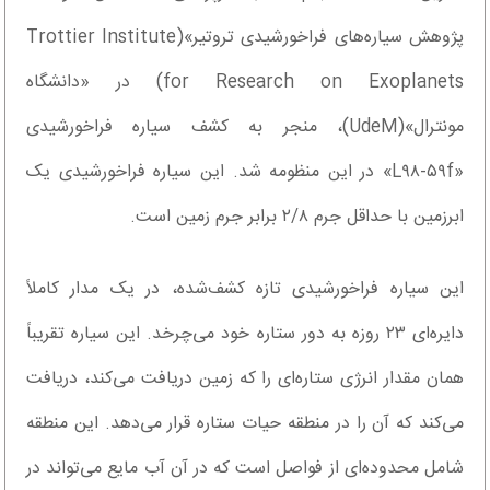
پژوهش سیاره‌های فراخورشیدی تروتیر»(Trottier Institute
for Research on Exoplanets) در «دانشگاه
مونترال»(UdeM)، منجر به کشف سیاره فراخورشیدی
«L۹۸-۵۹f» در این منظومه شد. این سیاره فراخورشیدی یک
ابرزمین با حداقل جرم ۲/۸ برابر جرم زمین است.
این سیاره فراخورشیدی تازه کشف‌شده، در یک مدار کاملاً
دایره‌ای ۲۳ روزه به دور ستاره خود می‌چرخد. این سیاره تقریباً
همان مقدار انرژی ستاره‌ای را که زمین دریافت می‌کند، دریافت
می‌کند که آن را در منطقه حیات ستاره قرار می‌دهد. این منطقه
شامل محدوده‌ای از فواصل است که در آن آب مایع می‌تواند در