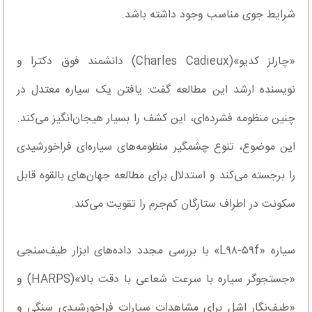
شرایط جوی مناسب وجود داشته باشد.
«چارلز کدیو»(Charles Cadieux) دانشمند فوق دکترا و
نویسنده ارشد این مطالعه گفت: یافتن یک سیاره معتدل در
چنین منظومه فشرده‌ای، این کشف را بسیار هیجان‌انگیز می‌کند.
این موضوع، تنوع چشمگیر منظومه‌های سیاره‌ای فراخورشیدی
را برجسته می‌کند و استدلال برای مطالعه جهان‌های بالقوه قابل
سکونت در اطراف ستارگان کم‌جرم را تقویت می‌کند.
سیاره «L۹۸-۵۹f» با بررسی مجدد داده‌های ابزار طیف‌سنجی
«جستجوگر سیاره با سرعت شعاعی با دقت بالا»(HARPS) و
«طیف‌نگار اشل برای مشاهدات سیارات فراخورشیدی سنگی و