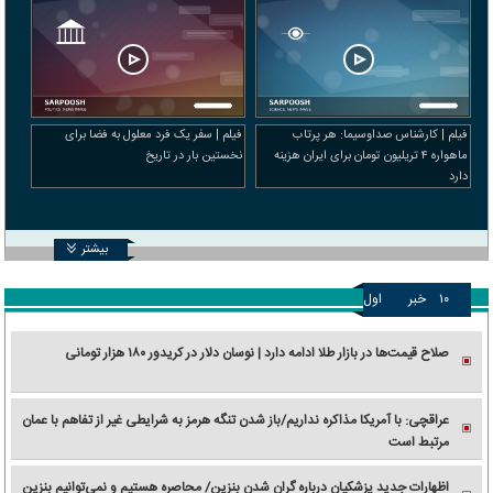
فیلم | کارشناس صداوسیما: هر پرتاب
فیلم | سفر یک فرد معلول به فضا برای
ماهواره ۴ تریلیون تومان برای ایران هزینه
نخستین بار در تاریخ
دارد
بیشتر
۱۰
خبر
اول
صلاح قیمت‌ها در بازار طلا ادامه دارد | نوسان دلار در کریدور ۱۸۰ هزار تومانی
عراقچی: با آمریکا مذاکره نداریم/باز شدن تنگه هرمز به شرایطی غیر از تفاهم با عمان
مرتبط است
اظهارات جدید پزشکیان درباره گران شدن بنزین/ محاصره هستیم و نمی‌توانیم بنزین