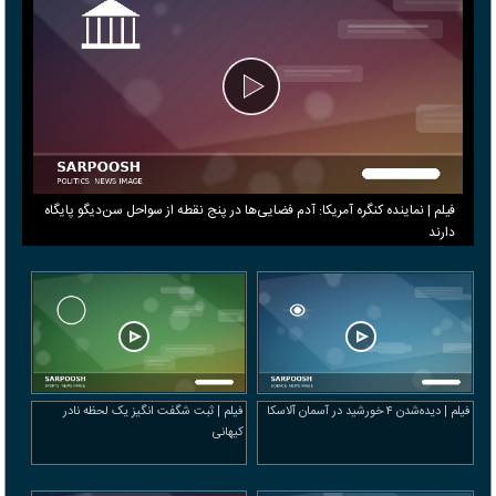
فیلم | نماینده کنگره آمریکا: آدم فضایی‌ها در پنج نقطه از سواحل سن‌دیگو پایگاه
دارند
فیلم | دیده‌شدن ۴ خورشید در آسمان آلاسکا
فیلم | ثبت شگفت انگیز یک لحظه نادر
کیهانی