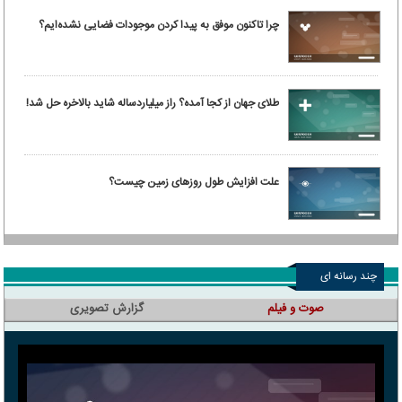
چرا تاکنون موفق به پیدا کردن موجودات فضایی نشده‌ایم؟
طلای جهان از کجا آمده؟ راز میلیاردساله شاید بالاخره حل شد!
علت افزایش طول روزهای زمین چیست؟
چند رسانه ای
صوت و فیلم
گزارش تصویری