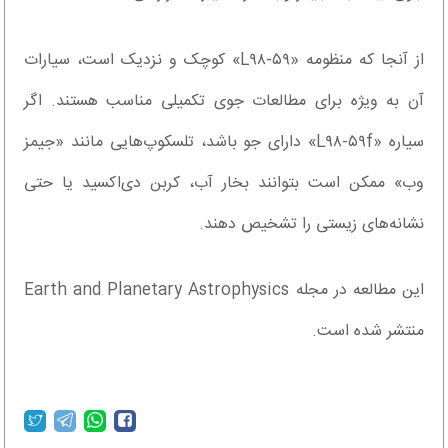
از آنجا که منظومه «L۹۸-۵۹» کوچک و نزدیک است، سیارات
آن به ویژه برای مطالعات جوی تکمیلی مناسب هستند. اگر
سیاره «L۹۸-۵۹f» دارای جو باشد، تلسکوپ‌هایی مانند «جیمز
وب» ممکن است بتوانند بخار آب، کربن دی‌اکسید یا حتی
نشانه‌های زیستی را تشخیص دهند.
این مطالعه در مجله Earth and Planetary Astrophysics
منتشر شده است.