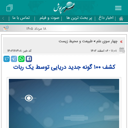
اخبار داغ
پر بحث ترین ها
صوت و فیلم
تماس با ما
۱۸ مرداد ۱۴۰۵
چهار سوی علم
طبیعت و محیط زیست
>
۱۱:۰۱ - ۰۶ اسفند ۱۴۰۲
کد خبر: ۱۴۰۲۱۲۰۳۰۸
کشف ۱۰۰ گونه جدید دریایی توسط یک ربات