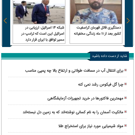
دستگیری قاتل قهرمان کراسفیت
شبکه ۱۴ اسرائیل: ارزیابی در
فاجعه
کشور بعد از ۱۱ ماه زندگی مخفیانه
اسرائیل این است که ترامپ در
آورد!
مسیر توافق با ایران قرار دارد
شاید از دست داده باشید
برای انتقال آب در مسافت طولانی و ارتفاع بالا چه پمپی مناسب
است؟
چرا گل فیکوس رشد نمی کنه
مهمترین فاکتورها در خرید تجهیزات آزمایشگاهی
مالکیت آسمان را به نام کسانی نوشته‌اند که به زمین دل نبسته‌اند
مواد شیمیایی مورد نیاز برای استخراج طلا