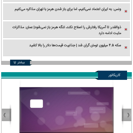
ونس: به ایران اعتماد نمی‌کنیم، اما برای باز شدن هرمز با تهران مذاکره می‌کنیم
ذوالقدر: تا آمریکا رفتارش را اصلاح نکند، تنگه هرمز باز نمی‌شود| عمان: مذاکرات
مثبت ادامه دارد
سکه ۴.۵ میلیون تومان گران شد | جذابیت قیمت‌ها دلار را بالا کشید
بیشتر
کاریکاتور