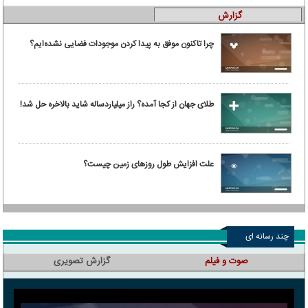
گزارش
چرا تاکنون موفق به پیدا کردن موجودات فضایی نشده‌ایم؟
طلای جهان از کجا آمده؟ راز میلیاردساله شاید بالاخره حل شد!
علت افزایش طول روزهای زمین چیست؟
چند رسانه ای
صوت و فیلم
گزارش تصویری