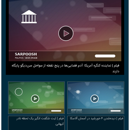
فیلم | نماینده کنگره آمریکا: آدم فضایی‌ها در پنج نقطه از سواحل سن‌دیگو پایگاه
دارند
فیلم | دیده‌شدن ۴ خورشید در آسمان آلاسکا
فیلم | ثبت شگفت انگیز یک لحظه نادر
کیهانی