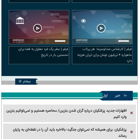
فیلم | کارشناس صداوسیما: هر پرتاب
فیلم | سفر یک فرد معلول به فضا برای
ماهواره ۴ تریلیون تومان برای ایران هزینه
نخستین بار در تاریخ
دارد
بیشتر
۱۰
خبر
اول
اظهارات جدید پزشکیان درباره گران شدن بنزین/ محاصره هستیم و نمی‌توانیم بنزین
وارد کنیم
پزشکیان: برای همیشه که نمی‌توان جنگید؛ بالاخره باید آن را در نقطه‌ای به پایان
رساند