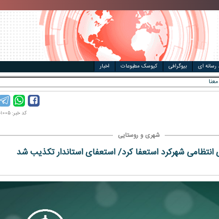
مت خودرو
ال
 رسانه ای
بیوگرافی
کیوسک مطبوعات
اخبار
به معنای امن شدن تن
کد خبر: ۹۸۰۲۰۱۰۰۵
شهری و روستایی
ی انتظامی شهرکرد استعفا کرد/ استعفای استاندار تکذیب شد