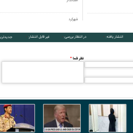
استاندار
شهرکرد
انتشار یافته:
در انتظار بررسی:
غیر قابل انتشار:
جدیدتری
۰
۰
۰
نظر شما
*