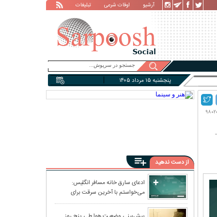
آرشیو
اوقات شرعی
تبلیغات
پنجشنبه ۱۵ مرداد ۱۴۰۵
از دست ندهید
ادعای سارق خانه مسافر انگلیس:
می‌خواستم با آخرین سرقت برای
برجا گذاشت
همیشه خلاف را کنار بگذارم
سبد رایگان میوه‌
پیش‌بینی وضعیت هوا طی پنج روز