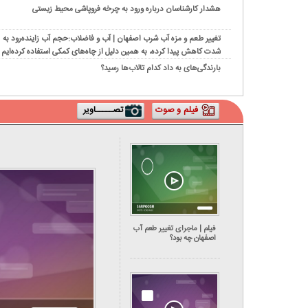
هشدار کارشناسان درباره ورود به چرخه فروپاشی محیط‌ زیستی
تغییر طعم و مزه آب شرب اصفهان | آب و فاضلاب:حجم آب زاینده‌رود به
شدت کاهش پیدا کرده، به همین دلیل از چاه‌های کمکی استفاده کرده‌ایم
بارندگی‌های به داد کدام تالاب‌ها رسید؟
فیلم و صوت
تصـــــاویر
فیلم | ماجرای تغییر طعم آب
اصفهان چه بود؟