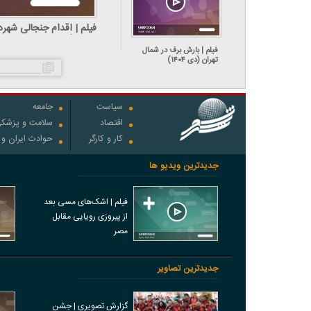
فیلم | اقدام جنجالی شه
سرعت‌گیر و پرواز اتوبوس
فیلم | بارش برف در شمال
تهران (دی ۱۴۰۴)
سیاست
جامعه
اقتصاد
سلامت و پزشک
کار و کارگر
حوادث ایران و
جدیدترین ویدیو ها
فیلم | اشک‌های مسی بعد
از پیروزی رویایی مقابل
مصر
جدیدترین تصاویر
گزارش تصویری | جشن