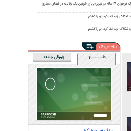
ن ۱۴ ساله در تبریز؛ پایان خونین یک رقابت در فضای مجازی
د شکاک: زنم تف کرد، او را کشتم
د شکاک: زنم تف کرد، او را کشتم
ویژه سرپوش
طــــــــنز
پاورقی جامعه
سنگ قبر سخنگو!