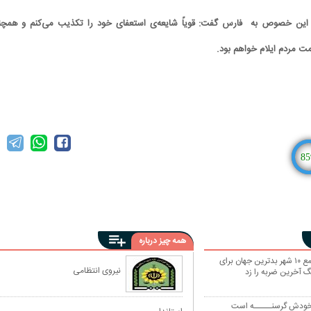
این خصوص به فارس گفت: قویاً شایعه‌ی استعفای خود را تکذیب می‌کنم و همچن
مت مردم ایلام خواهم بود.
85
همه چیز درباره
تهران در جمع ۱۰ شهر بدترین جهان برای
نیروی انتظامی
 آخرین ضربه را زد
د خودش گرسنـــــه است