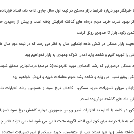
 خبرنگار مهر درباره شرایط بازار مسکن در نیمه اول سال جاری ادامه داد: تعداد قرارداد
ر بهبود قدرت خرید مردم درماه های گذشته افزایش یافته است و پیش از رسیدن ح
دن رکود، بازار تا حدودی رونق گرفت.
شرفتی را تجربه کنیم و شاهد وارد آمدن شوک جدیدی به بازار نخواهیم بود.
به گفته این کارشناس ارشد مسکن درصورتی که رشد اقتصادی مورد نظردولت(۵ درصد) درسالجاری محقق
مسکن رونق نسبی می یابد و شاهد رشد حجم معاملات خرید و فروش خواهیم بود.
زایش میزان تسهیلات خرید مسکن، ‌ کاهش نرخ سود و همچنین رشد اعتبارات بان
طی ماه های گذشته موثربوده است.
 در ادامه با اشاره به اظهارات اخیر رییس جمهوری درباره کاهش نرخ سود تسهیل
صندوق پس انداز مسکن یکم به ۹.۵ درصد بیان کرد: این اقدام اگرچه مثبت تلقی می شود اما نمی تواند تاثیر
داشته باشد زیرا تنها تعداد کمی از متقاضیان خرید مسکن از این تسهیلات استفاده 