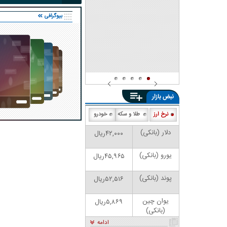
شد
بیوگرافی
نبض بازار
نرخ ارز
طلا و سکه
خودرو
دلار (بانکی)
۴۲,۰۰۰ریال
یورو (بانکی)
۴۵,۹۶۵ریال
پوند (بانکی)
۵۲,۵۱۶ریال
یوان چین
۵,۸۶۹ریال
(بانکی)
ادامه