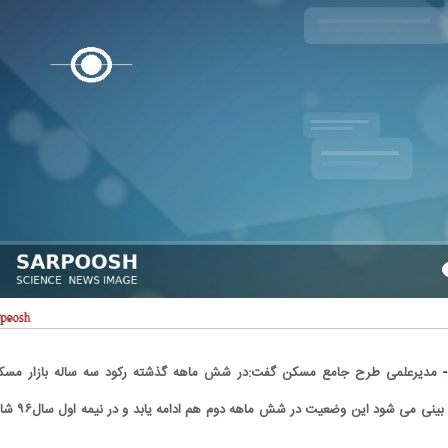
-
مدیرعلمی طرح جامع مسکن گفت:در شش ماهه گذشته رکود سه ساله بازار مسک
تاحدی بهبود یافت و پیش بینی می شود این وضعیت در شش