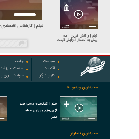
ایران خارج می‌کنند
فیلم | واکنش فرزین ۱ ماه
پیش به احتمال افزایش قیمت
دلار تا دلار تا ۱۵۰ هزار تومان:
نه بابا جون!
سیاست
جامعه
اقتصاد
سلامت و پزشک
کار و کارگر
حوادث ایران و
جدیدترین ویدیو ها
فیلم | اشک‌های مسی بعد
از پیروزی رویایی مقابل
مصر
جدیدترین تصاویر