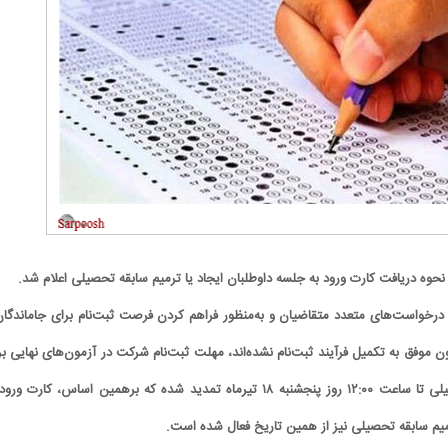
نحوه دریافت کارت ورود به جلسه داوطلبان ایجاد یا ترمیم سابقه تحصیلی اعلام شد.
به درخواست‌های متعدد متقاضیان و به‌منظور فراهم کردن فرصت ثبت‌نام برای جاماندگان
ن موفق به تکمیل فرآیند ثبت‌نام نشده‌اند، مهلت ثبت‌نام شرکت در آزمون‌های نهایی بر
ایجاد و ترمیم سابقه تحصیلی تا ساعت ۱۲:۰۰ روز پنجشنبه ۱۸ تیرماه تمدید شده که برهمین اساس، کارت ور
رمیم سابقه تحصیلی نیز از همین تاریخ فعال شده است.