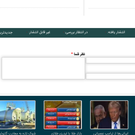
انتشار یافته:
در انتظار بررسی:
غیر قابل انتشار:
جدیدتری
۰
۰
۰
نظر شما
*
ایرانی‌ها از ترامپ عصبانی
بازار طلا با لیدری طلای
شوک تازه به معادن؛ گازوئی