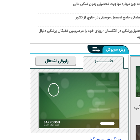
ه چیز درباره مهاجرت تحصیلی بدون تمکن مالی
هنمای جامع تحصیل موسیقی در خارج از کشور
صیل پزشکی در انگلستان؛ رویای خود را در سرزمین نخبگان پزشکی دنبال
ید
ویژه سرپوش
طــــــــنز
پاورقی اشتغال
ل
 خود
سنگ قبر سخنگو!