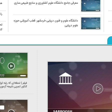
معرفی جامع دانشگاه علوم کشاورزی و منابع طبیعی ساری
هم
را
دانشگاه علوم و فنون دریایی خرمشهر: قطب آموزشی حوزه
تح
علوم دریایی
کن
فیلم | لحظه‌ای که رتبه او
کنکور تجربی نتیجه آزمون
را دید