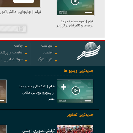
فیلم | جابجایی دانش‌آموز
فیلم | نحوه محاسبه درصد
درس‌ها و تاثیرشان در تراز در
کنکور
سیاست
جامعه
اقتصاد
سلامت و پزشک
کار و کارگر
حوادث ایران و
جدیدترین ویدیو ها
فیلم | اشک‌های مسی بعد
از پیروزی رویایی مقابل
مصر
جدیدترین تصاویر
گزارش تصویری | جشن