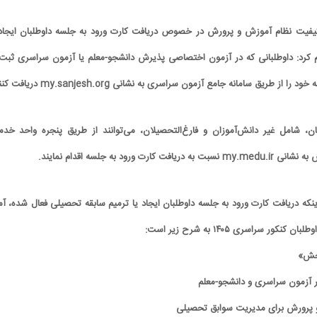
یفیت نظام آموزش و پرورش در خصوص دریافت کارت ورود به جلسه داوطلبان ایجاد 
م کرد: داوطلبانی که در آزمون اختصاصی پذیرش دانشجو-معلم یا آزمون سراسری ثبت‌ن
 از طریق سامانه جامع آزمون سراسری به نشانی my.sanjesh.org دریافت کنند.
ن، شامل غیر دانش‌آموزان و فارغ‌التحصیلان، می‌توانند از طریق پنجره واحد خدم
 ورود به جلسه اقدام نمایند.
 اینکه دریافت کارت ورود به جلسه داوطلبان ایجاد یا ترمیم سابقه تحصیلی فعال شده، آم
ور سراسری ۱۴۰۵ به شرح زیر است: