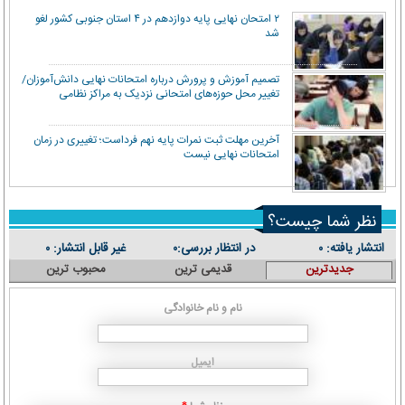
۲ امتحان نهایی پایه دوازدهم در ۴ استان جنوبی کشور لغو
شد
تصمیم آموزش و پرورش درباره امتحانات نهایی دانش‌آموزان/
تغییر محل حوزه‌های امتحانی نزدیک به مراکز نظامی
آخرین مهلت ثبت نمرات پایه نهم فرداست؛ تغییری در زمان
امتحانات نهایی نیست
نظر شما چیست؟
انتشار یافته:
در انتظار بررسی:
غیر قابل انتشار:
۰
۰
۰
جدیدترین
قدیمی ترین
محبوب ترین
نام و نام خانوادگی
ایمیل