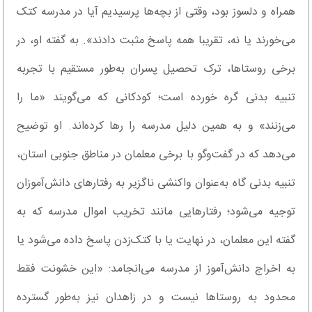
همراه و دلسوز بود، وقتی از بچه‌ها پرسیدیم آیا در مدرسه کتک
می‌خورند یا نه، تقریبا همه پاسخ مثبت دادند». به گفته او، در
برخی روستاها، ترک تحصیل پسران به‌طور مستقیم با تجربه
تنبیه بدنی گره خورده است؛ کودکانی که می‌گویند «ما را
می‌زنند» و به همین دلیل مدرسه را رها کرده‌اند. او توضیح
می‌دهد که در گفت‌و‌گو با برخی معلمان در مناطق جنوبی استان،
تنبیه بدنی گاه به‌عنوان واکنشی ناگزیر به رفتار‌های دانش‌آموزان
توجیه می‌شود؛ رفتار‌هایی مانند تخریب اموال مدرسه که به
گفته این معلمان، در نهایت یا با کتک‌زدن پاسخ داده می‌شود یا
به اخراج دانش‌آموز از مدرسه می‌انجامد: «این خشونت فقط
محدود به روستا‌ها نیست و در زاهدان نیز به‌طور گسترده