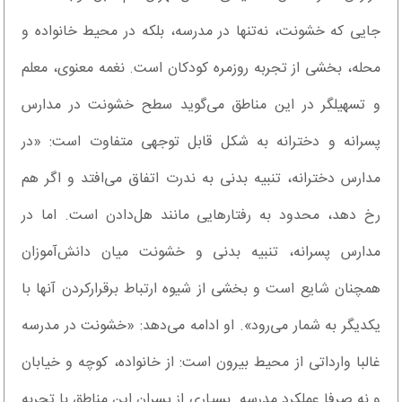
جایی که خشونت، نه‌تنها در مدرسه، بلکه در محیط خانواده و
محله، بخشی از تجربه روزمره کودکان است. نغمه معنوی، معلم
و تسهیلگر در این مناطق می‌گوید سطح خشونت در مدارس
پسرانه و دخترانه به شکل قابل توجهی متفاوت است: «در
مدارس دخترانه، تنبیه بدنی به ندرت اتفاق می‌افتد و اگر هم
رخ دهد، محدود به رفتار‌هایی مانند هل‌دادن است. اما در
مدارس پسرانه، تنبیه بدنی و خشونت میان دانش‌آموزان
همچنان شایع است و بخشی از شیوه ارتباط برقرارکردن آنها با
یکدیگر به شمار می‌رود». او ادامه می‌دهد: «خشونت در مدرسه
غالبا وارداتی از محیط بیرون است: از خانواده، کوچه و خیابان
و نه صرفا عملکرد مدرسه. بسیاری از پسران این مناطق با تجربه