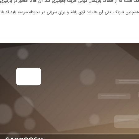
ف است که از حملات بازیکنان میانی حریف جلوگیری کند. آن ها با حضور در یارگیری 
همچنین فیزیک بدنی آن ها باید قوی باشد و برای سرزنی در محوطه جریمه باید قد بلن