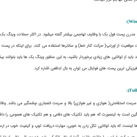
ل مدرن پست فول بک با وظایف تهاجمی بیشتر گفته میشود. در اکثر حملات، وینگ بک 
وقعیت از اورلپ( حرکت کنار خط) و سانترها استفاده می کنند. برای اینکه در پست ب
ید از توانایی های زیادی برخوردار باشید، به این منظور وینگ بک ها باید بتوانند بیش
فیزیکی ترین پست های فوتبال می توان به بال تدافعی اشاره کرد.
ای سرعت استقامتی( هوازی و غیر هوازی) بالا و سرعت انفجاری چشمگیر می باشد. وظا
ن است به اینصورت که هم باید تکنیک های دفاعی و هم تکنیک های هجومی را داش
ها اینست که باید توانایی تکل زدن به خوبی، مهارت دریافت توپ و کیفیت خوب در ارس