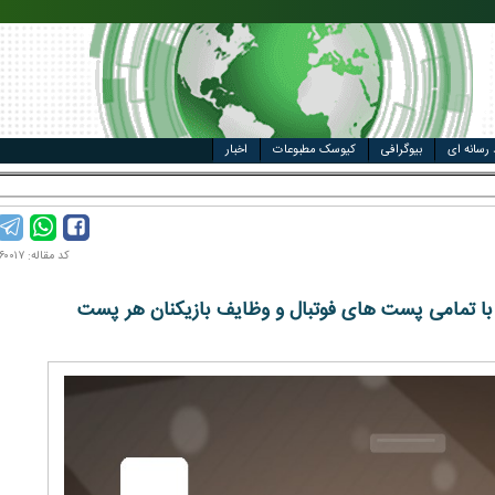
مت خودرو
ال
 رسانه ای
بیوگرافی
کیوسک مطبوعات
اخبار
ل وزارتخا _
کد مقاله: ۱۴۰۰۰۶۰۰۱۷
با تمامی پست های فوتبال و وظایف بازیکنان هر پست