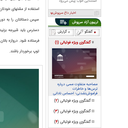
استثنایی خوب پیش می‌رود
استفاده از مشتهای خودتان 
اخبار داغ سرپوش
سپس دستانتان را به دور 
تریبون آزاد سرپوش
دسترس باید شیرجه بزنید 
گفتگو
گزارش
فرستاده شود. دروازه بانا
گفتگوی ویژه فوتبالی (
۱
)
توپ برخوردار باشند.
مصاحبه متفاوت مسی درباره
ترس‌ها و خاطرات
فراموش‌نشدنی؛ احساس نادانی
می‌کنم
گفتگوی ویژه فوتبالی (
۲
)
گفتگوی ویژه فوتبالی (
۳
)
گفتگوی ویژه فوتبالی (
۴
)