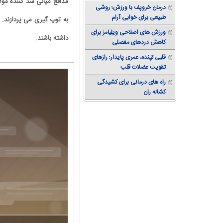
مدافع میانی سد کننده موظ
دستیابی به تعادل
درمان خروپف با ورزش؛ روشی
طبیعی برای خوابی آرام
به توپ گیری می پردازند. 
ورزش های اصلاحی ویلیامز برای
داشته باشند.
کاهش دردهای مفصلی
قلبی تپنده، عمری پایدار؛ رازهای
تقویت عضلات قلب
راه های درمانی برای کشیدگی
کشاله ران