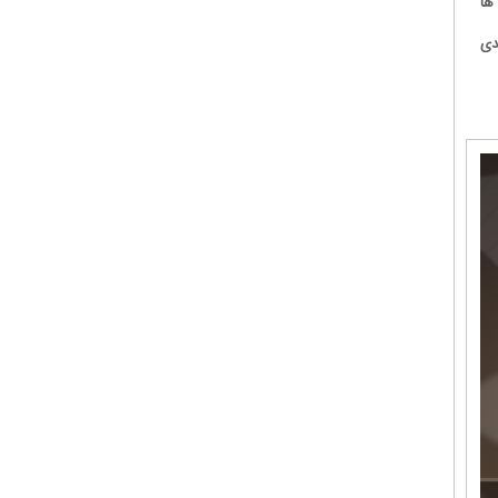
ها
دی