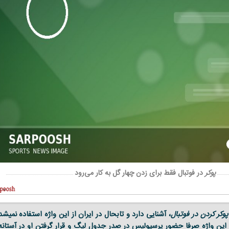
پوکر
در فوتبال فقط برای زدن چهار گل به کار می‌رود
پوکر کردن در فوتبال
، آشنایی دارد و تابحال در ایران از این واژه استفاده نمیشد
ین واژه صرفا حضور پرسپولیس در صدر جدول لیگ و قرار گرفتن او در آستانه