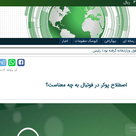
مت خودرو
ال
 رسانه ای
بیوگرافی
کیوسک مطبوعات
اخبار
ول وزارتخانه گرفته بود/ رئیس‌جمهور یک بدهی _
کد مقاله: ۱۴۰۱۱۱۰۱۰۶
اصطلاح پوکر در فوتبال به چه معناست؟