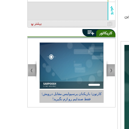
خودرو
 این
بیشتر
کاریکاتور
ز نام و
کارتون/ بازیکنان پرسپولیس مقابل درویش؛
کاریکاتور/ در حاش
فقط صندلیم رو ازم نگیرید!