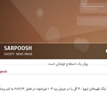
پوکر یک اصطلاح فوتبالی است
تنها بازیکنی که توانست در لیگ قهرمانان اروپا ، ۴ گل را در جریان برد ۴- ۱ دورتموند در فصل