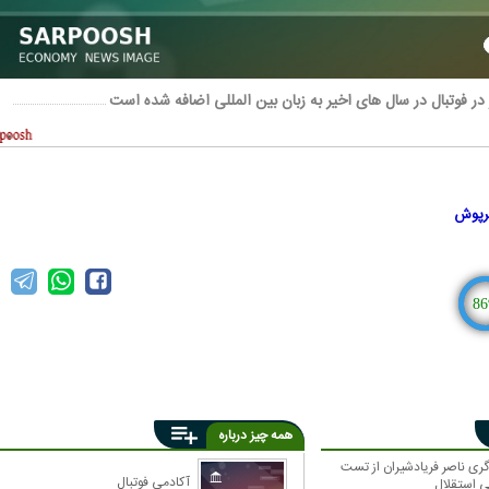
 در فوتبال در سال های اخیر به زبان بین المللی اضافه شده است
رپوش
86
همه چیز درباره
گری ناصر فریادشیران از تست
آکادمی فوتبال
ی استقلال