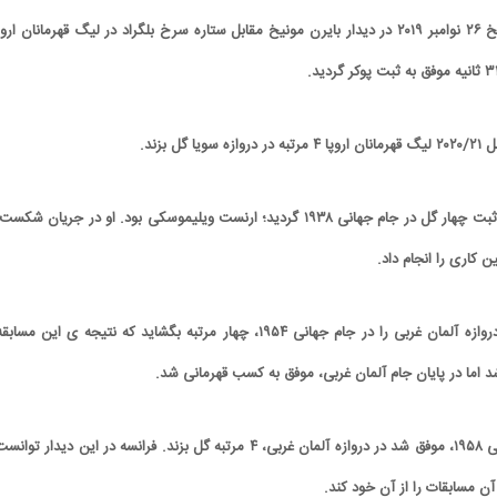
روبرت لواندوفسکی در تاریخ ۲۶ نوامبر ۲۰۱۹ در دیدار بایرن مونیخ مقابل ستاره سرخ بلگراد در لیگ قهرمانان ارو
گل بزند.
ساندور کوچیس توانست دروازه آلمان غربی را در جام جهانی ۱۹۵۴، چهار مرتبه بگشاید که نتیجه ی این مسا
 اما در پایان جام آلمان غربی، موفق به کسب قهرمانی شد.
ژاست فونتین در جام جهانی ۱۹۵۸، موفق شد در دروازه آلمان غربی، ۴ مرتبه گل بزند. فرانسه در این دیدار تو