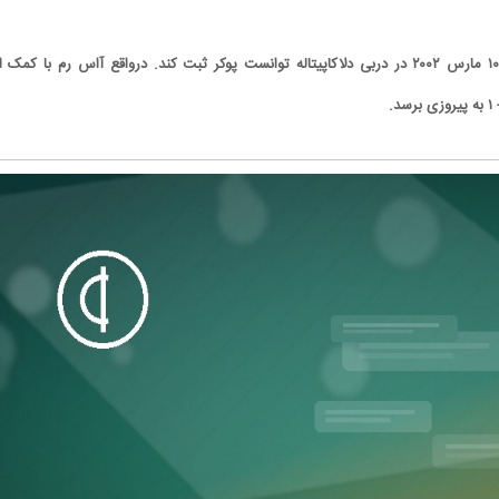
وینچنتزو مونتلا در تاریخ ۱۰ مارس ۲۰۰۲ در دربی دلاکاپیتاله توانست پوکر ثبت کند. درواقع آاس رم با کمک
کاریکاتور/ باشگاه پرسپولیس: امروز نوبت
کاریکاتور/ سوء استفاده فتح‌الله‌زاده ا
شکایت از کجاست؟
محبوبیت ناصر حجازی