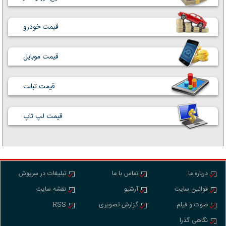
قیمت خودرو
قیمت موبایل
قیمت تبلت
قیمت لپ تاپ
درباره ما
تماس با ما
تبلیغات در سرپوش
قوانین سایت
آرشیو
نقشه سایت
صوت و فیلم
گزارش تصویری
RSS
نگاهی گذرا