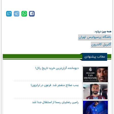
همه چیز درباره :
باشگاه پرسپولیس تهران
گابریل کالدرون
مطالب پیشنهادی
دیومانده، گران‌ترین خرید تاریخ رئال!
بمب صلاح منفجر شد: فرعون در ترابزون!
رامین رضاییان رسما از استقلال جدا شد