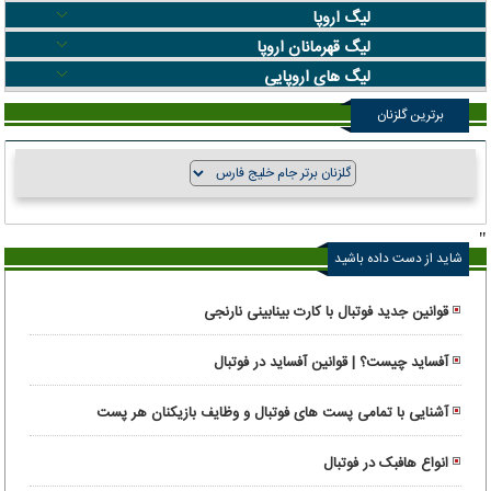
لیگ اروپا
لیگ قهرمانان اروپا
لیگ های اروپایی
برترین گلزنان
"
شاید از دست داده باشید
قوانین جدید فوتبال با کارت بینابینی نارنجی
آفساید چیست؟ | قوانین آفساید در فوتبال
آشنایی با تمامی پست های فوتبال و وظایف بازیکنان هر پست
انواع هافبک در فوتبال