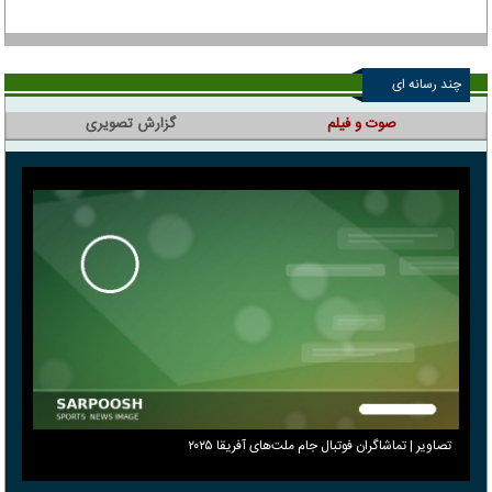
چند رسانه ای
صوت و فیلم
گزارش تصویری
تصاویر | تماشاگران فوتبال جام ملت‌های آفریقا ۲۰۲۵