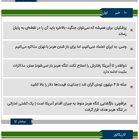
۱۰
خبر
اول
پزشکیان: برای همیشه که نمی‌توان جنگید؛ بالاخره باید آن را در نقطه‌ای به پایان
رساند
ونس: به ایران اعتماد نمی‌کنیم، اما برای باز شدن هرمز با تهران مذاکره می‌کنیم
ذوالقدر: تا آمریکا رفتارش را اصلاح نکند، تنگه هرمز باز نمی‌شود| عمان: مذاکرات
مثبت ادامه دارد
سکه ۴.۵ میلیون تومان گران شد | جذابیت قیمت‌ها دلار را بالا کشید
عراقچی: بازگشایی تنگه هرمز منوط به جبران اقدام آمریکا است | یک کشتی اماراتی
در تنگه هرمز هدف قرار گرفت
بیشتر
کاریکاتور