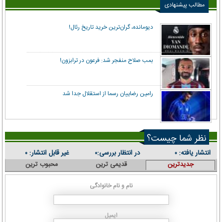
مطالب پیشنهادی
دیومانده، گران‌ترین خرید تاریخ رئال!
بمب صلاح منفجر شد: فرعون در ترابزون!
رامین رضاییان رسما از استقلال جدا شد
نظر شما چیست؟
انتشار یافته:
در انتظار بررسی:
غیر قابل انتشار:
۰
۰
۰
جدیدترین
قدیمی ترین
محبوب ترین
نام و نام خانوادگی
ایمیل