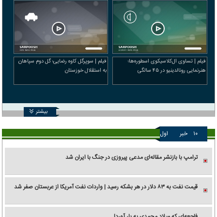
فیلم | تساوی ال‌کلاسیکوی اسطوره‌ها؛
فیلم | سوپرگل کاوه رضایی؛ گل دوم سپاهان
هنرنمایی رونالدینیو در ۴۵ سالگی
به استقلال خوزستان
بیشتر
۱۰
خبر
اول
ترامپ با بازنشر مقاله‌ای مدعی پیروزی در جنگ با ایران شد
قیمت نفت به ۸۳ دلار در هر بشکه رسید | واردات نفت آمریکا از عربستان صفر شد
فاجعه‌ای که میلاد محمدی به بار آورد!