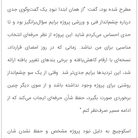
مطرح شده بود، گفت: "از همان ابتدا نبودِ یک گفت‌وگوی جدی
درباره چشم‌انداز فنی و ورزشی پروژه برایم سؤال‌برانگیز بود و تا
حدی احساس می‌کردم شاید این پروژه از نظر حرفه‌ای انتخاب
مناسبی برای من نباشد. زمانی که در روز امضای قرارداد،
نسخه‌ای با ارقام کاهش‌یافته و برخی بندهای تغییر یافته ارائه
شد، این تردیدها برایم جدی‌تر شد. وقتی از یک سو چشم‌انداز
روشنی برای پروژه وجود نداشته باشد و از سوی دیگر چنین
برخوردی صورت بگیرد، حفظ شأن حرفه‌ای ایجاب می‌کند که از
ادامه مسیر صرف‌نظر کنم."
اسکوچیچ به دلیل نبود پروژه مشخص و حفظ نشدن شان