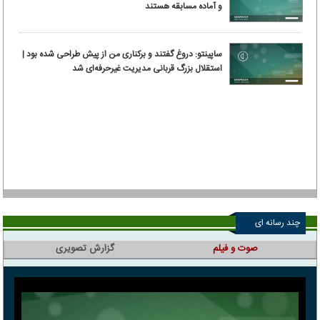
و آماده مسابقه هستند
ساپینتو: دروغ گفتند و برکناری من از پیش طراحی شده بود |
استقلال بزرگ قربانی مدیریت غیرحرفه‌ای شد
چند رسانه ای
صوت و فیلم
گزارش تصویری