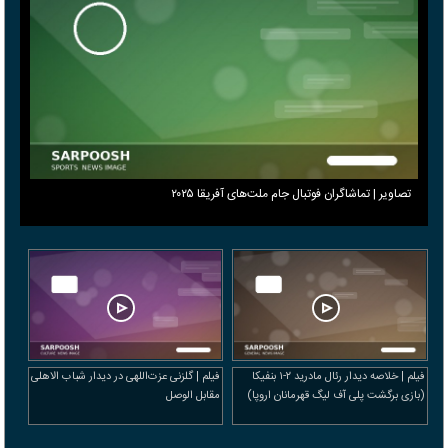
تصاویر | تماشاگران فوتبال جام ملت‌های آفریقا ۲۰۲۵
فیلم | خلاصه دیدار رئال مادرید ۲-۱ بنفیکا
فیلم | گلزنی عزت‌اللهی در دیدار شباب الاهلی
(بازی برگشت پلی آف لیگ قهرمانان اروپا)
مقابل الوصل