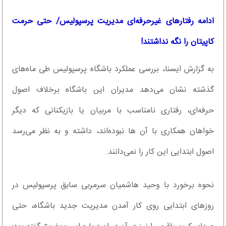
ادامه رفتارهای غیرحرفه‌ای مدیریت پرسپولیس/ حتی حرمت
کاپیتان را نگه نداشتند!
به گزارش ایسنا، بررسی عملکرد باشگاه پرسپولیس طی ماه‌های
گذشته نشان می‌دهد مدیران این باشگاه برخلاف اصول
حرفه‌ای، رفتاری نامناسب با مربیان یا بازیکنانی که دیگر
خواهان همکاری با آن ها نبوده‌اند، داشته و به نظر می‌رسد
اصول ابتدایی این کار را نمی‌دانند.
نحوه برخورد با وحید هاشمیان سرمربی سابق پرسپولیس در
روزهای ابتدایی روی کار آمدن مدیریت جدید باشگاه، حتی