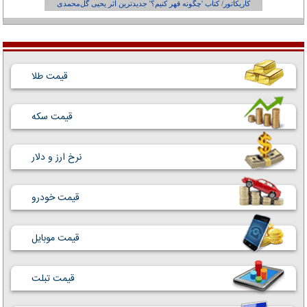
کاریکاتور/ کتاب 'چگونه قهر کنیم؟' جدیدترین اثر یحیی گل‌محمدی
کاریکاتور
قیمت طلا
قیمت سکه
نرخ ارز و دلار
قیمت خودرو
قیمت موبایل
قیمت تبلت