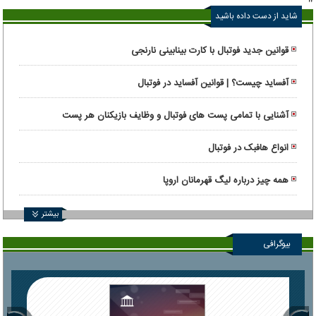
"
شاید از دست داده باشید
قوانین جدید فوتبال با کارت بینابینی نارنجی
آفساید چیست؟ | قوانین آفساید در فوتبال
آشنایی با تمامی پست های فوتبال و وظایف بازیکنان هر پست
انواع هافبک در فوتبال
همه چیز درباره لیگ قهرمانان اروپا
بیشتر
بیوگرافی