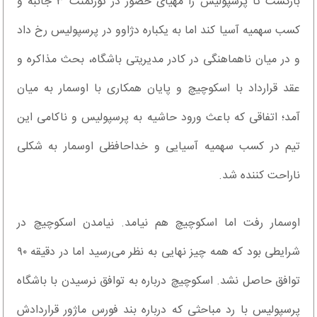
بازگشت تا پرسپولیس را مهیای حضور در تورنمنت ۳ جانبه و
کسب سهمیه آسیا کند اما به یکباره دژاوو در پرسپولیس رخ داد
و در میان ناهماهنگی در کادر مدیریتی باشگاه، بحث مذاکره و
عقد قرارداد با اسکوچیچ و پایان همکاری با اوسمار به میان
آمد؛ اتفاقی که باعث ورود حاشیه به پرسپولیس و ناکامی این
تیم در کسب سهمیه آسیایی و خداحافظی اوسمار به شکلی
ناراحت کننده شد.
اوسمار رفت اما اسکوچیچ هم نیامد. نیامدن اسکوچیچ در
شرایطی بود که همه چیز نهایی به نظر می‌رسید اما در دقیقه ۹۰
توافق حاصل نشد. اسکوچیچ درباره به توافق نرسیدن با باشگاه
پرسپولیس با رد مباحثی که درباره بند فورس ماژور قراردادش