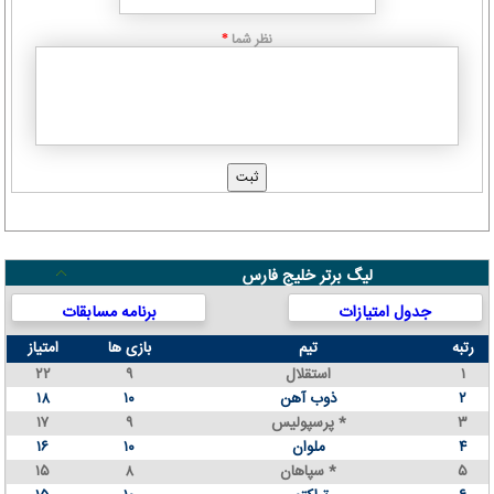
نظر شما
*
لیگ برتر خلیج فارس
جدول امتیازات
برنامه مسابقات
رتبه
تیم
بازی ها
امتیاز
۱
استقلال
۹
۲۲
۲
ذوب آهن
۱۰
۱۸
۳
پرسپولیس *
۹
۱۷
۴
ملوان
۱۰
۱۶
۵
سپاهان *
۸
۱۵