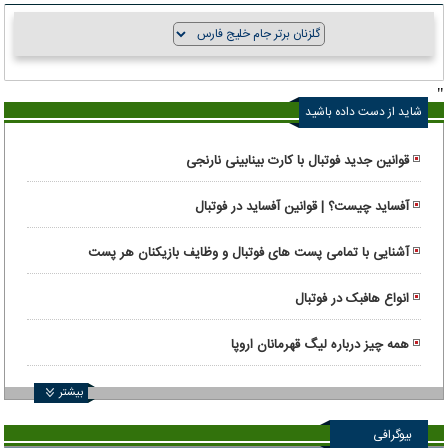
"
شاید از دست داده باشید
قوانین جدید فوتبال با کارت بینابینی نارنجی
آفساید چیست؟ | قوانین آفساید در فوتبال
آشنایی با تمامی پست های فوتبال و وظایف بازیکنان هر پست
انواع هافبک در فوتبال
همه چیز درباره لیگ قهرمانان اروپا
بیشتر
بیوگرافی