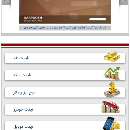
کاریکاتور/ کتاب 'چگونه قهر کنیم؟' جدیدترین اثر یحیی گل‌محمدی
کاریکاتور
قیمت طلا
قیمت سکه
نرخ ارز و دلار
قیمت خودرو
قیمت موبایل