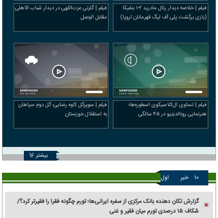
فیلم | خلاصه دیدار رئال مادرید ۲-۱ بنفیکا
فیلم | گلزنی عزت‌اللهی در دیدار شباب الاهلی
(بازی برگشت پلی آف لیگ قهرمانان اروپا)
مقابل الوصل
فیلم | تساوی ال‌کلاسیکوی اسطوره‌ها؛
فیلم | سوپرگل کاوه رضایی؛ گل دوم سپاهان
هنرنمایی رونالدینیو در ۴۵ سالگی
به استقلال خوزستان
بیشتر
۱۰
خبر
اول
گزارش تکان‌ دهنده بانک مرکزی از سفره ایرانی‌ها؛ تورم چگونه فقرا را فقیرتر کرد؟/
شکاف ۱۵ درصدی تورم میان فقیر و غنی