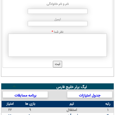
نام و نام خانوادگی
ایمیل
نظر شما
*
لیگ برتر خلیج فارس
جدول امتیازات
برنامه مسابقات
رتبه
تیم
بازی ها
امتیاز
۱
استقلال
۹
۲۲