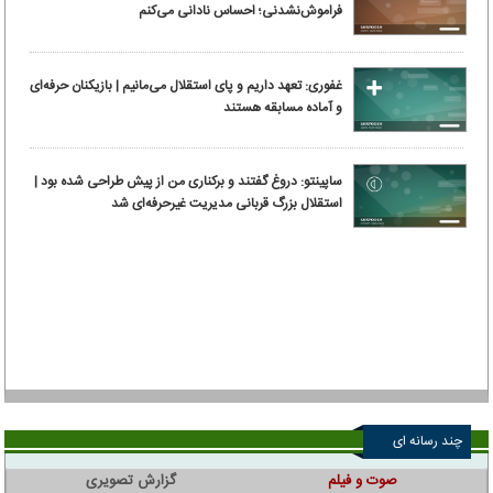
فراموش‌نشدنی؛ احساس نادانی می‌کنم
غفوری: تعهد داریم و پای استقلال می‌مانیم | بازیکنان حرفه‌ای
و آماده مسابقه هستند
ساپینتو: دروغ گفتند و برکناری من از پیش طراحی شده بود |
استقلال بزرگ قربانی مدیریت غیرحرفه‌ای شد
چند رسانه ای
صوت و فیلم
گزارش تصویری