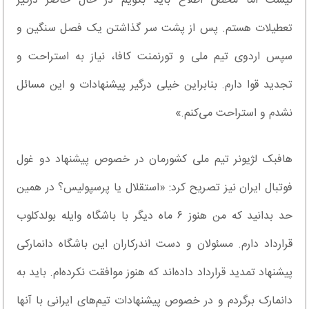
نیست اما محض اطلاع باید بگویم در حال حاضر درگیر
تعطیلات هستم. پس از پشت سر گذاشتن یک فصل سنگین و
سپس اردوی تیم ملی و تورنمنت کافا، نیاز به استراحت و
تجدید قوا دارم. بنابراین خیلی درگیر پیشنهادات و این مسائل
نشدم و استراحت می‌کنم.»
هافبک لژیونر تیم ملی کشورمان در خصوص پیشنهاد دو غول
فوتبال ایران نیز تصریح کرد: «استقلال یا پرسپولیس؟ در همین
حد بدانید که من هنوز ۶ ماه دیگر با باشگاه وایله بولدکلوب
قرارداد دارم. مسئولان و دست اندرکاران این باشگاه دانمارکی
پیشنهاد تمدید قرارداد داده‌اند که هنوز موافقت نکرده‌ام. باید به
دانمارک برگردم و در خصوص پیشنهادات تیم‌های ایرانی با آنها