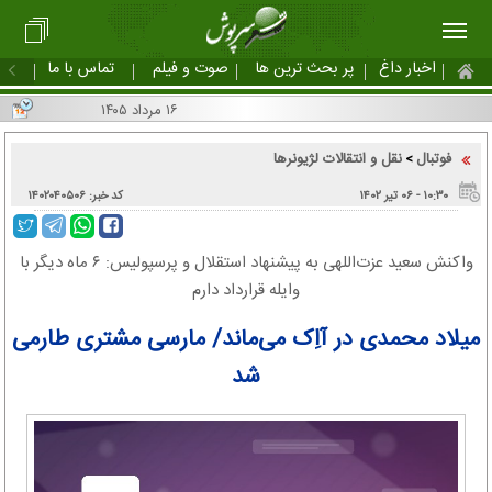
اخبار داغ
پر بحث ترین ها
صوت و فیلم
تماس با ما
۱۶ مرداد ۱۴۰۵
فوتبال
نقل و انتقالات لژیونرها
>
۱۰:۳۰ - ۰۶ تير ۱۴۰۲
کد خبر: ۱۴۰۲۰۴۰۵۰۶
واکنش سعید عزت‌اللهی به پیشنهاد استقلال و پرسپولیس: ۶ ماه دیگر با
وایله قرارداد دارم
میلاد محمدی در آاِک می‌ماند/ مارسی مشتری طارمی
شد