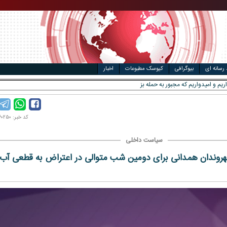
مت خودرو
ال
 رسانه ای
بیوگرافی
کیوسک مطبوعات
اخبار
یم و امیدواریم که مجبور به حمله بزرگی علیه ایران
کد خبر: ۱۴۰۱۰۶۰۲۵۰
سیاست داخلی
روندان همدانی برای دومین شب متوالی در اعتراض به قطعی آب