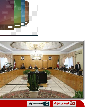
فیلم و صوت
تصـــــاویر