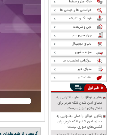
خانه هنر و سینما
خواندنی ها و دیدنی ها
فرهنگ و اندیشه
دین و شریعت
چهار سوی علم
دنیای دیجیتال
مجله ماشین
بیوگرافی شخصیت ها
منهای خبر
افغانستان
خبر
۱۰
اول
بقایی: توافق با عمان به‌تنهایی به
معنای امن شدن تنگه هرمز برای
کشتی‌های عبوری نیست
بقایی: توافق با عمان به‌تنهایی به
معنای امن شدن تنگه هرمز برای
کشتی‌های عبوری نیست
گروهی از شهروندان ه
آمریکا تحریم‌های اعمال‌شده علیه