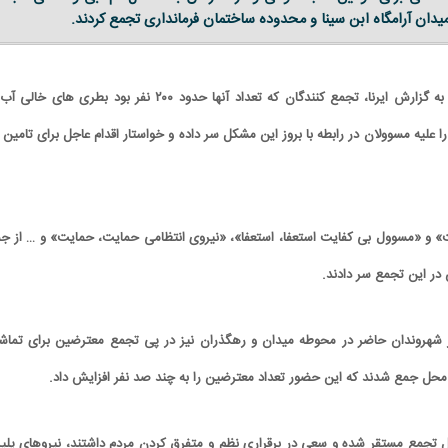
ان آرامگاه ابن سینا و محدوده ساختمان فرمانداری تجمع کردند.
به گزارش ایرنا، تجمع کنندگان که تعداد آنها حدود ۲۰۰ نفر بود بطری های خال
علیه مسوولان در رابطه با بروز این مشکل سر داده و خواستار اقدام عاجل برای تامین 
 و «مسوول بی کفایت استعفا، استعفا»، «نیروی انتظامی حمایت، حمایت» و … از جم
در این تجمع سر دادند.
 شهروندان حاضر در محوطه میدان و رهگذران نیز در پی تجمع معترضین برای تماشا
محل جمع شدند که این حضور تعداد معترضین را به چند صد نفر افزایش داد.
تجمع مستقر شده و سعی در برقراری نظم و متفرق کردن‌ مردم داشتند، نیروهای پل