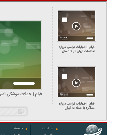
فیلم | اظهارات ترامپ درباره
اقدامات ایران در ۴۷ سال
گذشته و کشته شدن ۳۲ نفر در
اعتراضات دی‌ماه
فیلم | حملات موشکی اسرائ
فیلم | اظهارات ترامپ درباره
مذاکره یا حمله به ایران
سیاست
جامعه