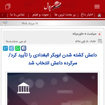
اخبار داغ
پر بحث ترین ها
صوت و فیلم
تماس با ما
۱۷ مرداد ۱۴۰۵
سیاست
خاورمیانه
>
۱۹:۴۴ - ۰۹ آبان ۱۳۹۸
کد خبر: ۹۸۰۸۰۱۸۸۰
داعش کشته شدن ابوبکر البغدادی را تأیید کرد/
سرکرده داعش انتخاب شد