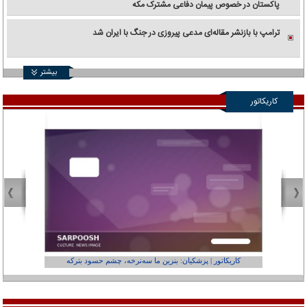
پاکستان در خصوص پیمان دفاعی مشترک مکه
ترامپ با بازنشر مقاله‌ای مدعی پیروزی در جنگ با ایران شد
بیشتر
کاریکاتور
کاریکاتور | پزشکیان: بنزین ما سه‌نرخه، چشم حسود بترکه
کارتون | وا