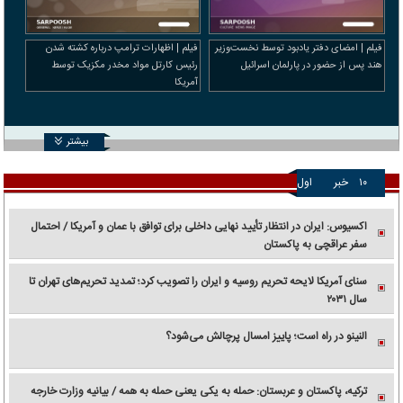
فیلم | امضای دفتر یادبود توسط نخست‌وزیر
فیلم | اظهارات ترامپ درباره کشته شدن
هند پس از حضور در پارلمان اسرائیل
رئیس کارتل مواد مخدر مکزیک توسط
آمریکا
بیشتر
۱۰
خبر
اول
اکسیوس: ایران در انتظار تأیید نهایی داخلی برای توافق با عمان و آمریکا / احتمال
سفر عراقچی به پاکستان
سنای آمریکا لایحه تحریم روسیه و ایران را تصویب کرد؛ تمدید تحریم‌های تهران تا
سال ۲۰۳۱
النینو در راه است؛ پاییز امسال پرچالش می‌شود؟
ترکیه، پاکستان و عربستان: حمله به یکی یعنی حمله به همه / بیانیه وزارت خارجه