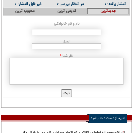
انتشار یافته:
در انتظار بررسی:
غیر قابل انتشار:
۰
۰
۰
جدیدترین
قدیمی ترین
محبوب ترین
نام و نام خانوادگی
ایمیل
نظر شما
*
شاید از دست داده باشید
بلشویسم؛ ایدئولوژی انقلابی که اتحاد جماهیر شوروی را شکل داد