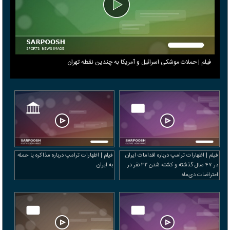
فیلم | حملات موشکی اسرائیل و آمریکا به چندین نقطه تهران
فیلم | اظهارات ترامپ درباره اقدامات ایران
فیلم | اظهارات ترامپ درباره مذاکره یا حمله
در ۴۷ سال گذشته و کشته شدن ۳۲ نفر در
به ایران
اعتراضات دی‌ماه