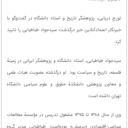
تورج دریایی، پژوهشگر تاریخ و استاد دانشگاه در گفت‌وگو با
خبرنگار اعتمادآنلاین خبر درگذشت سیدجواد طباطبایی را تایید
کرد.
سیدجواد طباطبایی، استاد دانشگاه و پژوهشگر ایرانی در زمینهٔ
فلسفه، تاریخ و سیاست بود. او درگذشته عضویت هیات علمی
و معاون پژوهشی دانشکدهٔ حقوق و علوم سیاسی دانشگاه
تهران داشته است.
وی از سال ۱۳۸۸ تا ۱۳۹۵ مشغول تدریس در مؤسسهٔ مطالعات
سیاسی-اقتصادی «پرسش» بوده‌است. طباطبایی مدیر گروه