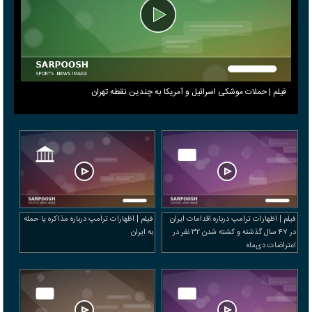
فیلم | حملات موشکی اسرائیل و آمریکا به چندین نقطه تهران
فیلم | اظهارات ترامپ درباره اقدامات ایران
فیلم | اظهارات ترامپ درباره مذاکره یا حمله
در ۴۷ سال گذشته و کشته شدن ۳۲ نفر در
به ایران
اعتراضات دی‌ماه