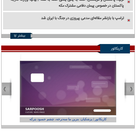
پاکستان در خصوص پیمان دفاعی مشترک مکه
ترامپ با بازنشر مقاله‌ای مدعی پیروزی در جنگ با ایران شد
بیشتر
کاریکاتور
کاریکاتور | پزشکیان: بنزین ما سه‌نرخه، چشم حسود بترکه
کارتون | وا