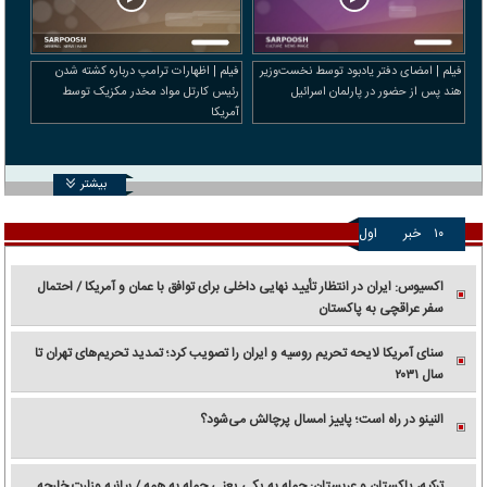
فیلم | امضای دفتر یادبود توسط نخست‌وزیر
فیلم | اظهارات ترامپ درباره کشته شدن
هند پس از حضور در پارلمان اسرائیل
رئیس کارتل مواد مخدر مکزیک توسط
آمریکا
بیشتر
۱۰
خبر
اول
اکسیوس: ایران در انتظار تأیید نهایی داخلی برای توافق با عمان و آمریکا / احتمال
سفر عراقچی به پاکستان
سنای آمریکا لایحه تحریم روسیه و ایران را تصویب کرد؛ تمدید تحریم‌های تهران تا
سال ۲۰۳۱
النینو در راه است؛ پاییز امسال پرچالش می‌شود؟
ترکیه، پاکستان و عربستان: حمله به یکی یعنی حمله به همه / بیانیه وزارت خارجه