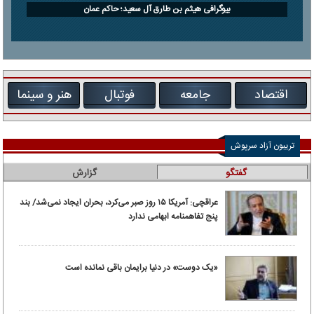
بیوگرافی هیثم بن طارق آل سعید؛ حاکم عمان
اقتصاد
جامعه
فوتبال
هنر و سینما
تریبون آزاد سرپوش
گفتگو
گزارش
عراقچی: آمریکا ۱۵ روز صبر می‌کرد، بحران ایجاد نمی‌شد/ بند
پنج تفاهمنامه ابهامی ندارد
«یک دوست» در دنیا برایمان باقی نمانده است