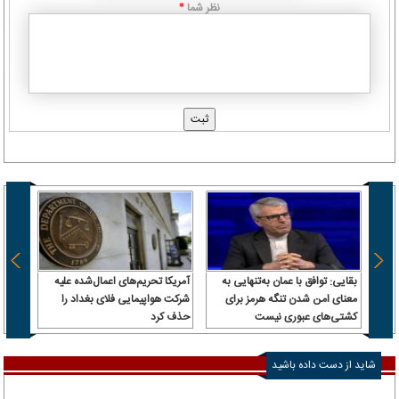
نظر شما
*
بقایی: توافق با عمان به‌تنهایی به
آمریکا تحریم‌های اعمال‌شده علیه
ترامپ
معنای امن شدن تنگه هرمز برای
شرکت هواپیمایی فلای بغداد را
پیش م
کشتی‌های عبوری نیست
حذف کرد
شاید از دست داده باشید