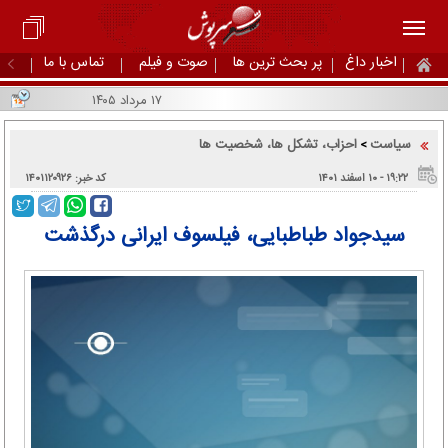
اخبار داغ
پر بحث ترین ها
صوت و فیلم
تماس با ما
۱۷ مرداد ۱۴۰۵
سیاست
احزاب، تشکل ها، شخصیت ها
>
۱۹:۲۲ - ۱۰ اسفند ۱۴۰۱
کد خبر: ۱۴۰۱۱۲۰۹۲۶
سیدجواد طباطبایی، فیلسوف ایرانی درگذشت