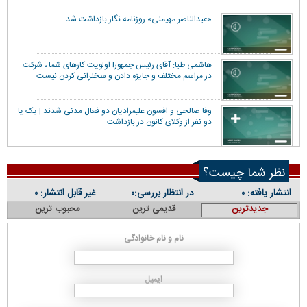
«عبدالناصر مهیمنی» روزنامه نگار بازداشت شد
هاشمی طبا: آقای رئیس جمهور! اولویت کارهای شما ، شرکت
در مراسم مختلف و جایزه دادن و سخنرانی کردن نیست
وفا صالحی و افسون علیمرادیان دو فعال مدنی شدند | یک یا
دو نفر از وکلای کانون در بازداشت
نظر شما چیست؟
انتشار یافته:
در انتظار بررسی:
غیر قابل انتشار:
۰
۰
۰
جدیدترین
قدیمی ترین
محبوب ترین
نام و نام خانوادگی
ایمیل