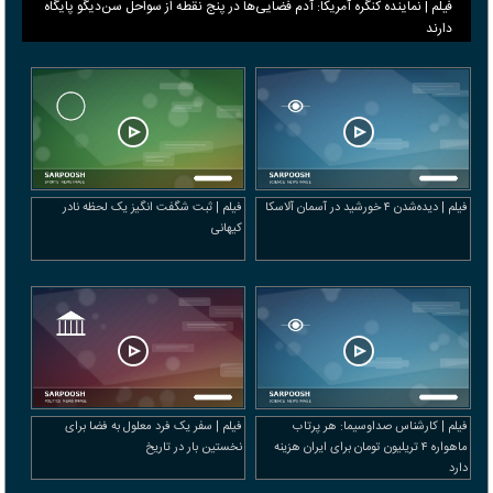
فیلم | نماینده کنگره آمریکا: آدم فضایی‌ها در پنج نقطه از سواحل سن‌دیگو پایگاه
دارند
فیلم | دیده‌شدن ۴ خورشید در آسمان آلاسکا
فیلم | ثبت شگفت انگیز یک لحظه نادر
کیهانی
فیلم | کارشناس صداوسیما: هر پرتاب
فیلم | سفر یک فرد معلول به فضا برای
ماهواره ۴ تریلیون تومان برای ایران هزینه
نخستین بار در تاریخ
دارد