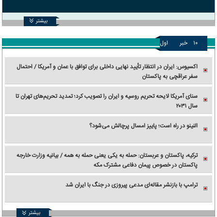
بیشتر
۱۰
خبر
اول
اکسیوس: ایران در انتظار تأیید نهایی داخلی برای توافق با عمان و آمریکا / احتمال
سفر عراقچی به پاکستان
سنای آمریکا لایحه تحریم روسیه و ایران را تصویب کرد؛ تمدید تحریم‌های تهران تا
سال ۲۰۳۱
النینو در راه است؛ پاییز امسال پرچالش می‌شود؟
ترکیه، پاکستان و عربستان: حمله به یکی یعنی حمله به همه / بیانیه وزارت خارجه
پاکستان در خصوص پیمان دفاعی مشترک مکه
ترامپ با بازنشر مقاله‌ای مدعی پیروزی در جنگ با ایران شد
بیشتر