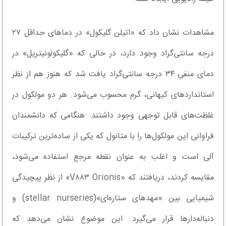
مشاهدات نشان داد که «اتیلن گلیکول» در دماهای حداقل ۲۷
درجه سانتی‌گراد وجود دارد، در حالی که «گلیکولونیتریل» در
دمای منفی ۳۴ درجه سانتی‌گراد یافت شد که هنوز هم از نظر
استانداردهای کیهانی، گرم محسوب می‌شود. هر دو مولکول در
غلظت‌های قابل توجهی وجود داشتند. هنگامی که دانشمندان
فراوانی این مولکول‌ها را با متانول که یکی از ساده‌ترین ترکیبات
آلی است و اغلب به عنوان نقطه مرجع استفاده می‌شود،
مقایسه کردند، دریافتند که «V۸۸۳ Orionis» از نظر پیچیدگی
شیمیایی بین «مهدهای ستاره‌ای»(stellar nurseries) و
دنباله‌دارها قرار می‌گیرد. این موضوع نشان می‌دهد که