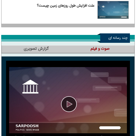
علت افزایش طول روزهای زمین چیست؟
چند رسانه ای
صوت و فیلم
گزارش تصویری