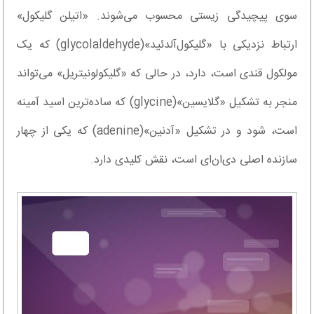
سوی پیچیدگی زیستی محسوب می‌شوند. «اتیلن گلیکول»
ارتباط نزدیکی با «گلیکول‌آلدئید»(glycolaldehyde) که یک
مولکول قندی است، دارد، در حالی که «گلیکولونیتریل» می‌تواند
منجر به تشکیل «گلایسین»(glycine) که ساده‌ترین اسید آمینه
است، شود و در تشکیل «آدنین»(adenine) که یکی از چهار
سازنده اصلی دی‌ان‌ای است، نقش کلیدی دارد.