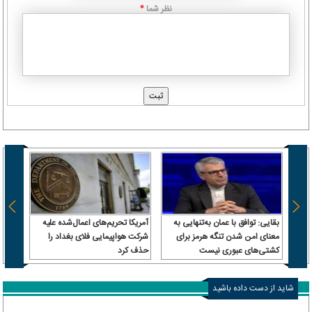
نظر شما
*
بقایی: توافق با عمان به‌تنهایی به
آمریکا تحریم‌های اعمال‌شده علیه
بمب ص
معنای امن شدن تنگه هرمز برای
شرکت هواپیمایی فلای بغداد را
ترابزو
کشتی‌های عبوری نیست
حذف کرد
شاید از دست داده باشید