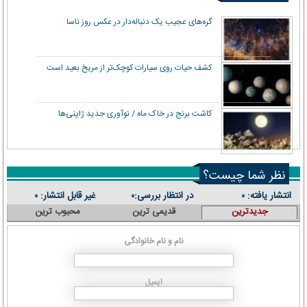
گره‌های عجیب یک دنباله‌دار در عکس روز ناسا
کشف حیات روی سیارات کوچک‌تر از مریخ بعید است
کاشت برنج در خاک ماه / نوآوری جدید ژاپنی‌ها
نظر شما چیست؟
انتشار یافته:
در انتظار بررسی:
غیر قابل انتشار:
۰
۰
۰
جدیدترین
قدیمی ترین
محبوب ترین
نام و نام خانوادگی
ایمیل