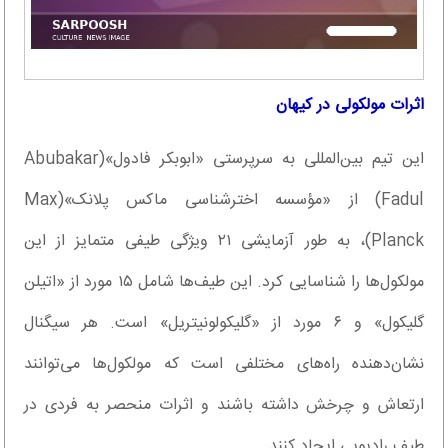
اثرات مولکولی در کیهان
این تیم بین‌المللی به سرپرستی «ابوبکر فادول»(Abubakar
Fadul) از «مؤسسه اخترشناسی ماکس پلانک»(Max
Planck)، به طور آزمایشی ۲۱ ویژگی طیفی متمایز از این
مولکول‌ها را شناسایی کرد. این طیف‌ها شامل ۱۵ مورد از «اتیلن
گلیکول» و ۶ مورد از «گلیکولونیتریل» است. هر سیگنال
نشان‌دهنده راه‌های مختلفی است که مولکول‌ها می‌توانند
ارتعاش و چرخش داشته باشند و اثرات منحصر به فردی در
طیف رادیویی ایجاد کنند.