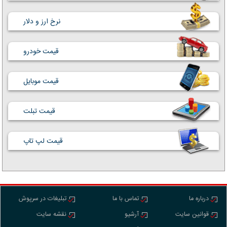
نرخ ارز و دلار
قیمت خودرو
قیمت موبایل
قیمت تبلت
قیمت لپ تاپ
درباره ما
تماس با ما
تبلیغات در سرپوش
قوانین سایت
آرشیو
نقشه سایت