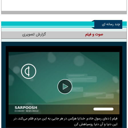
چند رسانه ای
صوت و فیلم
گزارش تصویری
فیلم | دعای رسول خادم: خدایا هرکس در هر جایی به این مردم ظلم می‌کند، در
این دنیا و آن دنیا روسیاهش کن