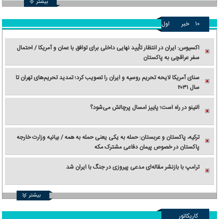
بیشتر
۱۰
خبر
اول
اکسیوس: ایران در انتظار تأیید نهایی داخلی برای توافق با عمان و آمریکا / احتمال
سفر عراقچی به پاکستان
سنای آمریکا لایحه تحریم روسیه و ایران را تصویب کرد؛ تمدید تحریم‌های تهران تا
سال ۲۰۳۱
النینو در راه است؛ پاییز امسال پرچالش می‌شود؟
ترکیه، پاکستان و عربستان: حمله به یکی یعنی حمله به همه / بیانیه وزارت خارجه
پاکستان در خصوص پیمان دفاعی مشترک مکه
ترامپ با بازنشر مقاله‌ای مدعی پیروزی در جنگ با ایران شد
بیشتر
کاریکاتور