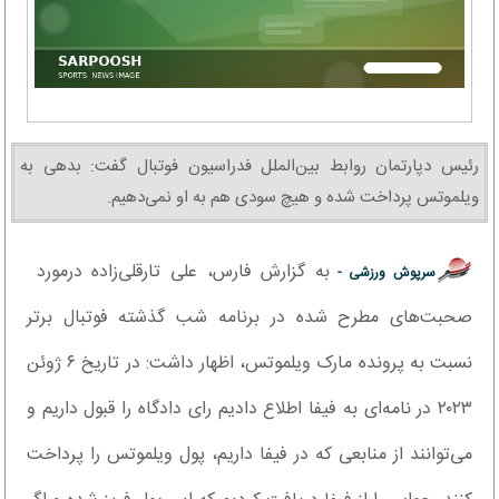
رئیس دپارتمان روابط بین‌الملل فدراسیون فوتبال گفت: بدهی به
ویلموتس پرداخت شده و هیچ سودی هم به او نمی‌دهیم.
به گزارش فارس، علی تارقلی‌زاده درمورد
سرپوش ورزشی -
صحبت‌های مطرح شده در برنامه شب گذشته فوتبال برتر
نسبت به پرونده مارک ویلموتس، اظهار داشت: در تاریخ ۶ ژوئن
۲۰۲۳ در نامه‌ای به فیفا اطلاع دادیم رای دادگاه را قبول داریم و
می‌توانند از منابعی که در فیفا داریم، پول ویلموتس را پرداخت