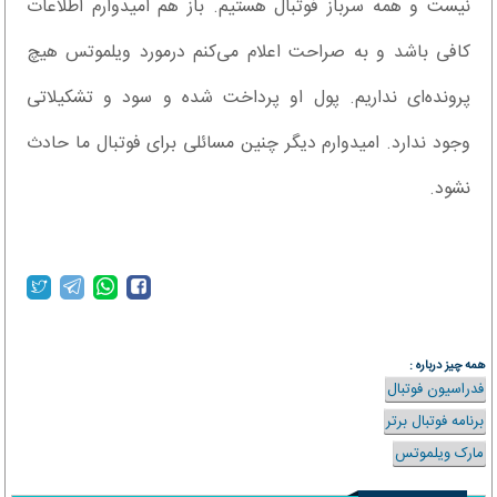
نیست و همه سرباز فوتبال هستیم. باز هم امیدوارم اطلاعات
کافی باشد و به صراحت اعلام می‌کنم درمورد ویلموتس هیچ
پرونده‌ای نداریم. پول او پرداخت شده و سود و تشکیلاتی
وجود ندارد. امیدوارم دیگر چنین مسائلی برای فوتبال ما حادث
نشود.
همه چیز درباره :
فدراسیون فوتبال
برنامه فوتبال برتر
مارک ویلموتس