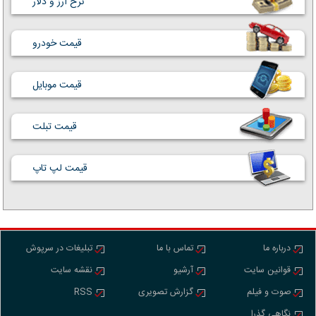
نرخ ارز و دلار
قیمت خودرو
قیمت موبایل
قیمت تبلت
قیمت لپ تاپ
درباره ما
تماس با ما
تبلیغات در سرپوش
قوانین سایت
آرشیو
نقشه سایت
صوت و فیلم
گزارش تصویری
RSS
نگاهی گذرا