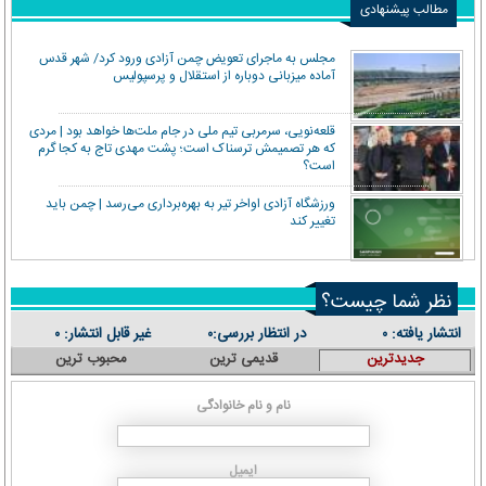
مطالب پیشنهادی
مجلس به ماجرای تعویض چمن آزادی ورود کرد/ شهر قدس
آماده میزبانی دوباره از استقلال و پرسپولیس
قلعه‌نویی، سرمربی تیم ملی در جام ملت‌ها خواهد بود | مردی
که هر تصمیمش ترسناک است؛ پشت مهدی تاج به کجا گرم
است؟
ورزشگاه آزادی اواخر تیر به بهره‌برداری می‌رسد | چمن باید
تغییر کند
نظر شما چیست؟
انتشار یافته:
در انتظار بررسی:
غیر قابل انتشار:
۰
۰
۰
جدیدترین
قدیمی ترین
محبوب ترین
نام و نام خانوادگی
ایمیل