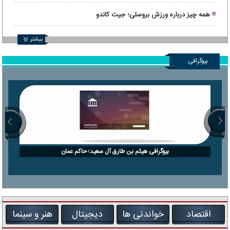
همه چیز درباره ورزش بروسلی؛ جیت کاندو
بیشتر
بیوگرافی
بیوگرافی هیثم بن طارق آل سعید؛ حاکم عمان
اقتصاد
خواندنی ها
دیجیتال
هنر و سینما