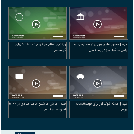
فیلم | حضور هادی چوپان در صداوسیما و
ویدئوی استاپ‌موشن جذاب NBA برای
رقص حاشیه ساز در رسانه ملی
کریسمس
فیلم | حادثه شوک آور برای فوتسالیست
فیلم | چالش جا شدن حامد حدادی در ۲۰۷ با
روسی
امیرحسین قیاسی