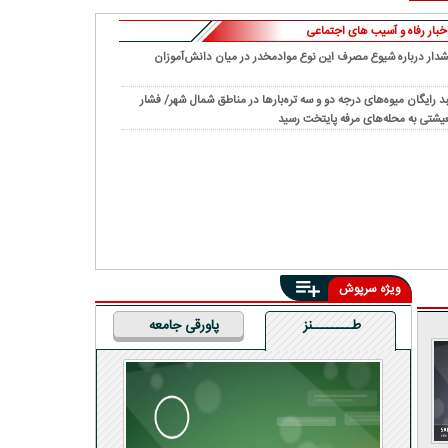
خبار رفاه و آسیب های اجتماعی
دار درباره شیوع مصرف این نوع موادمخدر در میان دانش‌آموزان
د رایگان میوه‌های درجه دو و سه تره‌بارها در مناطق شمال شهر/ فشار
یشتی به محله‌های مرفه پایتخت رسید
ویژه سرپوش
طــــــــنز
پاورقی جامعه