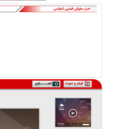
اخبار حقوقی قضایی انتظامی
فیلم و صوت
تصـــــاویر