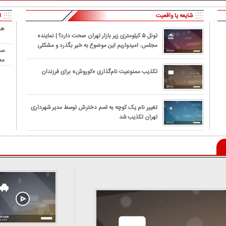
شایعه یا واقعیت
ا
هش
تونل ۵ کیلومتری زیر بازار تهران صحت دارد؟ | نماینده
مجلس: امیدواریم این موضوع به خیر بگذرد و مشکلی
سب
برای شهروندان پیش نیاید
مع
تکذیب ممنوعیت نام‌گذاری «کوروش» برای فرزندان
تغییر نام یک کوچه به اسم دخترش توسط مدیر شهرداری
تهران تکذیب شد