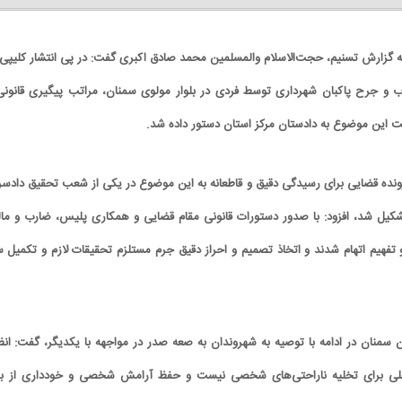
ه گزارش تسنیم، حجت‌الاسلام والمسلمین محمد صادق اکبری گفت: در پی انتشار کلیپی 
و جرح پاکبان شهرداری توسط فردی در بلوار مولوی سمنان، مراتب پیگیری قانونی
 این موضوع به دادستان مرکز استان دستور داده شد.
 پرونده قضایی برای رسیدگی دقیق و قاطعانه به این موضوع در یکی از شعب تحقیق دادسر
کیل شد، افزود: با صدور دستورات قانونی مقام قضایی و همکاری پلیس، ضارب و ما
تفهیم اتهام شدند و اتخاذ تصمیم و احراز دقیق جرم مستلزم تحقیقات لازم و تکمیل س
منان در ادامه با توصیه به شهروندان به صعه صدر در مواجهه با یکدیگر، گفت: انظا
حلی برای تخلیه ناراحتی‌های شخصی نیست و حفظ آرامش شخصی و خودداری از بر