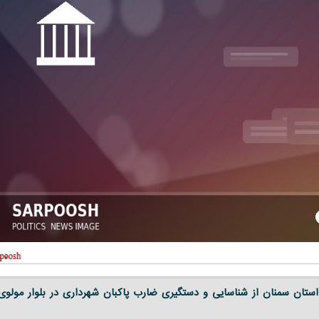
تان سمنان از شناسایی و دستگیری ضارب پاکبان شهرداری در بلوار مولوی