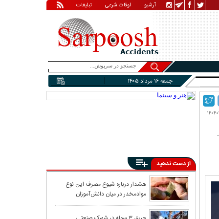
آرشیو
اوقات شرعی
تبلیغات
جمعه ۱۶ مرداد ۱۴۰۵
از دست ندهید
پیش‌بینی وضعیت 
هشدار درباره شیوع مصرف این نوع
موادمخدر در میان دانش‌آموزان
هزاران میلیارد 
حریق ۳ سوله در شهرک صنعتی