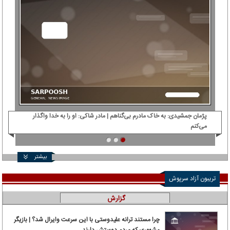
پژمان جمشیدی: ‌به خاک مادرم بی‌گناهم | مادر شاکی: او را به خدا واگذار
دی‌
می‌کنم
بیشتر
تریبون آزاد سرپوش
گزارش
چرا مستند ترانه علیدوستی با این سرعت وایرال شد؟ | بازیگر