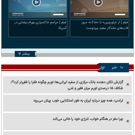
فیلم | از «پاورچین» تا «خاک»؛ مرور
فیلم | مراسم خاکسپاری بهرام بیضایی در
قاب‌های ماندگار سعید پیردوست
آمریکا
بیشتر
۱۰
خبر
اول
گزارش تکان‌ دهنده بانک مرکزی از سفره ایرانی‌ها؛ تورم چگونه فقرا را فقیرتر کرد؟/
شکاف ۱۵ درصدی تورم میان فقیر و غنی
ترامپ: همه چیز درباره ایران به طور استثنایی خوب پیش می‌رود
چرا مغز در هنگام خواب، انرژی خود را خالی می‌کند