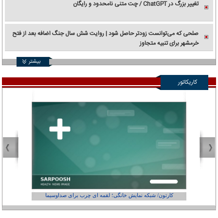
تغییر بزرگ در ChatGPT / چت متنی نامحدود و رایگان
صلحی که می‌توانست زودتر حاصل شود | روایت شش سال جنگ اضافه بعد از فتح
خرمشهر برای تنبیه متجاوز
بیشتر
کاریکاتور
کارتون/ شبکه نمایش خانگی؛ لقمه ای چرب برای صداوسیما