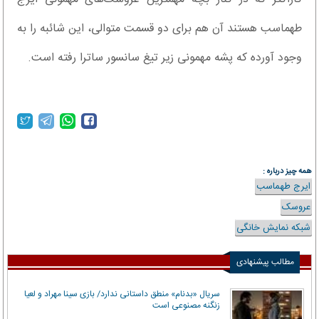
طهماسب هستند آن هم برای دو قسمت متوالی، این شائبه را به
وجود آورده که پشه مهمونی زیر تیغ سانسور ساترا رفته است.
همه چیز درباره :
ایرج طهماسب
عروسک
شبکه نمایش خانگی
مطالب پیشنهادی
سریال «بدنام» منطق داستانی ندارد/ بازی سینا مهراد و لعیا
زنگنه مصنوعی است