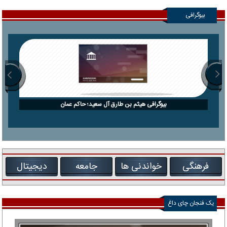
بیوگرافی
بیوگرافی هیثم بن طارق آل سعید؛ حاکم عمان
فرهنگی
خواندنی ها
جامعه
دیجیتال
یک فنجان چای داغ