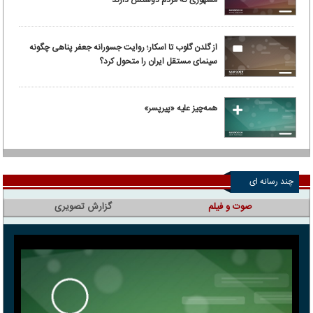
مشهوری که مردم دوستش دارند
از گلدن گلوب تا اسکار؛ روایت جسورانه جعفر پناهی چگونه
سینمای مستقل ایران را متحول کرد؟
همه‌چیز علیه «پیرپسر»
چند رسانه ای
صوت و فیلم
گزارش تصویری