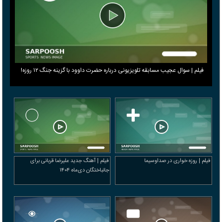
فیلم | سوال عجیب مسابقه تلویزیونی درباره حضرت داوود با گزینه جنگ ۱۲ روزه!
فیلم | روزه خواری در صداوسیما
فیلم | آهنگ جدید علیرضا قربانی برای
جانباختگان دی‌ماه ۱۴۰۴