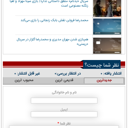
سریال «بدنام» منطق داستانی ندارد/ بازی سینا مهراد و لعیا
زنگنه مصنوعی است
محمدرضا فروتن نقش بابک زنجانی را بازی می‌کند
هم‌بازی شدن مهران مدیری و محمدرضا گلزار در سریال
«ریمنی»
نظر شما چیست؟
انتشار یافته:
در انتظار بررسی:
غیر قابل انتشار:
۰
۰
۰
جدیدترین
قدیمی ترین
محبوب ترین
نام و نام خانوادگی
ایمیل
نظر شما
*