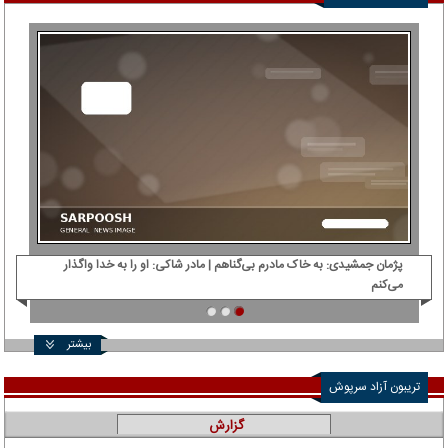
پژمان جمشیدی: ‌به خاک مادرم بی‌گناهم | مادر شاکی: او را به خدا واگذار
دی‌
می‌کنم
بیشتر
تریبون آزاد سرپوش
گزارش