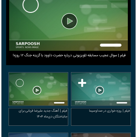
فیلم | سوال عجیب مسابقه تلویزیونی درباره حضرت داوود با گزینه جنگ ۱۲ روزه!
فیلم | روزه خواری در صداوسیما
فیلم | آهنگ جدید علیرضا قربانی برای
جانباختگان دی‌ماه ۱۴۰۴