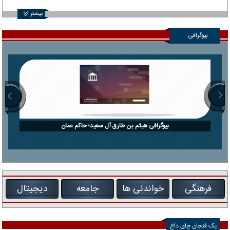
بیشتر
بیوگرافی
بیوگرافی هیثم بن طارق آل سعید؛ حاکم عمان
فرهنگی
خواندنی ها
جامعه
دیجیتال
یک فنجان چای داغ