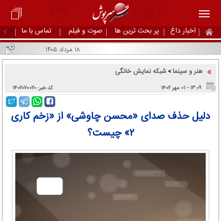
اخبار داغ
پر بحث ترین ها
صوت و فیلم
تماس با ما
۱۸ مرداد ۱۴۰۵
هنر و سینما
شبکه نمایش خانگی
>
۱۳:۰۹ - ۰۱ مهر ۱۴۰۲
کد خبر: ۱۴۰۲۰۷۰۰۲۰
دلیل حذف صدای «محسن چاوشی» از «زخم کاری
۲» چیست؟