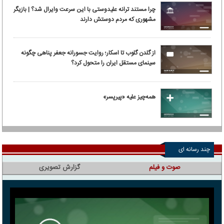
چرا مستند ترانه علیدوستی با این سرعت وایرال شد؟ | بازیگر
مشهوری که مردم دوستش دارند
از گلدن گلوب تا اسکار؛ روایت جسورانه جعفر پناهی چگونه
سینمای مستقل ایران را متحول کرد؟
همه‌چیز علیه «پیرپسر»
چند رسانه ای
صوت و فیلم
گزارش تصویری