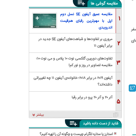
مقایسه گوشی ها
مقایسه عمیق آیفون SE نسل دوم
۱
اپل با مهم‌ترین رقبای هم‌قیمت
اندرویدی
فر
مروری بر تفاوت‌ها و شباهت‌های آیفون SE جدید در
ای
۲
برابر آیفون ۱۱
تفاوت‌های دوربین گلکسی نوت ۱۰ پلاس و می نوت ۱۰؛
۳
مقایسه تصاویر در روز و نور کم!
آیفون ۲۰۱۹ در برابر ۲۰۱۸؛ خانواده‌ی آیفون ۱۱ چه تغییراتی
۴
داشته‌اند؟
آنر ۲۰ و آنر ۲۰ پرو در برابر رقبا
۵
بیشتر
شاید از دست داده باشید
استارز یا ستاره تلگرام چیست و چگونه آن را تهیه کنیم؟