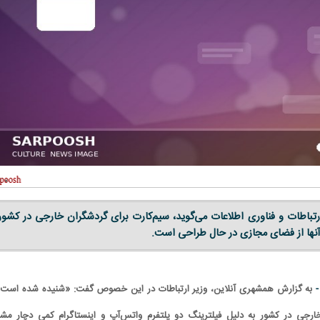
رتباطات و فناوری اطلاعات می‌گوید، سیم‌کارت‌ برای گردشگران خارجی در کشور
 آنها از فضای‌ مجازی در حال طراحی است.
-
به گزارش همشهری آنلاین، وزیر ارتباطات در این خصوص گفت: «شنیده شده است 
ارجی در کشور به دلیل فیلترینگ دو پلتفرم واتس‌آپ و اینستاگرام کمی دچار مش