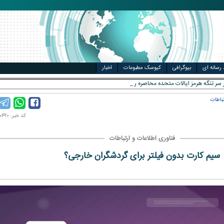
مت خودرو
ال
 رسانه ای
بیوگرافی
کیوسک مطبوعات
اخبار
 سر تنگه هرمز ایالات متحده محاصره را لغو خواهد ک
تباطات
کد خبر: ۱۴۰۱۱۲۰۴۲۰
فناوری اطلاعات و ارتباطات
سیم کارت بدون فیلتر برای گردشگران خارجی؟