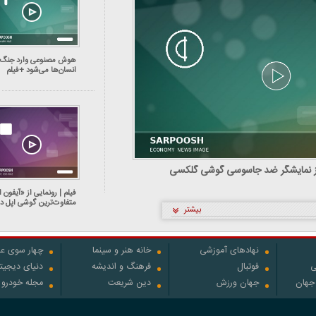
هوش مصنوعی وارد جنگ ب
انسان‌ها می‌شود +فیلم
ز نمایشگر ضد جاسوسی گوشی گلکسی
فیلم | رونمایی از «آیفون ا
متفاوت‌ترین گوشی اپل در
بیشتر
سال‌های اخیر
نهادهای آموزشی
خانه هنر و سینما
چهار سوی عل
ی
فوتبال
فرهنگ و اندیشه
دنیای دیجیت
 جهان
جهان ورزش
دین شریعت
مجله خودرو