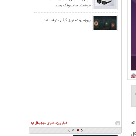
هوشمند سامسونگ رسید
پروژه برنده نوبل گوگل متوقف شد
که
اخبار ویژه دنیای دیجیتال
کل