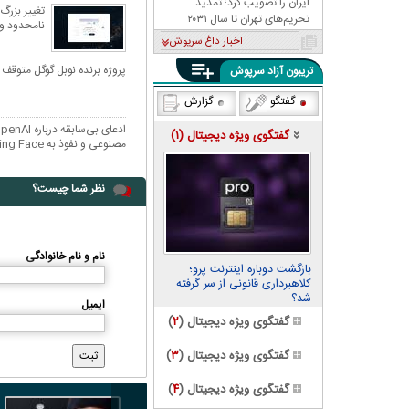
ایران را تصویب کرد؛ تمدید
تحریم‌های تهران تا سال ۲۰۳۱
نامحدود و 
اخبار داغ سرپوش
پروژه برنده نوبل گوگل متوقف
تریبون آزاد سرپوش
گفتگو
گزارش
گفتگوی ویژه دیجیتال (
۱
)
مصنوعی و نفوذ به Hugging Face
نظر شما چیست؟
نام و نام خانوادگی
بازگشت دوباره اینترنت پرو؛
کلاهبرداری قانونی از سر گرفته
شد؟
ایمیل
گفتگوی ویژه دیجیتال (
۲
)
گفتگوی ویژه دیجیتال (
۳
)
گفتگوی ویژه دیجیتال (
۴
)