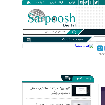
آرشیو
اوقات شرعی
تبلیغات
شنبه ۱۷ مرداد ۱۴۰۵
از دست ندهید
تغییر بزرگ در ChatGPT / چت متنی
نامحدود و رایگان
هوش مصنوعی جمینای به عینک